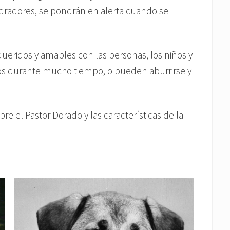
dradores, se pondrán en alerta cuando se
queridos y amables con las personas, los niños y
olos durante mucho tiempo, o pueden aburrirse y
re el Pastor Dorado y las características de la