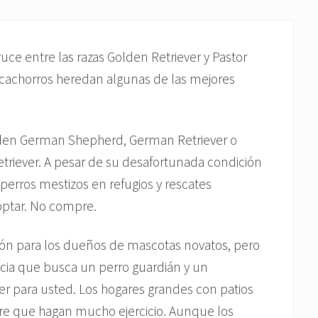
uce entre las razas Golden Retriever y Pastor
s cachorros heredan algunas de las mejores
den German Shepherd, German Retriever o
iever. A pesar de su desafortunada condición
perros mestizos en refugios y rescates
doptar. No compre.
ión para los dueños de mascotas novatos, pero
ncia que busca un perro guardián y un
er para usted. Los hogares grandes con patios
pre que hagan mucho ejercicio. Aunque los