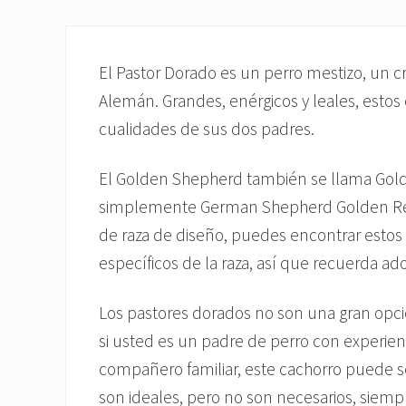
El Pastor Dorado es un perro mestizo, un cr
Alemán. Grandes, enérgicos y leales, esto
cualidades de sus dos padres.
El Golden Shepherd también se llama Gol
simplemente German Shepherd Golden Retr
de raza de diseño, puedes encontrar estos 
específicos de la raza, así que recuerda a
Los pastores dorados no son una gran opc
si usted es un padre de perro con experie
compañero familiar, este cachorro puede s
son ideales, pero no son necesarios, siem