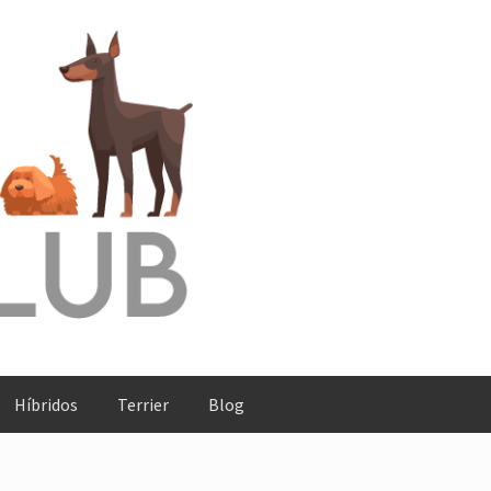
Híbridos
Terrier
Blog