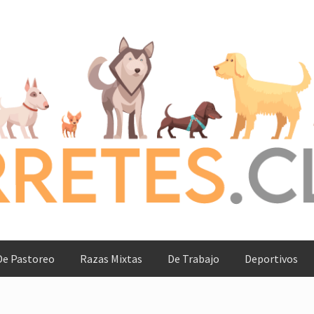
De Pastoreo
Razas Mixtas
De Trabajo
Deportivos