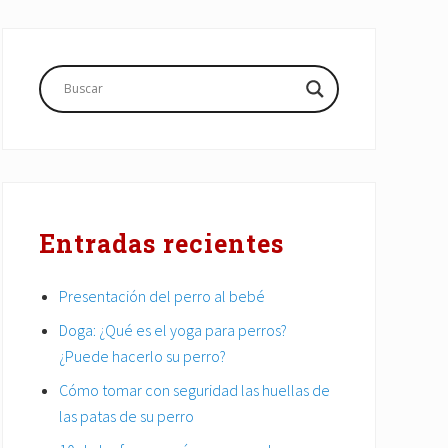
Barra
lateral
principal
Entradas recientes
Presentación del perro al bebé
Doga: ¿Qué es el yoga para perros?
¿Puede hacerlo su perro?
Cómo tomar con seguridad las huellas de
las patas de su perro