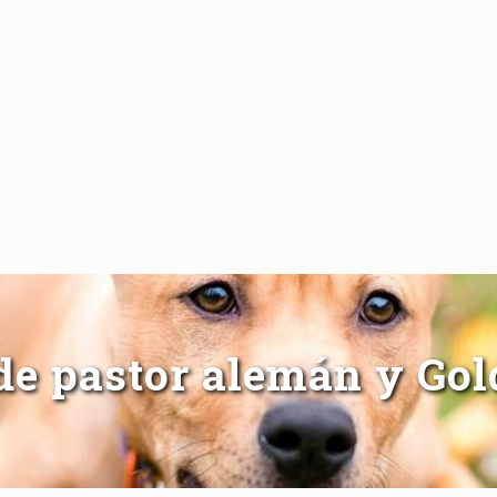
de pastor alemán y Gol