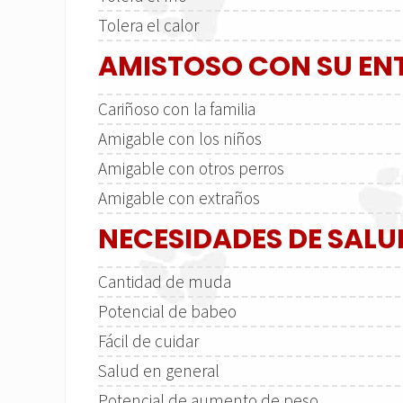
Tolera el calor
AMISTOSO CON SU E
Cariñoso con la familia
Amigable con los niños
Amigable con otros perros
Amigable con extraños
NECESIDADES DE SALU
Cantidad de muda
Potencial de babeo
Fácil de cuidar
Salud en general
Potencial de aumento de peso