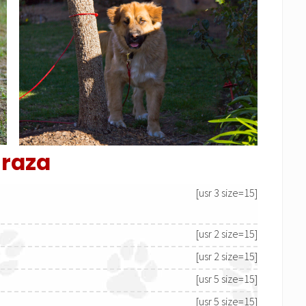
 raza
[usr 3 size=15]
[usr 2 size=15]
[usr 2 size=15]
[usr 5 size=15]
[usr 5 size=15]