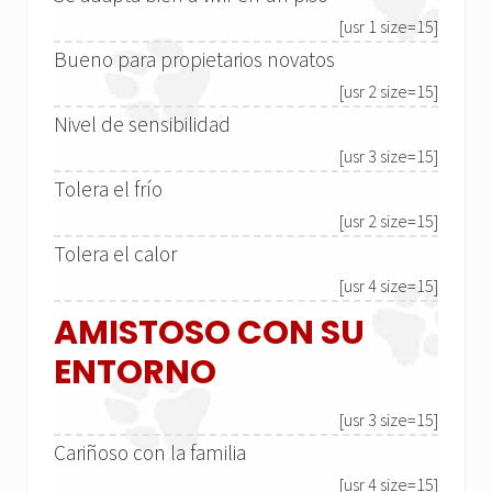
[usr 1 size=15]
Bueno para propietarios novatos
[usr 2 size=15]
Nivel de sensibilidad
[usr 3 size=15]
Tolera el frío
[usr 2 size=15]
Tolera el calor
[usr 4 size=15]
AMISTOSO CON SU
ENTORNO
[usr 3 size=15]
Cariñoso con la familia
[usr 4 size=15]