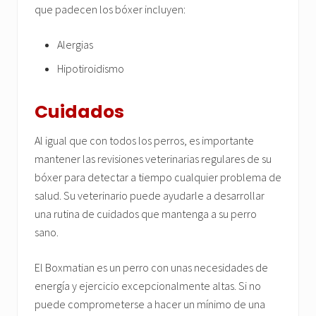
que padecen los bóxer incluyen:
Alergias
Hipotiroidismo
Cuidados
Al igual que con todos los perros, es importante
mantener las revisiones veterinarias regulares de su
bóxer para detectar a tiempo cualquier problema de
salud. Su veterinario puede ayudarle a desarrollar
una rutina de cuidados que mantenga a su perro
sano.
El Boxmatian es un perro con unas necesidades de
energía y ejercicio excepcionalmente altas. Si no
puede comprometerse a hacer un mínimo de una