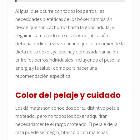
Al igual que ocurre con todos los perros, las
necesidades dietéticas de los bóxer cambiarán
desde que son cachorros hasta la edad adulta, y
seguirán cambiando en sus años de jubilación.
Debería pedirle a su veterinario que le recomiende la
dieta de su bóxer, ya que hay demasiada variación
entre los perros individuales -incluyendo el peso, la
energía y la salud- como para hacer una
recomendación específica.
Color del pelaje y cuidado
Los dálmatas son conocidos por su distintivo pelaje
moteado, pero no todos los bóxer adquirirán
necesariamente el rasgo moteado. El pelaje de la
raza puede ser negro, blanco o con manchas.