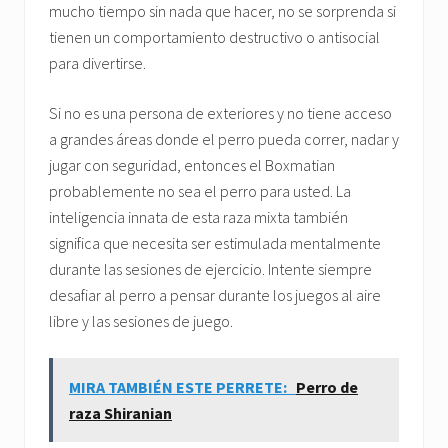
mucho tiempo sin nada que hacer, no se sorprenda si
tienen un comportamiento destructivo o antisocial
para divertirse.
Si no es una persona de exteriores y no tiene acceso
a grandes áreas donde el perro pueda correr, nadar y
jugar con seguridad, entonces el Boxmatian
probablemente no sea el perro para usted. La
inteligencia innata de esta raza mixta también
significa que necesita ser estimulada mentalmente
durante las sesiones de ejercicio. Intente siempre
desafiar al perro a pensar durante los juegos al aire
libre y las sesiones de juego.
MIRA TAMBIÉN ESTE PERRETE:
Perro de
raza Shiranian