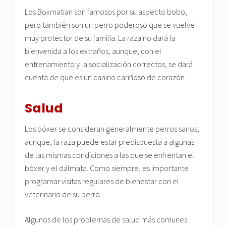
Los Boxmatian son famosos por su aspecto bobo,
pero también son un perro poderoso que se vuelve
muy protector de su familia. La raza no dará la
bienvenida a los extraños; aunque, con el
entrenamiento y la socialización correctos, se dará
cuenta de que es un canino cariñoso de corazón.
Salud
Los bóxer se consideran generalmente perros sanos;
aunque, la raza puede estar predispuesta a algunas
de las mismas condiciones a las que se enfrentan el
bóxer y el dálmata. Como siempre, es importante
programar visitas regulares de bienestar con el
veterinario de su perro.
Algunos de los problemas de salud más comunes