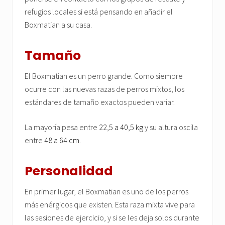
refugios locales si está pensando en añadir el
Boxmatian a su casa.
Tamaño
El Boxmatian es un perro grande. Como siempre
ocurre con las nuevas razas de perros mixtos, los
estándares de tamaño exactos pueden variar.
La mayoría pesa entre
22,5 a 40,5 kg
y su altura oscila
entre
48 a 64 cm
.
Personalidad
En primer lugar, el Boxmatian es uno de los perros
más enérgicos que existen. Esta raza mixta vive para
las sesiones de ejercicio, y si se les deja solos durante