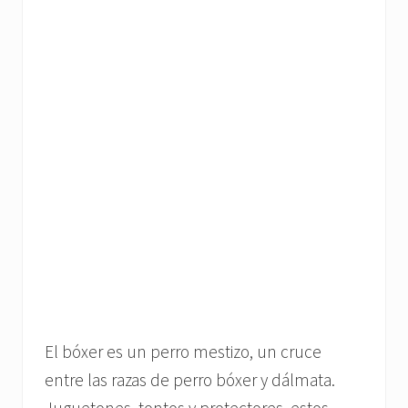
El bóxer es un perro mestizo, un cruce
entre las razas de perro bóxer y dálmata.
Juguetones, tontos y protectores, estos