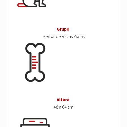
Grupo
:
Perros de Razas Mixtas
Altura
:
48 a 64 cm