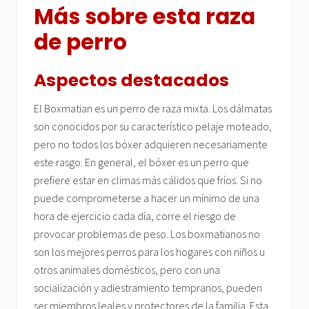
Más sobre esta raza
de perro
Aspectos destacados
El Boxmatian es un perro de raza mixta. Los dálmatas
son conocidos por su característico pelaje moteado,
pero no todos los bóxer adquieren necesariamente
este rasgo. En general, el bóxer es un perro que
prefiere estar en climas más cálidos que fríos. Si no
puede comprometerse a hacer un mínimo de una
hora de ejercicio cada día, corre el riesgo de
provocar problemas de peso. Los boxmatianos no
son los mejores perros para los hogares con niños u
otros animales domésticos, pero con una
socialización y adiestramiento tempranos, pueden
ser miembros leales y protectores de la familia. Esta