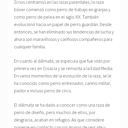
Si nos centramos en las razas parentales, la raza
bóxer comenzó como perro de trabajo en granjas y
como perro de pelea en el siglo XIX. También
evolucionó hacia un papel de perro guardián. Desde
entonces, se han eliminado sus tendencias de lucha y
ahora son maravillosos y cariñosos compañeros para
cualquier familia.
En cuanto al dálmata, se especula que fue visto por
primera vez en Croacia y se remonta a la Edad Media.
En varios momentos de la evolución de la raza, se le
ha conocido como perro entrenador, canino militar,
pastor e incluso perro de circo.
El dálmata se ha dado a conocer como una raza de
perro de diseño, pero muchos de ellos, por
desgracia, acaban en refugios. Así que considere
ponerse en contacto con los grupos de rescate y