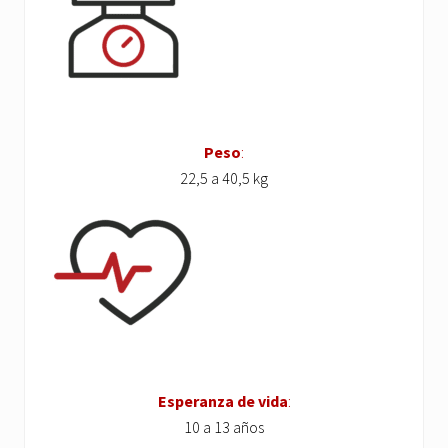
Peso
:
22,5 a 40,5 kg
Esperanza de vida
:
10 a 13 años