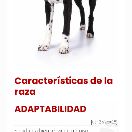
Características de la
raza
ADAPTABILIDAD
[usr 2 size=15]
Se adapta bien a vivir en un piso