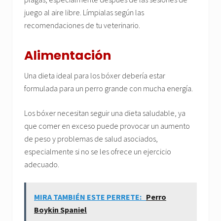
juego al aire libre. Límpialas según las
recomendaciones de tu veterinario.
Alimentación
Una dieta ideal para los bóxer debería estar
formulada para un perro grande con mucha energía.
Los bóxer necesitan seguir una dieta saludable, ya
que comer en exceso puede provocar un aumento
de peso y problemas de salud asociados,
especialmente si no se les ofrece un ejercicio
adecuado.
MIRA TAMBIÉN ESTE PERRETE:
Perro
Boykin Spaniel