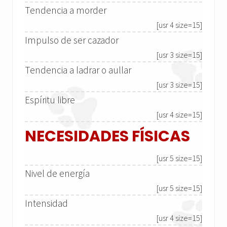
Tendencia a morder
[usr 4 size=15]
Impulso de ser cazador
[usr 3 size=15]
Tendencia a ladrar o aullar
[usr 3 size=15]
Espíritu libre
[usr 4 size=15]
NECESIDADES FÍSICAS
[usr 5 size=15]
Nivel de energía
[usr 5 size=15]
Intensidad
[usr 4 size=15]