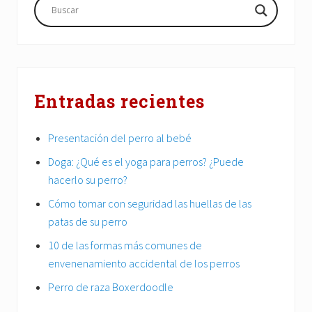
lateral
principal
Entradas recientes
Presentación del perro al bebé
Doga: ¿Qué es el yoga para perros? ¿Puede
hacerlo su perro?
Cómo tomar con seguridad las huellas de las
patas de su perro
10 de las formas más comunes de
envenenamiento accidental de los perros
Perro de raza Boxerdoodle