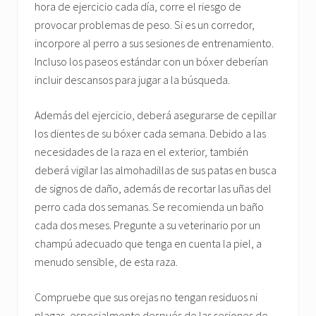
hora de ejercicio cada día, corre el riesgo de
provocar problemas de peso. Si es un corredor,
incorpore al perro a sus sesiones de entrenamiento.
Incluso los paseos estándar con un bóxer deberían
incluir descansos para jugar a la búsqueda.
Además del ejercicio, deberá asegurarse de cepillar
los dientes de su bóxer cada semana. Debido a las
necesidades de la raza en el exterior, también
deberá vigilar las almohadillas de sus patas en busca
de signos de daño, además de recortar las uñas del
perro cada dos semanas. Se recomienda un baño
cada dos meses. Pregunte a su veterinario por un
champú adecuado que tenga en cuenta la piel, a
menudo sensible, de esta raza.
Compruebe que sus orejas no tengan residuos ni
plagas, especialmente después de las sesiones de