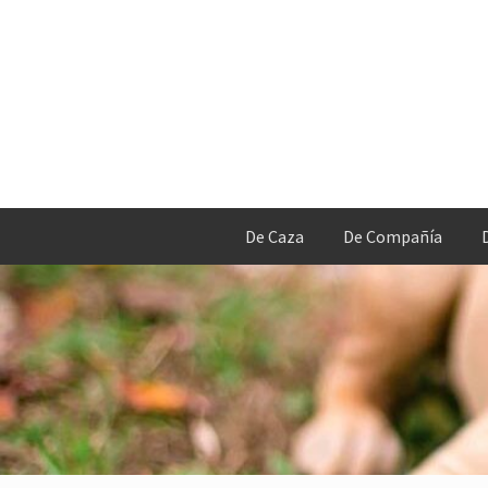
De Caza
De Compañía