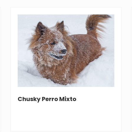
Chusky Perro Mixto