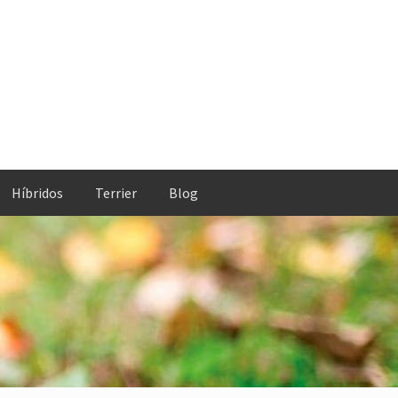
Híbridos
Terrier
Blog