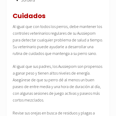
Sordera
Cuidados
Al igual que con todos los perros, debe mantener los
controles veterinarios regulares de su Aussiepom
para detectar cualquier problema de salud a tiempo.
Su veterinario puede ayudarle a desarrollar una
rutina de cuidados que mantenga a su perro sano.
Al igual que sus padres, los Aussiepom son propensos
a ganar peso y tienen altos niveles de energía.
Asegúrese de que su perro dé al menos un buen
paseo de entre media y una hora de duración al día,
con algunas sesiones de juego activas y paseos más
cortos mezclados.
Revise sus orejas en busca de residuos y plagas a