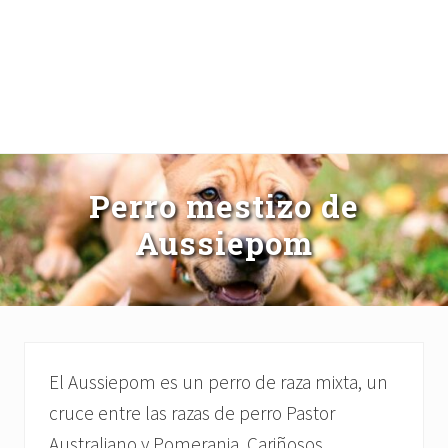
Perro mestizo de
Aussiepom
El Aussiepom es un perro de raza mixta, un
cruce entre las razas de perro Pastor
Australiano y Pomerania. Cariñosos,