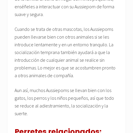
enséñeles a interactuar con su Aussiepom de forma
suave y segura.
Cuando se trata de otras mascotas, los Aussiepoms
pueden llevarse bien con otros animales si se les
introduce lentamente y en un entorno tranquilo. La
socialización temprana también ayudará a que la
introducción de cualquier animal se realice sin
problemas. Lo mejor es que se acostumbren pronto
a otros animales de compañía.
Aun así, muchos Aussiepoms se llevan bien con los
gatos, los perros y los niños pequeños, así que todo
se reduce al adiestramiento, la socialización y la
suerte.
Perretes relacionados: