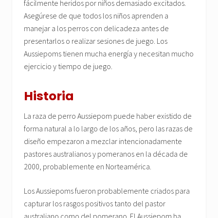
fácilmente heridos por niños demasiado excitados.
Asegúrese de que todos los niños aprenden a
manejar a los perros con delicadeza antes de
presentarlos o realizar sesiones de juego. Los
Aussiepoms tienen mucha energía y necesitan mucho
ejercicio y tiempo de juego.
Historia
La raza de perro Aussiepom puede haber existido de
forma natural a lo largo de los años, pero las razas de
diseño empezaron a mezclar intencionadamente
pastores australianos y pomeranos en la década de
2000, probablemente en Norteamérica.
Los Aussiepoms fueron probablemente criados para
capturar los rasgos positivos tanto del pastor
australiano como del pomerano. El Aussiepom ha