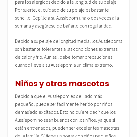
para los alérgicos debido a la longitud de su pelaje.
Por suerte, el cuidado de su pelaje es bastante
sencillo. Cepille a su Aussiepom una o dos veces a la
semana y asegúrese de bañarlo con regularidad.
Debido a su pelaje de longitud media, los Aussiepoms
son bastante tolerantes a las condiciones extremas
de calor y frío. Aun así, debe tomar precauciones
cuando lleve a su Aussiepom a un clima extremo.
Niños y otras mascotas
Debido a que el Aussiepom es del lado más
pequeño, puede ser fácilmente herido por niños
demasiado excitados. Esto no quiere decir que los
Aussiepom no sean buenos con los niños, ya que si
están entrenados, pueden ser excelentes mascotas
de la familia. Si tiene un hogar con niños pequeños,