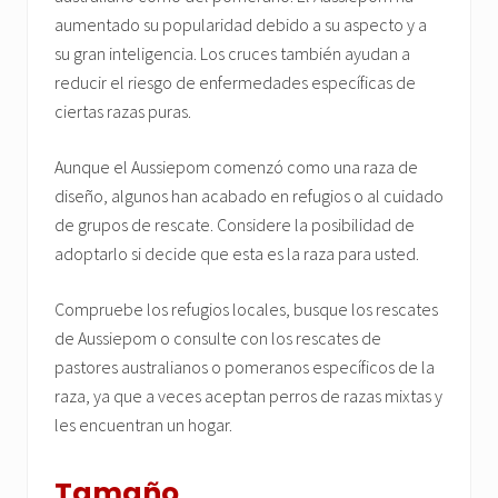
aumentado su popularidad debido a su aspecto y a
su gran inteligencia. Los cruces también ayudan a
reducir el riesgo de enfermedades específicas de
ciertas razas puras.
Aunque el Aussiepom comenzó como una raza de
diseño, algunos han acabado en refugios o al cuidado
de grupos de rescate. Considere la posibilidad de
adoptarlo si decide que esta es la raza para usted.
Compruebe los refugios locales, busque los rescates
de Aussiepom o consulte con los rescates de
pastores australianos o pomeranos específicos de la
raza, ya que a veces aceptan perros de razas mixtas y
les encuentran un hogar.
Tamaño