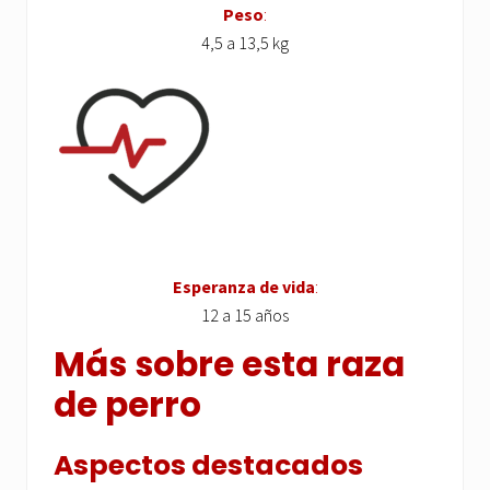
Peso
:
4,5 a 13,5 kg
Esperanza de vida
:
12 a 15 años
Más sobre esta raza
de perro
Aspectos destacados