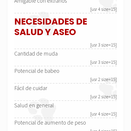
Amigable con extraños
[usr 4 size=15]
NECESIDADES DE
SALUD Y ASEO
[usr 3 size=15]
Cantidad de muda
[usr 3 size=15]
Potencial de babeo
[usr 2 size=15]
Fácil de cuidar
[usr 2 size=15]
Salud en general
[usr 4 size=15]
Potencial de aumento de peso