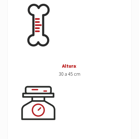
Altura
:
30 a 45 cm