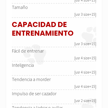
[usr 4 size=15]
Tamaño
[usr 3 size=15]
CAPACIDAD DE
ENTRENAMIENTO
[usr 3 size=15]
Fácil de entrenar
[usr 4 size=15]
Inteligencia
[usr 4 size=15]
Tendencia a morder
[usr 4 size=15]
Impulso de ser cazador
[usr 2 size=15]
Tendencia a ladrar o aullar