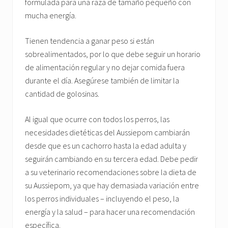
formulada para una raza de tamaño pequeño con
mucha energía.
Tienen tendencia a ganar peso si están
sobrealimentados, por lo que debe seguir un horario
de alimentación regular y no dejar comida fuera
durante el día. Asegúrese también de limitar la
cantidad de golosinas.
Al igual que ocurre con todos los perros, las
necesidades dietéticas del Aussiepom cambiarán
desde que es un cachorro hasta la edad adulta y
seguirán cambiando en su tercera edad. Debe pedir
a su veterinario recomendaciones sobre la dieta de
su Aussiepom, ya que hay demasiada variación entre
los perros individuales – incluyendo el peso, la
energía y la salud – para hacer una recomendación
específica.