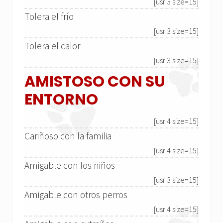
[usr 3 size=15]
Tolera el frío
[usr 3 size=15]
Tolera el calor
[usr 3 size=15]
AMISTOSO CON SU
ENTORNO
[usr 4 size=15]
Cariñoso con la familia
[usr 4 size=15]
Amigable con los niños
[usr 3 size=15]
Amigable con otros perros
[usr 4 size=15]