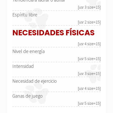
[usr 3 size=15]
Espíritu libre
[usr 2 size=15]
NECESIDADES FÍSICAS
[usr 4 size=15]
Nivel de energía
[usr 5 size=15]
Intensidad
[usr 3 size=15]
Necesidad de ejercicio
[usr 4 size=15]
Ganas de juego
[usr 5 size=15]