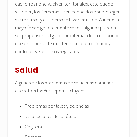
cachorros no se vuelven territoriales, esto puede
suceder; los Pomerania son conocidos por proteger
sus recursos y a su persona favorita: usted. Aunque la
mayoría son generalmente sanos, algunos pueden
ser propensos a algunos problemas de salud, por lo
que es importante mantener un buen cuidado y
controles veterinarios regulares.
Salud
Algunos de los problemas de salud más comunes
que sufren los Aussiepom incluyen:
Problemas dentales y de encías
Dislocaciones de la rótula
Ceguera