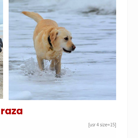
 raza
[usr 4 size=15]