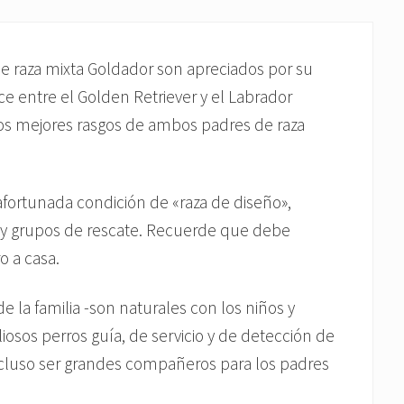
 de raza mixta Goldador son apreciados por su
ce entre el Golden Retriever y el Labrador
los mejores rasgos de ambos padres de raza
afortunada condición de «raza de diseño»,
 y grupos de rescate. Recuerde que debe
o a casa.
la familia -son naturales con los niños y
iosos perros guía, de servicio y de detección de
cluso ser grandes compañeros para los padres