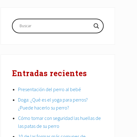
Barra
lateral
principal
Entradas recientes
Presentación del perro al bebé
Doga: ¿Qué es el yoga para perros?
¿Puede hacerlo su perro?
Cómo tomar con seguridad las huellas de
las patas de su perro
10 de las formas más comunes de