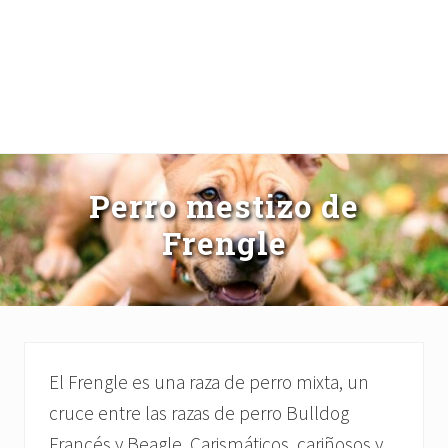
Perro mestizo de
Frengle
El Frengle es una raza de perro mixta, un
cruce entre las razas de perro Bulldog
Francés y Beagle. Carismáticos, cariñosos y