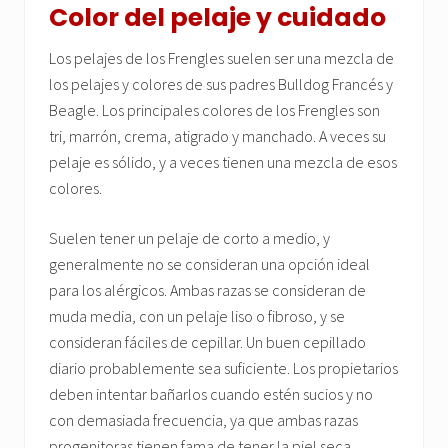
Color del pelaje y cuidado
Los pelajes de los Frengles suelen ser una mezcla de
los pelajes y colores de sus padres Bulldog Francés y
Beagle. Los principales colores de los Frengles son
tri, marrón, crema, atigrado y manchado. A veces su
pelaje es sólido, y a veces tienen una mezcla de esos
colores.
Suelen tener un pelaje de corto a medio, y
generalmente no se consideran una opción ideal
para los alérgicos. Ambas razas se consideran de
muda media, con un pelaje liso o fibroso, y se
consideran fáciles de cepillar. Un buen cepillado
diario probablemente sea suficiente. Los propietarios
deben intentar bañarlos cuando estén sucios y no
con demasiada frecuencia, ya que ambas razas
progenitoras tienen fama de tener la piel seca.