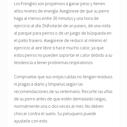
Los Frengles son propensos a ganar peso y tienen
altos niveles de energía. Asegúrese de que su perro
haga al menos entre 30 minutos y una hora de
ejercicio al día. Disfrutarán de un paseo, de una visita
al parque para perros o de un juego de búsqueda en
el patio trasero. Asegúrese de reducir al mínimo el
ejercicio al aire libre si hace mucho calor, ya que
estos perros no pueden soportar el calor debido a su
tendencia a tener problemas respiratorios.
Compruebe que sus orejas caídas no tengan residuos
ni plagas a diario y límpielas según las
recomendaciones de su veterinario. Recorte las uñas
de su perro antes de que estén demasiado largas,
normalmente una o dos veces al mes. No deben
chocar contra el suelo. Su peluquero puede
ayudarle con esto.