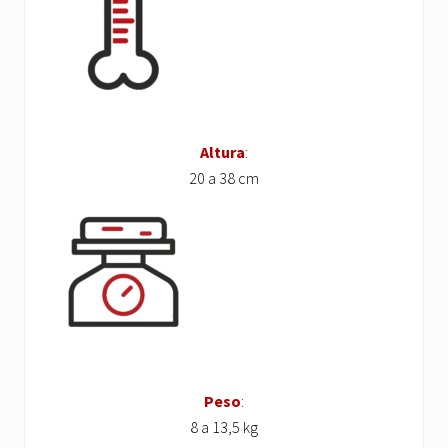
Altura
:
20 a 38 cm
Peso
:
8 a 13,5 kg