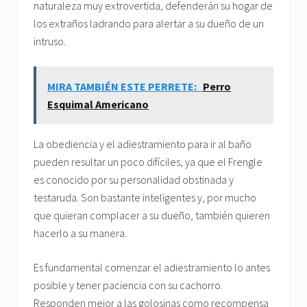
naturaleza muy extrovertida, defenderán su hogar de
los extraños ladrando para alertar a su dueño de un
intruso.
MIRA TAMBIÉN ESTE PERRETE:
Perro
Esquimal Americano
La obediencia y el adiestramiento para ir al baño
pueden resultar un poco difíciles, ya que el Frengle
es conocido por su personalidad obstinada y
testaruda. Son bastante inteligentes y, por mucho
que quieran complacer a su dueño, también quieren
hacerlo a su manera.
Es fundamental comenzar el adiestramiento lo antes
posible y tener paciencia con su cachorro.
Responden mejor a las golosinas como recompensa