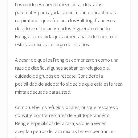
Los criadores querían mezclar las dos razas
parentales para ayudar a minimizar los problemas
respiratorios que afectan a los Bulldogs franceses
debido a sus hocicos cortos. Siguieron creando
Frengles a medida que aumentaba la demanda de
esta raza mixta a lo largo de los años.
A pesar de que los Frengles comenzaron como una
raza de diseño, algunos acaban en refugios o al
cuidado de grupos de rescate. Considere la
posibilidad de adoptarlo si decide que esta es la raza
mixta adecuada para usted.
Compruebe los refugios locales, busque rescates o
consulte con los rescates de Bulldog Francés o
Beagle específicos de la raza, ya que a veces
aceptan perros de raza mixta y les encuentran un