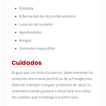
Epilepsia
Enfermedad del disco intervertebral
Luxación de la paleta
Hipotiroidismo
Alergias
Síndrome braquicéfalo
Cuidados
Al igual que con todos los perros, debe mantener las
revisiones veterinarias periódicas de su Frengle para
detectar a tiempo cualquier problema de salud. Su
veterinario puede ayudarle a desarrollar una rutina
de cuidados que mantenga a su perro sano.