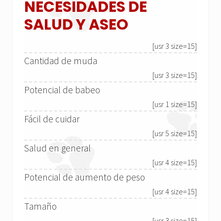
NECESIDADES DE
SALUD Y ASEO
[usr 3 size=15]
Cantidad de muda
[usr 3 size=15]
Potencial de babeo
[usr 1 size=15]
Fácil de cuidar
[usr 5 size=15]
Salud en general
[usr 4 size=15]
Potencial de aumento de peso
[usr 4 size=15]
Tamaño
[usr 3 size=15]