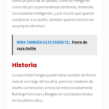
como un poco de un desafío, como el Frengle es
conocido por su personalidad obstinada, testaruda.
Son bastante inteligentes, y por mucho que quieran
complacer a su dueño, también quieren hacerlo en
sus propios términos.
MIRA TAMBIÉN ESTE PERRETE:
Perro de
raza Gollie
Historia
La raza mixta Frengle puede haber existido de forma
natural a lo largo de los años, pero los criadores de
diseño comenzaron a mezclar intencionadamente
Bulldogs franceses y Beagles en los Estados Unidos
en los últimos años.