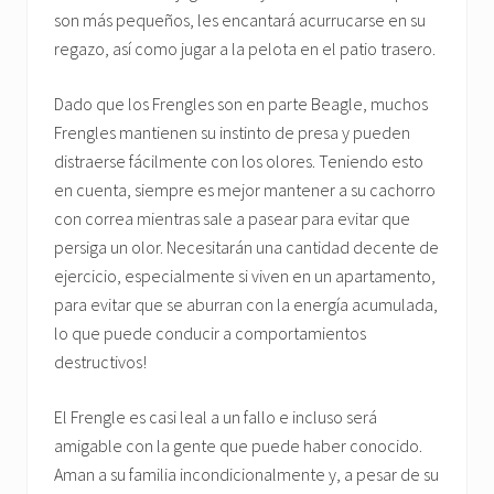
son más pequeños, les encantará acurrucarse en su
regazo, así como jugar a la pelota en el patio trasero.
Dado que los Frengles son en parte Beagle, muchos
Frengles mantienen su instinto de presa y pueden
distraerse fácilmente con los olores. Teniendo esto
en cuenta, siempre es mejor mantener a su cachorro
con correa mientras sale a pasear para evitar que
persiga un olor. Necesitarán una cantidad decente de
ejercicio, especialmente si viven en un apartamento,
para evitar que se aburran con la energía acumulada,
lo que puede conducir a comportamientos
destructivos!
El Frengle es casi leal a un fallo e incluso será
amigable con la gente que puede haber conocido.
Aman a su familia incondicionalmente y, a pesar de su