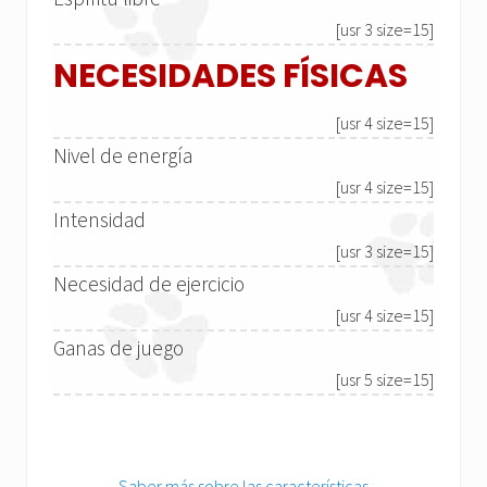
[usr 3 size=15]
NECESIDADES FÍSICAS
[usr 4 size=15]
Nivel de energía
[usr 4 size=15]
Intensidad
[usr 3 size=15]
Necesidad de ejercicio
[usr 4 size=15]
Ganas de juego
[usr 5 size=15]
Saber más sobre las características