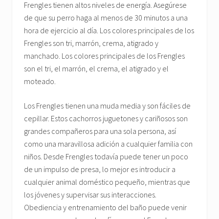
Frengles tienen altos niveles de energía. Asegúrese
de que su perro haga al menos de 30 minutos a una
hora de ejercicio al día. Los colores principales de los
Frengles son tri, marrón, crema, atigrado y
manchado. Los colores principales de los Frengles
son el tri, el marrón, el crema, el atigrado y el
moteado.
Los Frengles tienen una muda media y son fáciles de
cepillar. Estos cachorros juguetones y cariñosos son
grandes compañeros para una sola persona, así
como una maravillosa adición a cualquier familia con
niños. Desde Frengles todavía puede tener un poco
de un impulso de presa, lo mejor es introducir a
cualquier animal doméstico pequeño, mientras que
los jóvenes y supervisar sus interacciones.
Obediencia y entrenamiento del baño puede venir