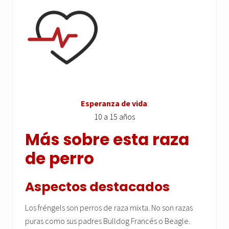
Esperanza de vida
:
10 a 15 años
Más sobre esta raza
de perro
Aspectos destacados
Los fréngels son perros de raza mixta. No son razas
puras como sus padres Bulldog Francés o Beagle.