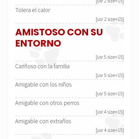
[usr 2 size=15]
Tolera el calor
[usr 2 size=15]
AMISTOSO CON SU
ENTORNO
[usr 5 size=15]
Cariñoso con la familia
[usr 5 size=15]
Amigable con los niños
[usr 5 size=15]
Amigable con otros perros
[usr 4 size=15]
Amigable con extraños
[usr 4 size=15]