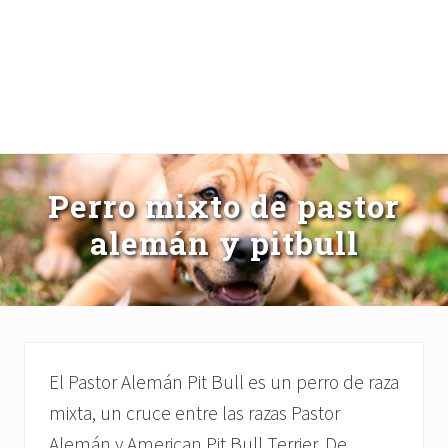
Perro mixto de pastor
alemán y pitbull
El Pastor Alemán Pit Bull es un perro de raza
mixta, un cruce entre las razas Pastor
Alemán y American Pit Bull Terrier. De