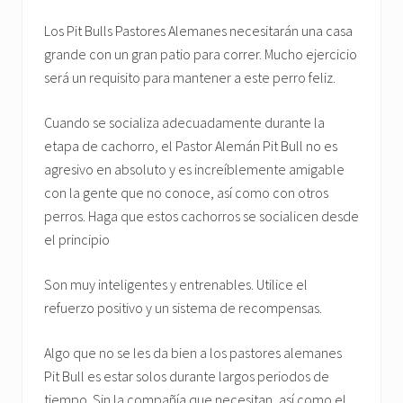
Los Pit Bulls Pastores Alemanes necesitarán una casa
grande con un gran patio para correr. Mucho ejercicio
será un requisito para mantener a este perro feliz.
Cuando se socializa adecuadamente durante la
etapa de cachorro, el Pastor Alemán Pit Bull no es
agresivo en absoluto y es increíblemente amigable
con la gente que no conoce, así como con otros
perros. Haga que estos cachorros se socialicen desde
el principio
Son muy inteligentes y entrenables. Utilice el
refuerzo positivo y un sistema de recompensas.
Algo que no se les da bien a los pastores alemanes
Pit Bull es estar solos durante largos periodos de
tiempo. Sin la compañía que necesitan, así como el