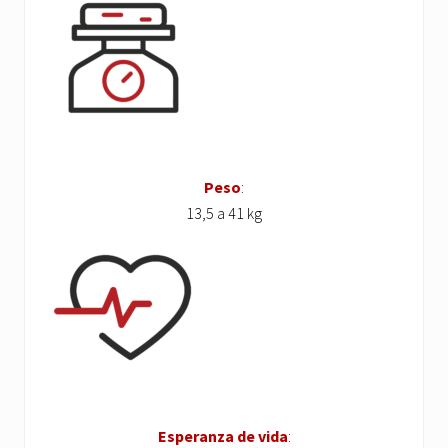
Peso
:
13,5 a 41 kg
Esperanza de vida
: