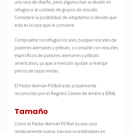
una raza de diseño, pero algunos han acabado en
refugios o al cuidado de grupos de rescate.
Considere la posibilidad de adoptarlos si decide que
esta es la raza que le conviene.
Compruebe los refugios locales, busque rescates de
pastores alemanes y pitbulls, o consulte con rescates
específicos de pastores alemanes y pitbulls
americanos, ya que a menudo ayudan a realojar
perros de razas mixtas.
El Pastor Alemán Pit Bull está actualmente
reconocido por el Registro Canino de América (DRA).
Tamaño
Como el Pastor Alemán Pit Bull es una raza
relativamente nueva, hay pocos estándares en