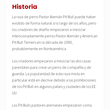
Historia
La raza de perro Pastor Alemán Pit Bull puede haber
existido de forma natural a lo largo de los años, pero
los criadores de diseño empezaron a mezclar
intencionadamente perros Pastor Alemán y American
Pit Bull Terriers en la década de 1990,
probablemente en Norteamérica.
Los criadores empezaron a mezclar las dos razas
parentales para crear un perro de compañía y de
guardia. La popularidad de esta raza mixta en
particular está en declive debido a las prohibiciones
de los Pit Bull en algunos países y ciudades de los EE.
UU.
Los Pit Bulls pastores alemanes empezaron como