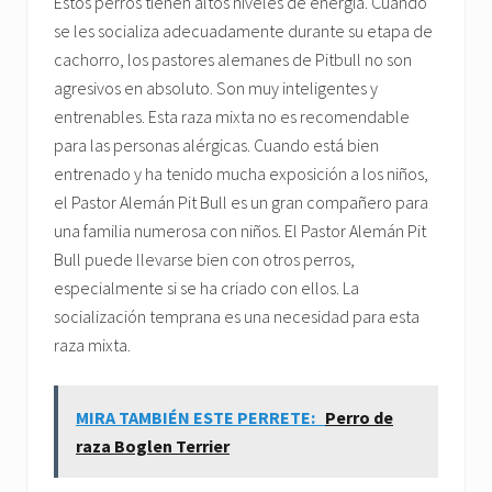
Estos perros tienen altos niveles de energía. Cuando
se les socializa adecuadamente durante su etapa de
cachorro, los pastores alemanes de Pitbull no son
agresivos en absoluto. Son muy inteligentes y
entrenables. Esta raza mixta no es recomendable
para las personas alérgicas. Cuando está bien
entrenado y ha tenido mucha exposición a los niños,
el Pastor Alemán Pit Bull es un gran compañero para
una familia numerosa con niños. El Pastor Alemán Pit
Bull puede llevarse bien con otros perros,
especialmente si se ha criado con ellos. La
socialización temprana es una necesidad para esta
raza mixta.
MIRA TAMBIÉN ESTE PERRETE:
Perro de
raza Boglen Terrier