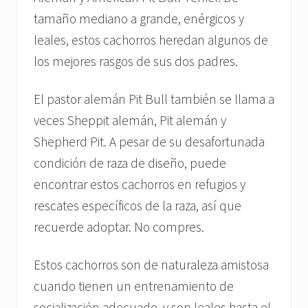
tamaño mediano a grande, enérgicos y
leales, estos cachorros heredan algunos de
los mejores rasgos de sus dos padres.
El pastor alemán Pit Bull también se llama a
veces Sheppit alemán, Pit alemán y
Shepherd Pit. A pesar de su desafortunada
condición de raza de diseño, puede
encontrar estos cachorros en refugios y
rescates específicos de la raza, así que
recuerde adoptar. No compres.
Estos cachorros son de naturaleza amistosa
cuando tienen un entrenamiento de
socialización adecuado, y son leales hasta el