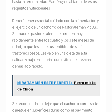
hasta la tercera edad. Manténgase al tanto de estos
requisitos nutricionales.
Deberá tener especial cuidado con la alimentación y
el ejercicio de un cachorro de Pastor Alemán Pit Bull.
Sus padres pastores alemanes crecen muy
rápidamente entre los cuatro y los siete meses de
edad, lo que les hace susceptibles de sufrir
trastornos óseos. Les va bien una dieta de alta
calidad y baja en calorías que evite que crezcan
demasiado rápido.
MIRA TAMBIÉN ESTE PERRETE:
Perro mixto
de Chion
Se recomienda no dejar que el cachorro corra, salte
o juegue en superficies duras como el pavimento