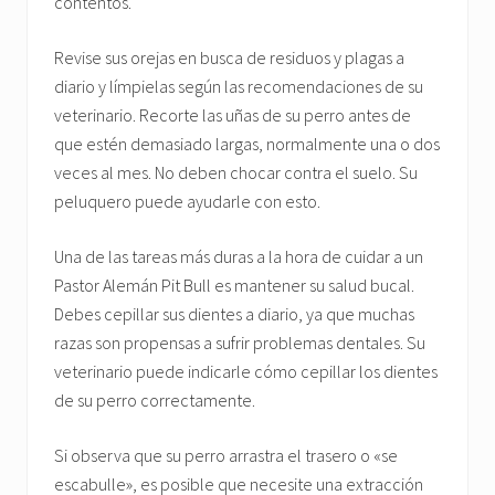
contentos.
Revise sus orejas en busca de residuos y plagas a
diario y límpielas según las recomendaciones de su
veterinario. Recorte las uñas de su perro antes de
que estén demasiado largas, normalmente una o dos
veces al mes. No deben chocar contra el suelo. Su
peluquero puede ayudarle con esto.
Una de las tareas más duras a la hora de cuidar a un
Pastor Alemán Pit Bull es mantener su salud bucal.
Debes cepillar sus dientes a diario, ya que muchas
razas son propensas a sufrir problemas dentales. Su
veterinario puede indicarle cómo cepillar los dientes
de su perro correctamente.
Si observa que su perro arrastra el trasero o «se
escabulle», es posible que necesite una extracción