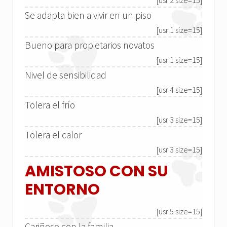
[usr 2 size=15]
Se adapta bien a vivir en un piso
[usr 1 size=15]
Bueno para propietarios novatos
[usr 1 size=15]
Nivel de sensibilidad
[usr 4 size=15]
Tolera el frío
[usr 3 size=15]
Tolera el calor
[usr 3 size=15]
AMISTOSO CON SU
ENTORNO
[usr 5 size=15]
Cariñoso con la familia