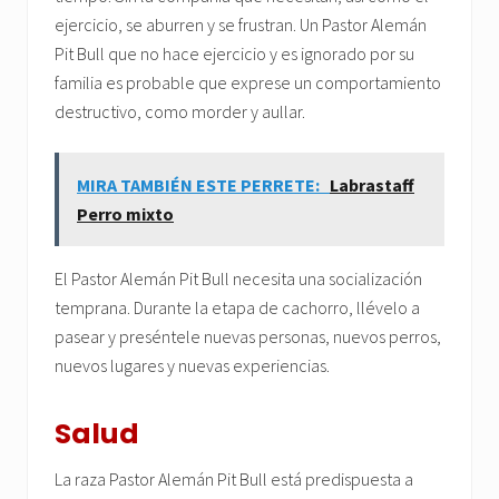
ejercicio, se aburren y se frustran. Un Pastor Alemán
Pit Bull que no hace ejercicio y es ignorado por su
familia es probable que exprese un comportamiento
destructivo, como morder y aullar.
MIRA TAMBIÉN ESTE PERRETE:
Labrastaff
Perro mixto
El Pastor Alemán Pit Bull necesita una socialización
temprana. Durante la etapa de cachorro, llévelo a
pasear y preséntele nuevas personas, nuevos perros,
nuevos lugares y nuevas experiencias.
Salud
La raza Pastor Alemán Pit Bull está predispuesta a