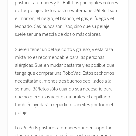
pastores alemanes y Pit Bull. Los principales colores
de los pelajes de los pastores alemanes Pit Bull son
el marrón, el negro, el blanco, el gris, el fuego y el
leonado. Casi nunca son lisos, sino que su pelaje
suele ser una mezcla de dos o más colores.
Suelen tener un pelaje corto y grueso, y esta raza
mixta no es recomendable para las personas
alérgicas. Suelen mudar bastante y es posible que
tenga que comprar una RoboVac. Estos cachorros
necesitarán al menos tres buenos cepillados a la
semana. Báñelos sólo cuando sea necesario para
que no pierda sus aceites naturales. El cepillado
también ayudará a repartir los aceites por todo el
pelaje.
Los Pit Bulls pastores alemanes pueden soportar
algunas condiciones climáticas extremas durante