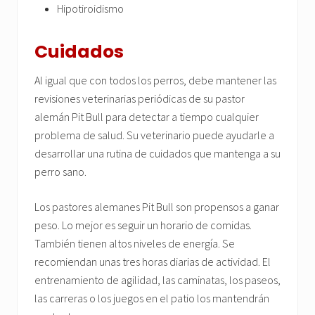
Hipotiroidismo
Cuidados
Al igual que con todos los perros, debe mantener las
revisiones veterinarias periódicas de su pastor
alemán Pit Bull para detectar a tiempo cualquier
problema de salud. Su veterinario puede ayudarle a
desarrollar una rutina de cuidados que mantenga a su
perro sano.
Los pastores alemanes Pit Bull son propensos a ganar
peso. Lo mejor es seguir un horario de comidas.
También tienen altos niveles de energía. Se
recomiendan unas tres horas diarias de actividad. El
entrenamiento de agilidad, las caminatas, los paseos,
las carreras o los juegos en el patio los mantendrán