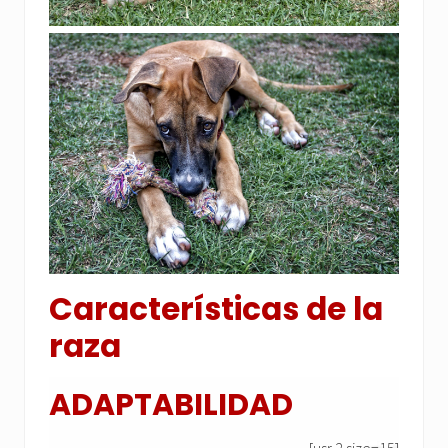
Características de la
raza
ADAPTABILIDAD