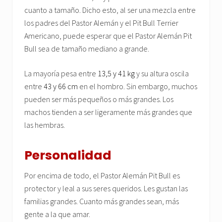
cuanto a tamaño. Dicho esto, al ser una mezcla entre
los padres del Pastor Alemán y el Pit Bull Terrier
Americano, puede esperar que el Pastor Alemán Pit
Bull sea de tamaño mediano a grande.
La mayoría pesa entre
13,5 y 41 kg
y su altura oscila
entre
43 y 66 cm
en el hombro. Sin embargo, muchos
pueden ser más pequeños o más grandes. Los
machos tienden a ser ligeramente más grandes que
las hembras.
Personalidad
Por encima de todo, el Pastor Alemán Pit Bull es
protector y leal a sus seres queridos. Les gustan las
familias grandes. Cuanto más grandes sean, más
gente a la que amar.