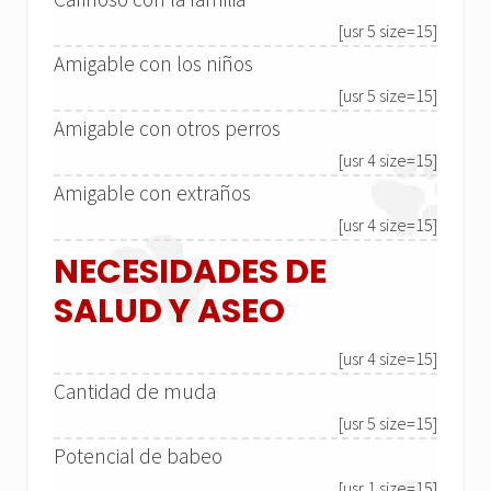
[usr 5 size=15]
Amigable con los niños
[usr 5 size=15]
Amigable con otros perros
[usr 4 size=15]
Amigable con extraños
[usr 4 size=15]
NECESIDADES DE
SALUD Y ASEO
[usr 4 size=15]
Cantidad de muda
[usr 5 size=15]
Potencial de babeo
[usr 1 size=15]