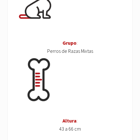
Grupo
:
Perros de Razas Mixtas
Altura
:
43 a 66 cm