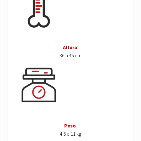
Altura
:
36 a 46 cm
Peso
:
4,5 a 11 kg