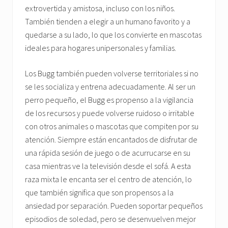
extrovertida y amistosa, incluso con los niños.
También tienden a elegir a un humano favorito y a
quedarse a su lado, lo que los convierte en mascotas
ideales para hogares unipersonales y familias.
Los Bugg también pueden volverse territoriales si no
se les socializa y entrena adecuadamente. Al ser un
perro pequeño, el Bugg es propenso a la vigilancia
de los recursos y puede volverse ruidoso o irritable
con otros animales o mascotas que compiten por su
atención. Siempre están encantados de disfrutar de
una rápida sesión de juego o de acurrucarse en su
casa mientras ve la televisión desde el sofá. A esta
raza mixta le encanta ser el centro de atención, lo
que también significa que son propensos a la
ansiedad por separación. Pueden soportar pequeños
episodios de soledad, pero se desenvuelven mejor