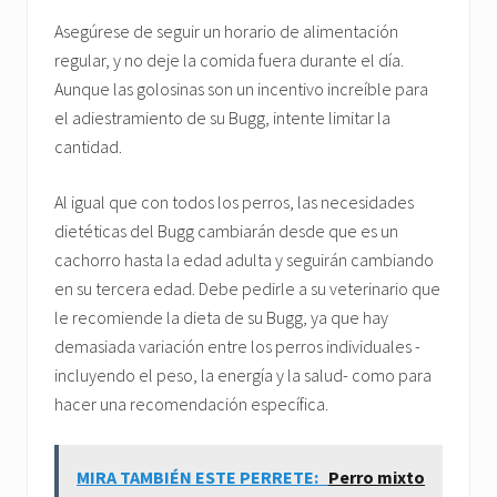
Asegúrese de seguir un horario de alimentación
regular, y no deje la comida fuera durante el día.
Aunque las golosinas son un incentivo increíble para
el adiestramiento de su Bugg, intente limitar la
cantidad.
Al igual que con todos los perros, las necesidades
dietéticas del Bugg cambiarán desde que es un
cachorro hasta la edad adulta y seguirán cambiando
en su tercera edad. Debe pedirle a su veterinario que
le recomiende la dieta de su Bugg, ya que hay
demasiada variación entre los perros individuales -
incluyendo el peso, la energía y la salud- como para
hacer una recomendación específica.
MIRA TAMBIÉN ESTE PERRETE:
Perro mixto