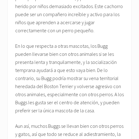
herido por niños demasiado excitados. Este cachorro
puede ser un compañero increíble y activo para los
niños que aprenden a acercarse y jugar
correctamente con un perro pequeño.
En lo que respecta a otras mascotas, los Bugg
pueden llevarse bien con otros animales si se les
presenta lenta y tranquilamente, y la socialización
temprana ayudará a que esto vaya bien. De lo
contrario, su Bugg podría mostrar su vena territorial
heredada del Boston Terrier y volverse agresivo con
otros animales, especialmente con otros perros. A los
Buggs les gusta ser el centro de atención, y pueden
preferir ser la única mascota de la casa.
Aun así, muchos Buggs se llevan bien con otros perros
y gatos, así que todo se reduce al adiestramiento, la