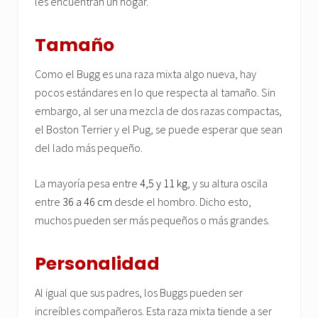
les encuentran un hogar.
Tamaño
Como el Bugg es una raza mixta algo nueva, hay
pocos estándares en lo que respecta al tamaño. Sin
embargo, al ser una mezcla de dos razas compactas,
el Boston Terrier y el Pug, se puede esperar que sean
del lado más pequeño.
La mayoría pesa entre
4,5 y 11 kg
, y su altura oscila
entre
36 a 46 cm
desde el hombro. Dicho esto,
muchos pueden ser más pequeños o más grandes.
Personalidad
Al igual que sus padres, los Buggs pueden ser
increíbles compañeros. Esta raza mixta tiende a ser