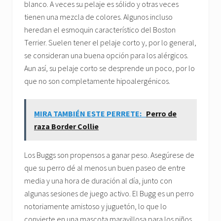
blanco. A veces su pelaje es sólido y otras veces
tienen una mezcla de colores. Algunos incluso
heredan el esmoquin característico del Boston
Terrier. Suelen tener el pelaje corto y, por lo general,
se consideran una buena opción para los alérgicos.
Aun así, su pelaje corto se desprende un poco, por lo
que no son completamente hipoalergénicos.
MIRA TAMBIÉN ESTE PERRETE:
Perro de
raza Border Collie
Los Buggs son propensos a ganar peso. Asegúrese de
que su perro dé al menos un buen paseo de entre
media y una hora de duración al día, junto con
algunas sesiones de juego activo. El Bugg es un perro
notoriamente amistoso y juguetón, lo que lo
convierte en una mascota maravillosa para los niños.