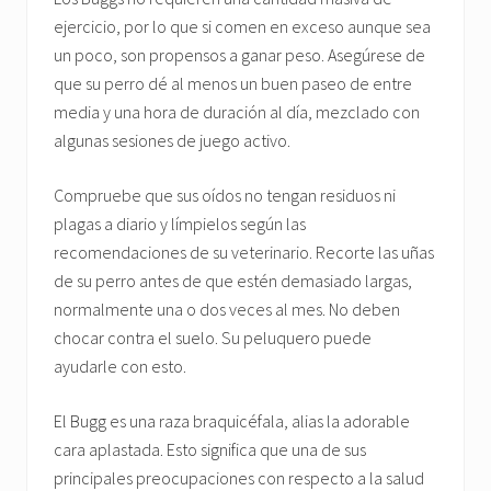
ejercicio, por lo que si comen en exceso aunque sea
un poco, son propensos a ganar peso. Asegúrese de
que su perro dé al menos un buen paseo de entre
media y una hora de duración al día, mezclado con
algunas sesiones de juego activo.
Compruebe que sus oídos no tengan residuos ni
plagas a diario y límpielos según las
recomendaciones de su veterinario. Recorte las uñas
de su perro antes de que estén demasiado largas,
normalmente una o dos veces al mes. No deben
chocar contra el suelo. Su peluquero puede
ayudarle con esto.
El Bugg es una raza braquicéfala, alias la adorable
cara aplastada. Esto significa que una de sus
principales preocupaciones con respecto a la salud