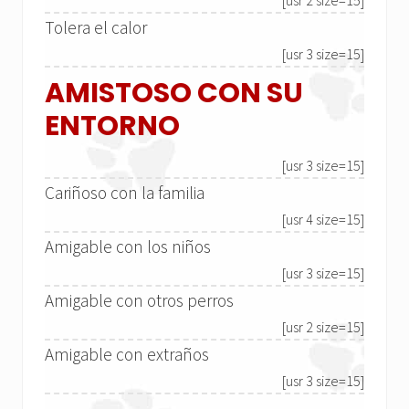
[usr 2 size=15]
Tolera el calor
[usr 3 size=15]
AMISTOSO CON SU
ENTORNO
[usr 3 size=15]
Cariñoso con la familia
[usr 4 size=15]
Amigable con los niños
[usr 3 size=15]
Amigable con otros perros
[usr 2 size=15]
Amigable con extraños
[usr 3 size=15]