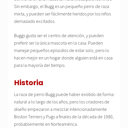
Sin embargo, el Bugg es un pequeño perro de raza
mixta, y pueden ser fácilmente heridos por los niños
demasiado excitados.
Buggs gusta ser el centro de atención, y pueden
preferir ser la única mascota en la casa. Pueden
manejar pequeños episodios de estar solo, pero lo
hacen mejor en un hogar donde alguien está en casa
para la mayoría del tiempo.
Historia
La raza de perro Bugg puede haber existido de forma
natural a lo largo de los años, pero los criadores de
diseño empezaron a mezclar intencionadamente
Boston Terriers y Pugs a finales de la década de 1980,
probablemente en Norteamérica.