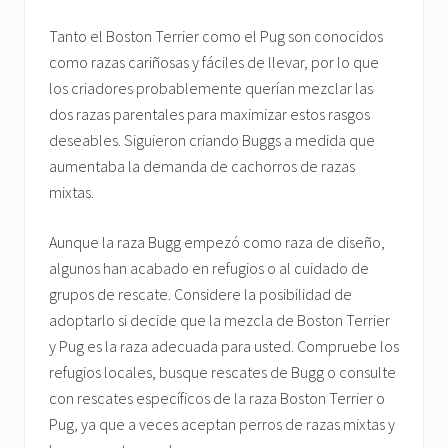
Tanto el Boston Terrier como el Pug son conocidos
como razas cariñosas y fáciles de llevar, por lo que
los criadores probablemente querían mezclar las
dos razas parentales para maximizar estos rasgos
deseables. Siguieron criando Buggs a medida que
aumentaba la demanda de cachorros de razas
mixtas.
Aunque la raza Bugg empezó como raza de diseño,
algunos han acabado en refugios o al cuidado de
grupos de rescate. Considere la posibilidad de
adoptarlo si decide que la mezcla de Boston Terrier
y Pug es la raza adecuada para usted. Compruebe los
refugios locales, busque rescates de Bugg o consulte
con rescates específicos de la raza Boston Terrier o
Pug, ya que a veces aceptan perros de razas mixtas y