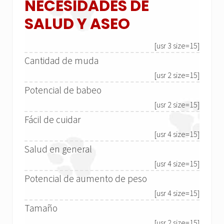
NECESIDADES DE
SALUD Y ASEO
[usr 3 size=15]
Cantidad de muda
[usr 2 size=15]
Potencial de babeo
[usr 2 size=15]
Fácil de cuidar
[usr 4 size=15]
Salud en general
[usr 4 size=15]
Potencial de aumento de peso
[usr 4 size=15]
Tamaño
[usr 2 size=15]