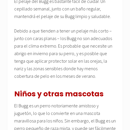
El pelaje del Bugg es bastante fácil de cuidar. Un
cepillado semanal, junto con un baño regular,
mantendrá el pelaje de su Bugg limpio y saludable.
Debido a que tienden a tener un pelaje más corto –
junto con caras planas – los Bugg no son adecuados
para el clima extremo. Es probable que necesite un
abrigo en invierno para su perro, y es posible que
tenga que aplicar protector solar en las orejas, la
nariz y las zonas sensibles donde hay menos
cobertura de pelo en los meses de verano.
Niños y otras mascotas
El Bugg es un perro notoriamente amistoso y
juguetón, lo que lo convierte en una mascota
maravillosa para los niños. Sin embargo, el Bugg es un
perro pequeño de raza mixta, y puede ser fácilmente