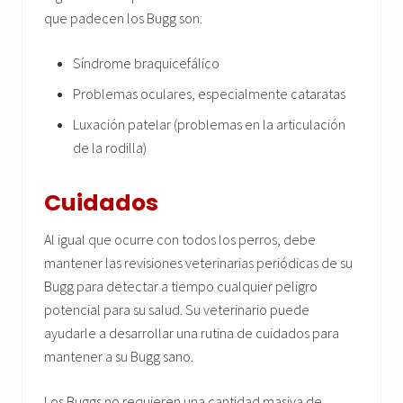
que padecen los Bugg son:
Síndrome braquicefálico
Problemas oculares, especialmente cataratas
Luxación patelar (problemas en la articulación
de la rodilla)
Cuidados
Al igual que ocurre con todos los perros, debe
mantener las revisiones veterinarias periódicas de su
Bugg para detectar a tiempo cualquier peligro
potencial para su salud. Su veterinario puede
ayudarle a desarrollar una rutina de cuidados para
mantener a su Bugg sano.
Los Buggs no requieren una cantidad masiva de