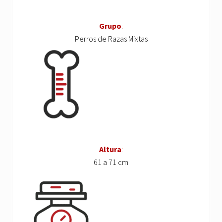
Grupo
:
Perros de Razas Mixtas
Altura
:
61 a 71 cm