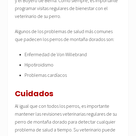
y el Boyero de Berna. Como siempre, es importante
programar visitas regulares de bienestar con el
veterinario de su perro.
Algunos de los problemas de salud más comunes
que padecen los perros de montaña dorados son:
Enfermedad de Von Willebrand
Hipotiroidismo
Problemas cardíacos
Cuidados
Al igual que con todos los perros, es importante
mantener las revisiones veterinarias regulares de su
perro de montaña dorado para detectar cualquier
problema de salud a tiempo. Su veterinario puede