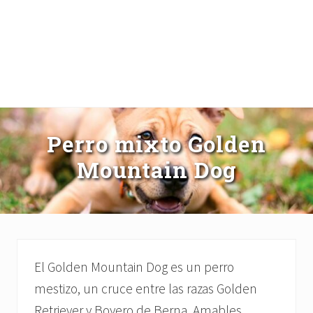
Perro mixto Golden
Mountain Dog
El Golden Mountain Dog es un perro
mestizo, un cruce entre las razas Golden
Retriever y Boyero de Berna. Amables,