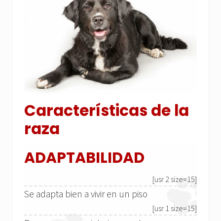
Características de la
raza
ADAPTABILIDAD
[usr 2 size=15]
Se adapta bien a vivir en un piso
[usr 1 size=15]