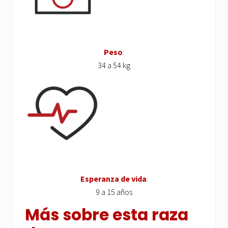
Peso
:
34 a 54 kg
Esperanza de vida
:
9 a 15 años
Más sobre esta raza