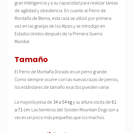
gran inteligencia y a su capacidad para realizar tareas
de agilidad y obediencia. En cuanto al Perro de
Montaña de Berna, esta raza se utilizó por primera
vez en las granjas de los Alpes y se introdujo en
Estados Unidos después de la Primera Guerra
Mundial.
Tamaño
El Perro de Montaña Dorado es un perro grande.
Como siempre ocurre con las nuevas razas de perros,
los estándares de tamaño exactos pueden variar.
La mayoría pesa de
34 a 54 kg
y su altura oscila de
61
a 71 cm
. Las hembras del Golden Mountain Dogs son a
veces un poco más pequeñas que los machos.