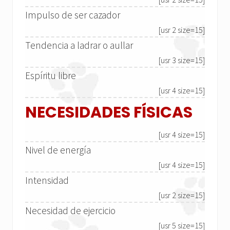
Impulso de ser cazador
[usr 2 size=15]
Tendencia a ladrar o aullar
[usr 3 size=15]
Espíritu libre
[usr 4 size=15]
NECESIDADES FÍSICAS
[usr 4 size=15]
Nivel de energía
[usr 4 size=15]
Intensidad
[usr 2 size=15]
Necesidad de ejercicio
[usr 5 size=15]