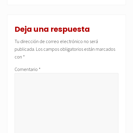
Interacciones
con
Deja una respuesta
los
Tu dirección de correo electrónico no será
lectores
publicada.
Los campos obligatorios están marcados
con
*
Comentario
*