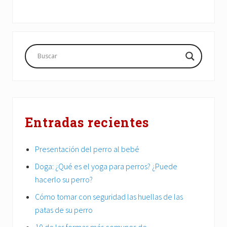
Barra
lateral
principal
Entradas recientes
Presentación del perro al bebé
Doga: ¿Qué es el yoga para perros? ¿Puede
hacerlo su perro?
Cómo tomar con seguridad las huellas de las
patas de su perro
10 de las formas más comunes de