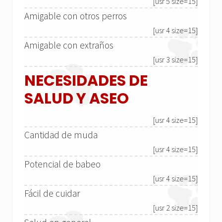
[usr 5 size=15]
Amigable con otros perros
[usr 4 size=15]
Amigable con extraños
[usr 3 size=15]
NECESIDADES DE
SALUD Y ASEO
[usr 4 size=15]
Cantidad de muda
[usr 4 size=15]
Potencial de babeo
[usr 4 size=15]
Fácil de cuidar
[usr 2 size=15]