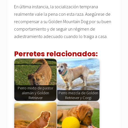
En última instancia, la socialización temprana
realmente vale la pena con esta raza. Asegúrese de
recompensar a su Golden Mountain Dog por su buen
comportamiento y de seguir un régimen de
adiestramiento adecuado cuando lo traiga a casa.
Perretes relacionados:
Perro mixto de pastor
alemán y Golden
Perro mezcla de Golden
Retriever
Retriever y Corgi