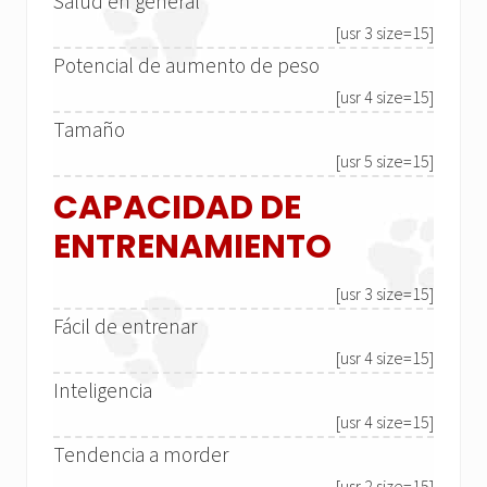
Salud en general
[usr 3 size=15]
Potencial de aumento de peso
[usr 4 size=15]
Tamaño
[usr 5 size=15]
CAPACIDAD DE
ENTRENAMIENTO
[usr 3 size=15]
Fácil de entrenar
[usr 4 size=15]
Inteligencia
[usr 4 size=15]
Tendencia a morder
[usr 2 size=15]