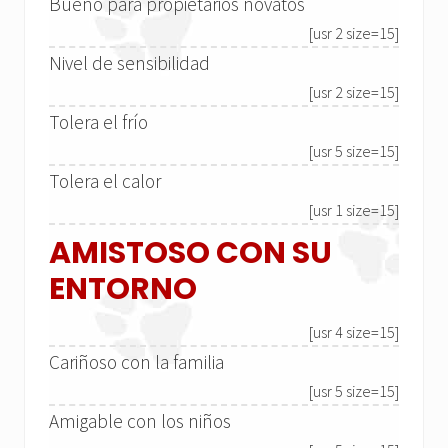
Bueno para propietarios novatos
[usr 2 size=15]
Nivel de sensibilidad
[usr 2 size=15]
Tolera el frío
[usr 5 size=15]
Tolera el calor
[usr 1 size=15]
AMISTOSO CON SU
ENTORNO
[usr 4 size=15]
Cariñoso con la familia
[usr 5 size=15]
Amigable con los niños