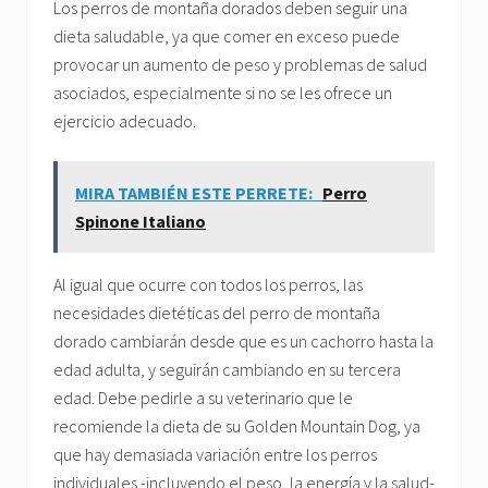
Los perros de montaña dorados deben seguir una
dieta saludable, ya que comer en exceso puede
provocar un aumento de peso y problemas de salud
asociados, especialmente si no se les ofrece un
ejercicio adecuado.
MIRA TAMBIÉN ESTE PERRETE:
Perro
Spinone Italiano
Al igual que ocurre con todos los perros, las
necesidades dietéticas del perro de montaña
dorado cambiarán desde que es un cachorro hasta la
edad adulta, y seguirán cambiando en su tercera
edad. Debe pedirle a su veterinario que le
recomiende la dieta de su Golden Mountain Dog, ya
que hay demasiada variación entre los perros
individuales -incluyendo el peso, la energía y la salud-