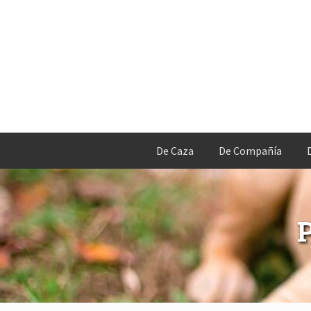
De Caza
De Compañía