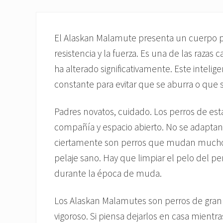
El Alaskan Malamute presenta un cuerpo po
resistencia y la fuerza. Es una de las razas
ha alterado significativamente. Este intelig
constante para evitar que se aburra o que s
Padres novatos, cuidado. Los perros de est
compañía y espacio abierto. No se adaptan 
ciertamente son perros que mudan mucho
pelaje sano. Hay que limpiar el pelo del p
durante la época de muda.
Los Alaskan Malamutes son perros de gran en
vigoroso. Si piensa dejarlos en casa mientr