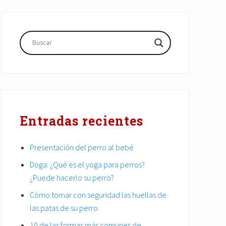
Barra
lateral
principal
Entradas recientes
Presentación del perro al bebé
Doga: ¿Qué es el yoga para perros?
¿Puede hacerlo su perro?
Cómo tomar con seguridad las huellas de
las patas de su perro
10 de las formas más comunes de