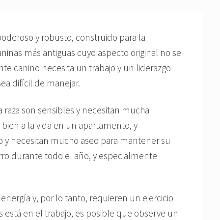
deroso y robusto, construido para la
 caninas más antiguas cuyo aspecto original no se
ente canino necesita un trabajo y un liderazgo
ea difícil de manejar.
a raza son sensibles y necesitan mucha
bien a la vida en un apartamento, y
 y necesitan mucho aseo para mantener su
erro durante todo el año, y especialmente
ergía y, por lo tanto, requieren un ejercicio
as está en el trabajo, es posible que observe un