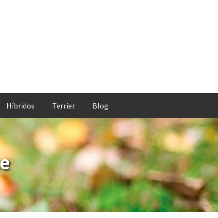
Híbridos
Terrier
Blog
e