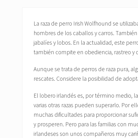
La raza de perro Irish Wolfhound se utilizab
hombres de los caballos y carros. También
jabalíes y lobos. En la actualidad, este pe
también compite en obediencia, rastreo y 
Aunque se trata de perros de raza pura, al
rescates. Considere la posibilidad de adoptar
El lobero irlandés es, por término medio, 
varias otras razas pueden superarlo. Por el
muchas dificultades para proporcionar suf
y prosperen. Pero para las familias con mu
irlandeses son unos compañeros muy cariño