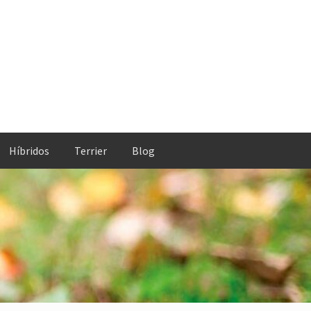
Híbridos
Terrier
Blog