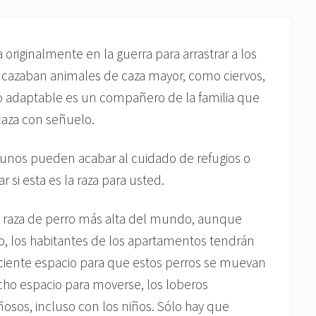
a originalmente en la guerra para arrastrar a los
 cazaban animales de caza mayor, como ciervos,
rro adaptable es un compañero de la familia que
caza con señuelo.
gunos pueden acabar al cuidado de refugios o
 si esta es la raza para usted.
la raza de perro más alta del mundo, aunque
lo, los habitantes de los apartamentos tendrán
iciente espacio para que estos perros se muevan
cho espacio para moverse, los loberos
sos, incluso con los niños. Sólo hay que