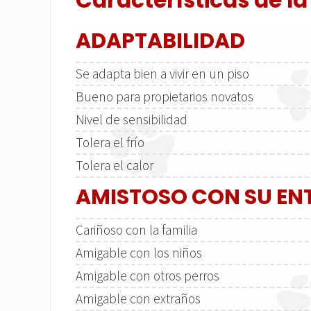
Características de la
ADAPTABILIDAD
Se adapta bien a vivir en un piso
Bueno para propietarios novatos
Nivel de sensibilidad
Tolera el frío
Tolera el calor
AMISTOSO CON SU E
Cariñoso con la familia
Amigable con los niños
Amigable con otros perros
Amigable con extraños