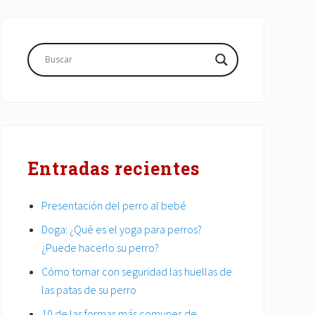
Barra
lateral
principal
Entradas recientes
Presentación del perro al bebé
Doga: ¿Qué es el yoga para perros?
¿Puede hacerlo su perro?
Cómo tomar con seguridad las huellas de
las patas de su perro
10 de las formas más comunes de