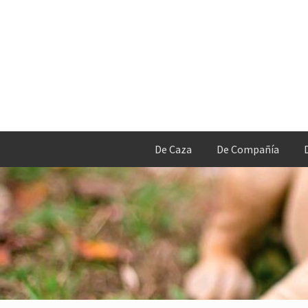
De Caza
De Compañía