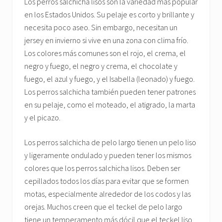
Los perros salchicha lisos son la variedad más popular
en los Estados Unidos. Su pelaje es corto y brillante y
necesita poco aseo. Sin embargo, necesitan un
jersey en invierno si vive en una zona con clima frío.
Los colores más comunes son el rojo, el crema, el
negro y fuego, el negro y crema, el chocolate y
fuego, el azul y fuego, y el Isabella (leonado) y fuego.
Los perros salchicha también pueden tener patrones
en su pelaje, como el moteado, el atigrado, la marta
y el picazo.
Los perros salchicha de pelo largo tienen un pelo liso
y ligeramente ondulado y pueden tener los mismos
colores que los perros salchicha lisos. Deben ser
cepillados todos los días para evitar que se formen
motas, especialmente alrededor de los codos y las
orejas. Muchos creen que el teckel de pelo largo
tiene un temperamento más dócil que el teckel liso