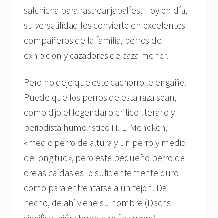
salchicha para rastrear jabalíes. Hoy en día,
su versatilidad los convierte en excelentes
compañeros de la familia, perros de
exhibición y cazadores de caza menor.
Pero no deje que este cachorro le engañe.
Puede que los perros de esta raza sean,
como dijo el legendario crítico literario y
periodista humorístico H. L. Mencken,
«medio perro de altura y un perro y medio
de longitud», pero este pequeño perro de
orejas caídas es lo suficientemente duro
como para enfrentarse a un tejón. De
hecho, de ahí viene su nombre (Dachs
significa tejón; hund significa perro).