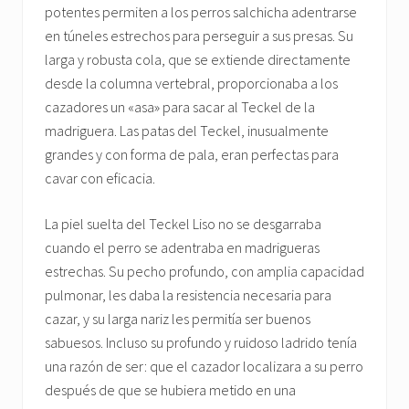
potentes permiten a los perros salchicha adentrarse
en túneles estrechos para perseguir a sus presas. Su
larga y robusta cola, que se extiende directamente
desde la columna vertebral, proporcionaba a los
cazadores un «asa» para sacar al Teckel de la
madriguera. Las patas del Teckel, inusualmente
grandes y con forma de pala, eran perfectas para
cavar con eficacia.
La piel suelta del Teckel Liso no se desgarraba
cuando el perro se adentraba en madrigueras
estrechas. Su pecho profundo, con amplia capacidad
pulmonar, les daba la resistencia necesaria para
cazar, y su larga nariz les permitía ser buenos
sabuesos. Incluso su profundo y ruidoso ladrido tenía
una razón de ser: que el cazador localizara a su perro
después de que se hubiera metido en una