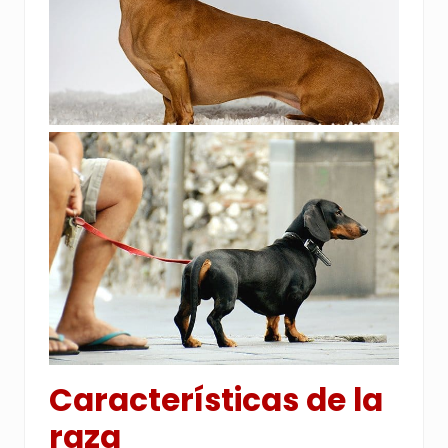
Características de la
raza