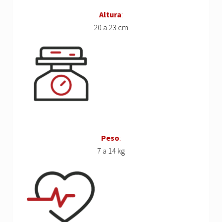
Altura
:
20 a 23 cm
Peso
:
7 a 14 kg