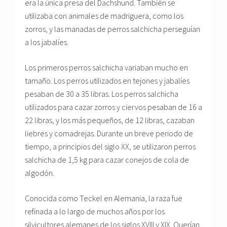
era la única presa del Dachshund. También se
utilizaba con animales de madriguera, como los
zorros, y las manadas de perros salchicha perseguían
a los jabalíes.
Los primeros perros salchicha variaban mucho en
tamaño. Los perros utilizados en tejones y jabalíes
pesaban de 30 a 35 libras. Los perros salchicha
utilizados para cazar zorros y ciervos pesaban de 16 a
22 libras, y los más pequeños, de 12 libras, cazaban
liebres y comadrejas. Durante un breve periodo de
tiempo, a principios del siglo XX, se utilizaron perros
salchicha de 1,5 kg para cazar conejos de cola de
algodón.
Conocida como Teckel en Alemania, la raza fue
refinada a lo largo de muchos años por los
silvicultores alemanes de los siglos XVIII y XIX. Querían