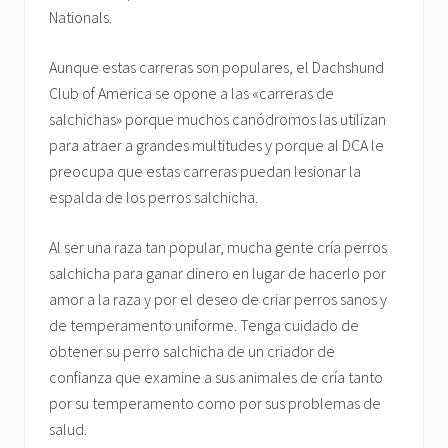
Nationals.
Aunque estas carreras son populares, el Dachshund
Club of America se opone a las «carreras de
salchichas» porque muchos canódromos las utilizan
para atraer a grandes multitudes y porque al DCA le
preocupa que estas carreras puedan lesionar la
espalda de los perros salchicha.
Al ser una raza tan popular, mucha gente cría perros
salchicha para ganar dinero en lugar de hacerlo por
amor a la raza y por el deseo de criar perros sanos y
de temperamento uniforme. Tenga cuidado de
obtener su perro salchicha de un criador de
confianza que examine a sus animales de cría tanto
por su temperamento como por sus problemas de
salud.