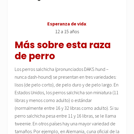
Esperanza de vida
:
12 a 15 años
Más sobre esta raza
de perro
Los perros salchicha (pronunciados DAKS hund –
nunca dash-hound) se presentan en tres variedades:
lisos (de pelo corto), de pelo duro y de pelo largo. En
Estados Unidos, los perros salchicha son miniatura (11
libras y menos como adulto) o estándar
(normalmente entre 16 y 32 libras como adulto). Si su
perro salchicha pesa entre 11 y 16 libras, se le llama
tweenie. En otros países hay una mayor variedad de
tamaños. Por ejemplo, en Alemania, cuna oficial de la