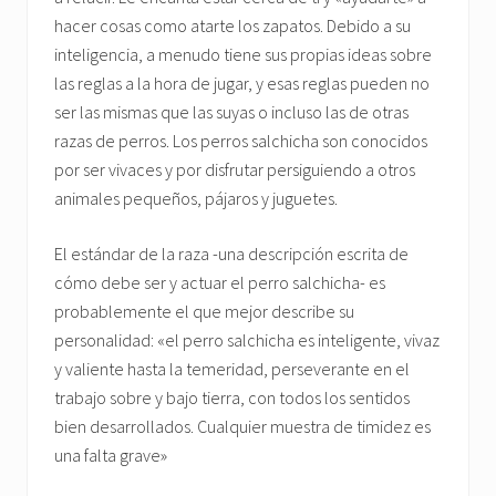
hacer cosas como atarte los zapatos. Debido a su
inteligencia, a menudo tiene sus propias ideas sobre
las reglas a la hora de jugar, y esas reglas pueden no
ser las mismas que las suyas o incluso las de otras
razas de perros. Los perros salchicha son conocidos
por ser vivaces y por disfrutar persiguiendo a otros
animales pequeños, pájaros y juguetes.
El estándar de la raza -una descripción escrita de
cómo debe ser y actuar el perro salchicha- es
probablemente el que mejor describe su
personalidad: «el perro salchicha es inteligente, vivaz
y valiente hasta la temeridad, perseverante en el
trabajo sobre y bajo tierra, con todos los sentidos
bien desarrollados. Cualquier muestra de timidez es
una falta grave»