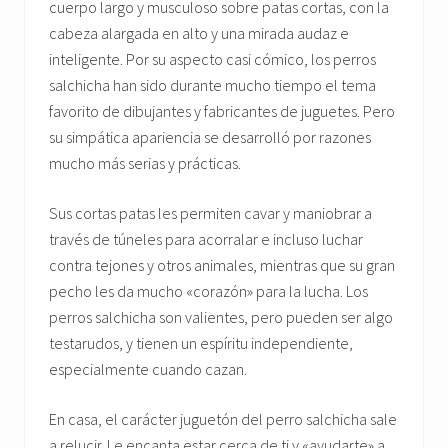
cuerpo largo y musculoso sobre patas cortas, con la
cabeza alargada en alto y una mirada audaz e
inteligente. Por su aspecto casi cómico, los perros
salchicha han sido durante mucho tiempo el tema
favorito de dibujantes y fabricantes de juguetes. Pero
su simpática apariencia se desarrolló por razones
mucho más serias y prácticas.
Sus cortas patas les permiten cavar y maniobrar a
través de túneles para acorralar e incluso luchar
contra tejones y otros animales, mientras que su gran
pecho les da mucho «corazón» para la lucha. Los
perros salchicha son valientes, pero pueden ser algo
testarudos, y tienen un espíritu independiente,
especialmente cuando cazan.
En casa, el carácter juguetón del perro salchicha sale
a relucir. Le encanta estar cerca de ti y «ayudarte» a