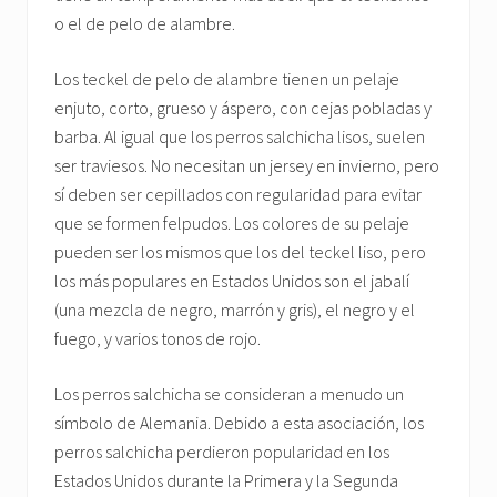
o el de pelo de alambre.
Los teckel de pelo de alambre tienen un pelaje
enjuto, corto, grueso y áspero, con cejas pobladas y
barba. Al igual que los perros salchicha lisos, suelen
ser traviesos. No necesitan un jersey en invierno, pero
sí deben ser cepillados con regularidad para evitar
que se formen felpudos. Los colores de su pelaje
pueden ser los mismos que los del teckel liso, pero
los más populares en Estados Unidos son el jabalí
(una mezcla de negro, marrón y gris), el negro y el
fuego, y varios tonos de rojo.
Los perros salchicha se consideran a menudo un
símbolo de Alemania. Debido a esta asociación, los
perros salchicha perdieron popularidad en los
Estados Unidos durante la Primera y la Segunda