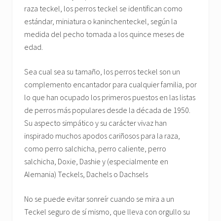
raza teckel, los perros teckel se identifican como
estándar, miniatura o kaninchenteckel, según la
medida del pecho tomada a los quince meses de
edad.
Sea cual sea su tamaño, los perros teckel son un
complemento encantador para cualquier familia, por
lo que han ocupado los primeros puestos en las listas
de perros más populares desde la década de 1950.
Su aspecto simpático y su carácter vivaz han
inspirado muchos apodos cariñosos para la raza,
como perro salchicha, perro caliente, perro
salchicha, Doxie, Dashie y (especialmente en
Alemania) Teckels, Dachels o Dachsels
No se puede evitar sonreír cuando se mira a un
Teckel seguro de sí mismo, que lleva con orgullo su