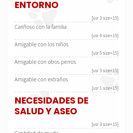
ENTORNO
[usr 3 size=15]
Cariñoso con la familia
[usr 4 size=15]
Amigable con los niños
[usr 5 size=15]
Amigable con otros perros
[usr 3 size=15]
Amigable con extraños
[usr 1 size=15]
NECESIDADES DE
SALUD Y ASEO
[usr 3 size=15]
Cantidad de muda