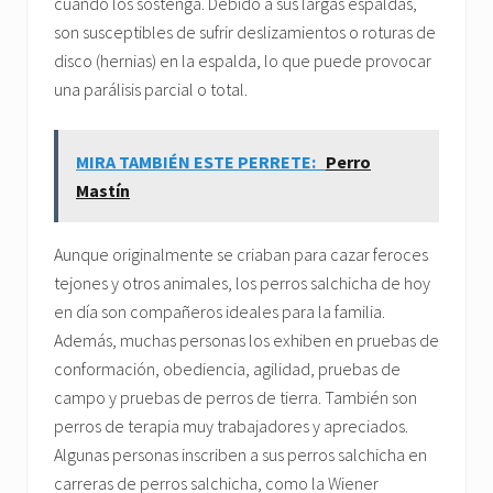
cuando los sostenga. Debido a sus largas espaldas,
son susceptibles de sufrir deslizamientos o roturas de
disco (hernias) en la espalda, lo que puede provocar
una parálisis parcial o total.
MIRA TAMBIÉN ESTE PERRETE:
Perro
Mastín
Aunque originalmente se criaban para cazar feroces
tejones y otros animales, los perros salchicha de hoy
en día son compañeros ideales para la familia.
Además, muchas personas los exhiben en pruebas de
conformación, obediencia, agilidad, pruebas de
campo y pruebas de perros de tierra. También son
perros de terapia muy trabajadores y apreciados.
Algunas personas inscriben a sus perros salchicha en
carreras de perros salchicha, como la Wiener