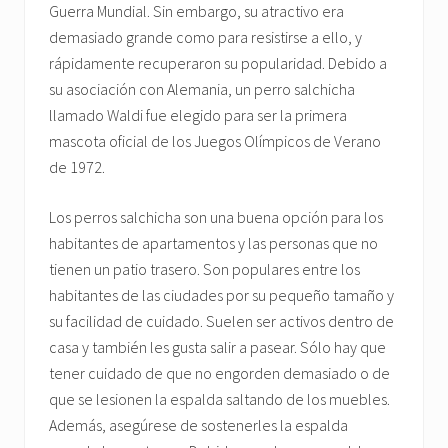
Guerra Mundial. Sin embargo, su atractivo era
demasiado grande como para resistirse a ello, y
rápidamente recuperaron su popularidad. Debido a
su asociación con Alemania, un perro salchicha
llamado Waldi fue elegido para ser la primera
mascota oficial de los Juegos Olímpicos de Verano
de 1972.
Los perros salchicha son una buena opción para los
habitantes de apartamentos y las personas que no
tienen un patio trasero. Son populares entre los
habitantes de las ciudades por su pequeño tamaño y
su facilidad de cuidado. Suelen ser activos dentro de
casa y también les gusta salir a pasear. Sólo hay que
tener cuidado de que no engorden demasiado o de
que se lesionen la espalda saltando de los muebles.
Además, asegúrese de sostenerles la espalda