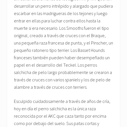
desarrollar un perro intrépido y alargado que pudiera
escarbar en las madrigueras de los tejones y luego
entrar en ellas para luchar contra ellos hasta la
muerte si era necesario. Los Smooths fueron el tipo
original, creado a través de cruces con el Braque,
una pequeña raza francesa de punta, y el Pinscher, un
pequeño ratonero tipo terrier. Los Basset Hounds
franceses también pueden haber desempeñado un
papel en el desarrollo del Teckel. Los perros
salchicha de pelo largo probablemente se crearon a
través de cruces con varios spaniels y los de pelo de
alambre a través de cruces con terriers.
Esculpido cuidadosamente a través de años de cría,
hoy en día el perro salchicha es la única raza
reconocida por el AKC que caza tanto por encima
como por debajo del suelo. Sus patas cortas y