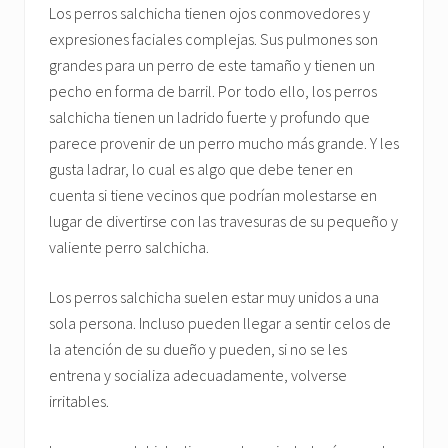
Los perros salchicha tienen ojos conmovedores y
expresiones faciales complejas. Sus pulmones son
grandes para un perro de este tamaño y tienen un
pecho en forma de barril. Por todo ello, los perros
salchicha tienen un ladrido fuerte y profundo que
parece provenir de un perro mucho más grande. Y les
gusta ladrar, lo cual es algo que debe tener en
cuenta si tiene vecinos que podrían molestarse en
lugar de divertirse con las travesuras de su pequeño y
valiente perro salchicha.
Los perros salchicha suelen estar muy unidos a una
sola persona. Incluso pueden llegar a sentir celos de
la atención de su dueño y pueden, si no se les
entrena y socializa adecuadamente, volverse
irritables.