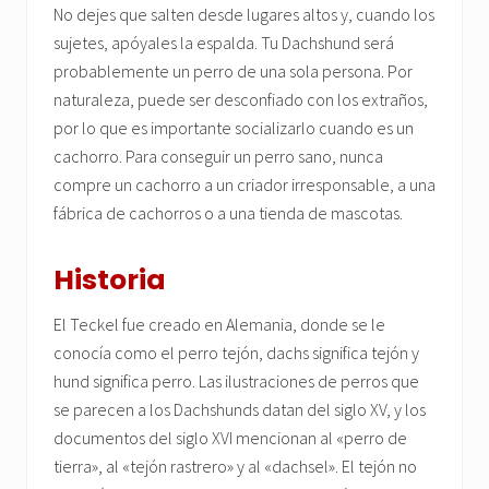
No dejes que salten desde lugares altos y, cuando los
sujetes, apóyales la espalda. Tu Dachshund será
probablemente un perro de una sola persona. Por
naturaleza, puede ser desconfiado con los extraños,
por lo que es importante socializarlo cuando es un
cachorro. Para conseguir un perro sano, nunca
compre un cachorro a un criador irresponsable, a una
fábrica de cachorros o a una tienda de mascotas.
Historia
El Teckel fue creado en Alemania, donde se le
conocía como el perro tejón, dachs significa tejón y
hund significa perro. Las ilustraciones de perros que
se parecen a los Dachshunds datan del siglo XV, y los
documentos del siglo XVI mencionan al «perro de
tierra», al «tejón rastrero» y al «dachsel». El tejón no