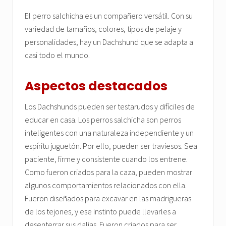
El perro salchicha es un compañero versátil. Con su
variedad de tamaños, colores, tipos de pelaje y
personalidades, hay un Dachshund que se adapta a
casi todo el mundo.
Aspectos destacados
Los Dachshunds pueden ser testarudos y difíciles de
educar en casa. Los perros salchicha son perros
inteligentes con una naturaleza independiente y un
espíritu juguetón. Por ello, pueden ser traviesos. Sea
paciente, firme y consistente cuando los entrene.
Como fueron criados para la caza, pueden mostrar
algunos comportamientos relacionados con ella.
Fueron diseñados para excavar en las madrigueras
de los tejones, y ese instinto puede llevarles a
desenterrar sus dalias. Fueron criados para ser