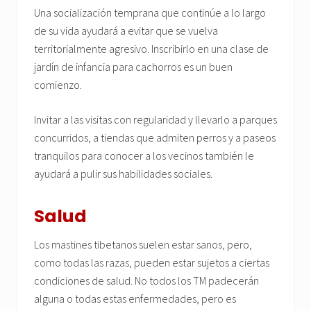
Una socialización temprana que continúe a lo largo
de su vida ayudará a evitar que se vuelva
territorialmente agresivo. Inscribirlo en una clase de
jardín de infancia para cachorros es un buen
comienzo.
Invitar a las visitas con regularidad y llevarlo a parques
concurridos, a tiendas que admiten perros y a paseos
tranquilos para conocer a los vecinos también le
ayudará a pulir sus habilidades sociales.
Salud
Los mastines tibetanos suelen estar sanos, pero,
como todas las razas, pueden estar sujetos a ciertas
condiciones de salud. No todos los TM padecerán
alguna o todas estas enfermedades, pero es