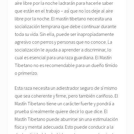
aire libre por la noche ladrarán para hacerle saber
que están en el trabajo – así que no los deje al aire
libre por la noche. El mastín tibetano necesita una
socialización temprana que debe continuar durante
toda su vida. Sin ella, puede ser inapropiadamente
agresivo con perros y personas que no conoce. La
socialización le ayuda a aprender a discriminar, lo
cual es esencial para una raza guardiana. El Mastín
Tibetano no es recomendable para un dueño tímido
o primerizo.
Esta raza necesita un adiestrador seguro de sí mismo
que sea coherente y firme, pero también cariñoso. El
Mastín Tibetano tiene un carácter fuerte y pondrá a
prueba si realmente quiere decir lo que dice. El
Mastín Tibetano puede aburrirse sin una estimulación
física y mental adecuada. Esto puede conducir a la