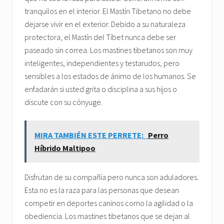
tranquilos en el interior. El Mastín Tibetano no debe
dejarse vivir en el exterior. Debido a su naturaleza
protectora, el Mastín del Tíbet nunca debe ser
paseado sin correa. Los mastines tibetanos son muy
inteligentes, independientes y testarudos, pero
sensibles a los estados de ánimo de los humanos. Se
enfadarán si usted grita o disciplina a sus hijos o
discute con su cónyuge.
MIRA TAMBIÉN ESTE PERRETE:
Perro
Híbrido Maltipoo
Disfrutan de su compañía pero nunca son aduladores.
Esta no es la raza para las personas que desean
competir en deportes caninos como la agilidad o la
obediencia. Los mastines tibetanos que se dejan al