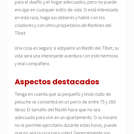
para el dueño y el hogar adecuados, pero no puede
encajar en cualquier estilo de vida. Si está interesado
en esta raza, haga sus deberes y hable con los
criadores y con otros propietarios de Mastines del
Tíbet.
Una cosa es segura: si adquiere un Mastín del Tíbet, su
vida será una interesante aventura con este hermoso
y leal compañero.
Aspectos destacados
Tenga en cuenta que su pequeño y lindo osito de
peluche se convertirá en un perro de entre 75 y 160
libras. El tamaño del Mastín hace que no sea
adecuado para vivir en un apartamento. Si su horario
no le permite ejercitarlo durante estas horas, puede
que no sea la raza para usted. Generalmente son