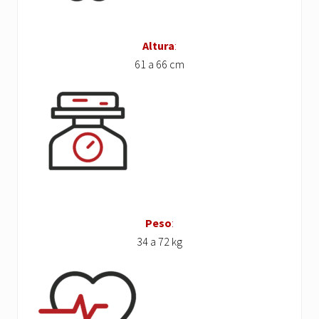
Altura
:
61 a 66 cm
Peso
:
34 a 72 kg