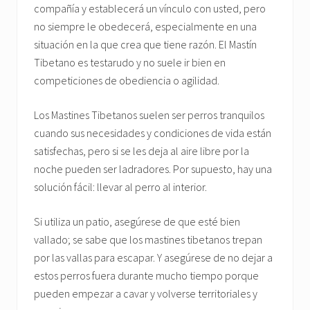
compañía y establecerá un vínculo con usted, pero
no siempre le obedecerá, especialmente en una
situación en la que crea que tiene razón. El Mastín
Tibetano es testarudo y no suele ir bien en
competiciones de obediencia o agilidad.
Los Mastines Tibetanos suelen ser perros tranquilos
cuando sus necesidades y condiciones de vida están
satisfechas, pero si se les deja al aire libre por la
noche pueden ser ladradores. Por supuesto, hay una
solución fácil: llevar al perro al interior.
Si utiliza un patio, asegúrese de que esté bien
vallado; se sabe que los mastines tibetanos trepan
por las vallas para escapar. Y asegúrese de no dejar a
estos perros fuera durante mucho tiempo porque
pueden empezar a cavar y volverse territoriales y