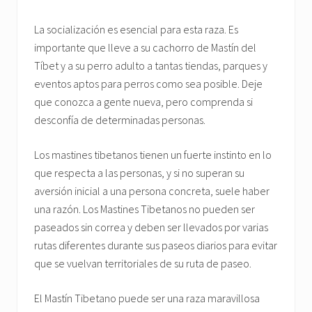
La socialización es esencial para esta raza. Es
importante que lleve a su cachorro de Mastín del
Tíbet y a su perro adulto a tantas tiendas, parques y
eventos aptos para perros como sea posible. Deje
que conozca a gente nueva, pero comprenda si
desconfía de determinadas personas.
Los mastines tibetanos tienen un fuerte instinto en lo
que respecta a las personas, y si no superan su
aversión inicial a una persona concreta, suele haber
una razón. Los Mastines Tibetanos no pueden ser
paseados sin correa y deben ser llevados por varias
rutas diferentes durante sus paseos diarios para evitar
que se vuelvan territoriales de su ruta de paseo.
El Mastín Tibetano puede ser una raza maravillosa