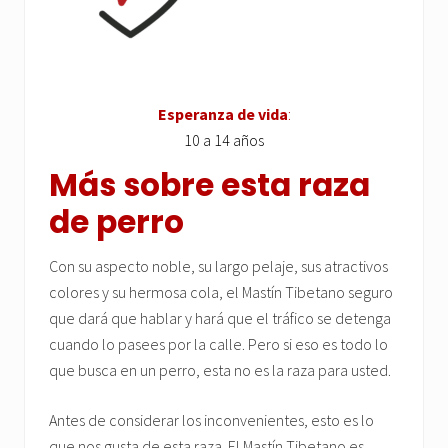
Esperanza de vida
:
10 a 14 años
Más sobre esta raza
de perro
Con su aspecto noble, su largo pelaje, sus atractivos
colores y su hermosa cola, el Mastín Tibetano seguro
que dará que hablar y hará que el tráfico se detenga
cuando lo pasees por la calle. Pero si eso es todo lo
que busca en un perro, esta no es la raza para usted.
Antes de considerar los inconvenientes, esto es lo
que nos gusta de esta raza. El Mastín Tibetano es