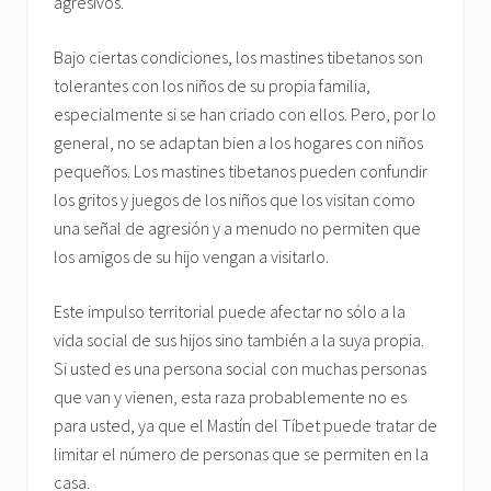
agresivos.
Bajo ciertas condiciones, los mastines tibetanos son
tolerantes con los niños de su propia familia,
especialmente si se han criado con ellos. Pero, por lo
general, no se adaptan bien a los hogares con niños
pequeños. Los mastines tibetanos pueden confundir
los gritos y juegos de los niños que los visitan como
una señal de agresión y a menudo no permiten que
los amigos de su hijo vengan a visitarlo.
Este impulso territorial puede afectar no sólo a la
vida social de sus hijos sino también a la suya propia.
Si usted es una persona social con muchas personas
que van y vienen, esta raza probablemente no es
para usted, ya que el Mastín del Tíbet puede tratar de
limitar el número de personas que se permiten en la
casa.