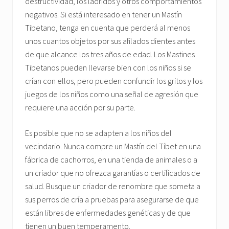
destructividad, los ladridos y otros comportamientos
negativos. Si está interesado en tener un Mastín
Tibetano, tenga en cuenta que perderá al menos
unos cuantos objetos por sus afilados dientes antes
de que alcance los tres años de edad. Los Mastines
Tibetanos pueden llevarse bien con los niños si se
crían con ellos, pero pueden confundir los gritos y los
juegos de los niños como una señal de agresión que
requiere una acción por su parte.
Es posible que no se adapten a los niños del
vecindario. Nunca compre un Mastín del Tíbet en una
fábrica de cachorros, en una tienda de animales o a
un criador que no ofrezca garantías o certificados de
salud. Busque un criador de renombre que someta a
sus perros de cría a pruebas para asegurarse de que
están libres de enfermedades genéticas y de que
tienen un buen temperamento.