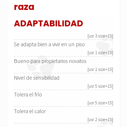
raza
ADAPTABILIDAD
[usr 3 size=15]
Se adapta bien a vivir en un piso
[usr 1 size=15]
Bueno para propietarios novatos
[usr 1 size=15]
Nivel de sensibilidad
[usr 5 size=15]
Tolera el frío
[usr 5 size=15]
Tolera el calor
[usr 2 size=15]