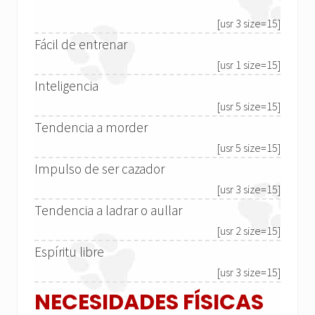
[usr 3 size=15]
Fácil de entrenar
[usr 1 size=15]
Inteligencia
[usr 5 size=15]
Tendencia a morder
[usr 5 size=15]
Impulso de ser cazador
[usr 3 size=15]
Tendencia a ladrar o aullar
[usr 2 size=15]
Espíritu libre
[usr 3 size=15]
NECESIDADES FÍSICAS