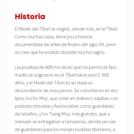
Historia
El Mastín del Tíbet se originó, dónde más, en el Tíbet.
Como muchas razas, tiene poca historia
documentada de antes de finales del siglo XIX, pero
se cree que ha existido durante muchos siglos.
Las pruebas de ADN nos dicen que los perros de tipo
mastín se originaron en el Tíbet hace unos 5. 000
años, y el Mastín del Tíbet es sin duda un
descendiente de esos perros. Se convirtieron en dos
tipos: los Do-Khyi, que vivían en aldeas o viajaban con
pastores nómadas y funcionaban como guardianes
de rebaños, y los Tsang-Khyi, más grandes, que a
menudo se entregaban a lamaserías, donde servían
de guardianes para los monjes budistas tibetanos, o