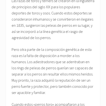
Las razas de toros y terriers se crearon en la Inglaterra
de principios del siglo XIX para los populares
deportes de toros y osos. Cuando estos deportes se
consideraron inhumanos y se convirtieron en ilegales
en 1835, surgieron las peleas de perros en su lugar, y
así se incorporó a la línea genética el rasgo de
agresividad de los perros.
Pero otra parte de la composición genética de esta
raza es la falta de disposición a morder a los
humanos. Los adiestradores que se adentraban en
los rings de peleas de perros querían ser capaces de
separar a los perros sin resultar ellos mismos heridos.
Muy pronto, la raza adquirió la reputación de ser un
perro fuerte y protector, pero también conocido por
ser apacible y familiar.
Cuando estos «perros toro» acompañaron a los