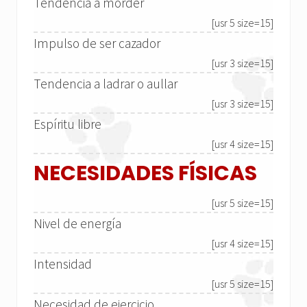
Tendencia a morder
[usr 5 size=15]
Impulso de ser cazador
[usr 3 size=15]
Tendencia a ladrar o aullar
[usr 3 size=15]
Espíritu libre
[usr 4 size=15]
NECESIDADES FÍSICAS
[usr 5 size=15]
Nivel de energía
[usr 4 size=15]
Intensidad
[usr 5 size=15]
Necesidad de ejercicio