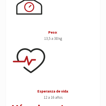
Peso
:
13,5 a 38 kg
Esperanza de vida
:
12 a 16 años