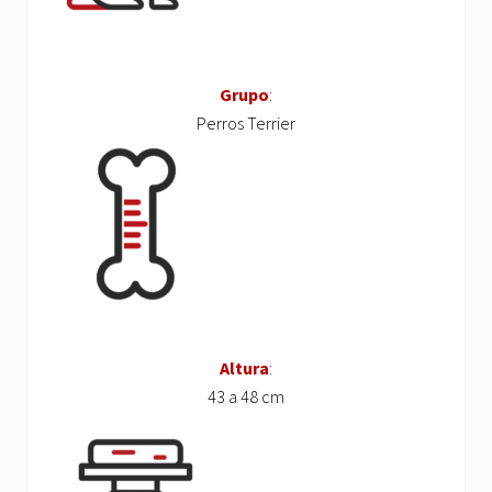
Grupo
:
Perros Terrier
Altura
:
43 a 48 cm