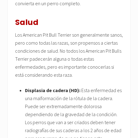
convierta en un perro completo.
Salud
Los American Pit Bull Terrier son generalmente sanos,
pero como todas las razas, son propensos a ciertas
condiciones de salud. No todos los American Pit Bulls
Terrier padecerán alguna o todas estas
enfermedades, pero es importante conocerlas si
está considerando esta raza.
Displasia de cadera (HD):
Esta enfermedad es
una malformación de la rótula de la cadera.
Puede ser extremadamente dolorosa
dependiendo de la gravedad de la condición.
Los perros que van a ser criados deben tener
radiografías de sus caderas a los 2 años de edad