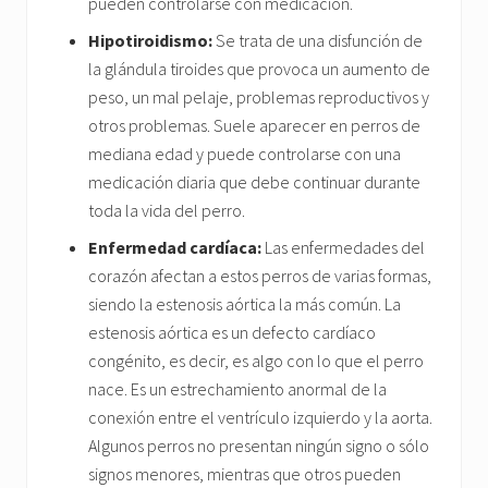
pueden controlarse con medicación.
Hipotiroidismo:
Se trata de una disfunción de
la glándula tiroides que provoca un aumento de
peso, un mal pelaje, problemas reproductivos y
otros problemas. Suele aparecer en perros de
mediana edad y puede controlarse con una
medicación diaria que debe continuar durante
toda la vida del perro.
Enfermedad cardíaca:
Las enfermedades del
corazón afectan a estos perros de varias formas,
siendo la estenosis aórtica la más común. La
estenosis aórtica es un defecto cardíaco
congénito, es decir, es algo con lo que el perro
nace. Es un estrechamiento anormal de la
conexión entre el ventrículo izquierdo y la aorta.
Algunos perros no presentan ningún signo o sólo
signos menores, mientras que otros pueden