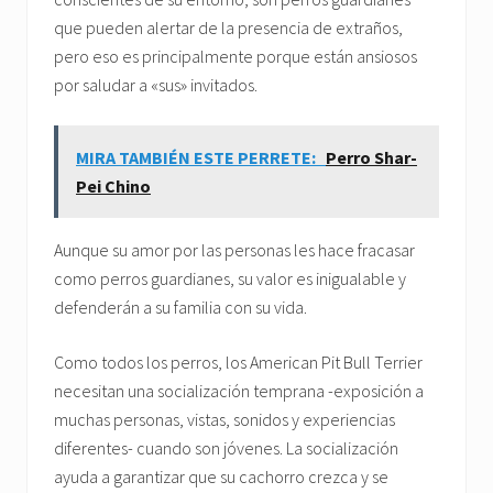
que pueden alertar de la presencia de extraños,
pero eso es principalmente porque están ansiosos
por saludar a «sus» invitados.
MIRA TAMBIÉN ESTE PERRETE:
Perro Shar-
Pei Chino
Aunque su amor por las personas les hace fracasar
como perros guardianes, su valor es inigualable y
defenderán a su familia con su vida.
Como todos los perros, los American Pit Bull Terrier
necesitan una socialización temprana -exposición a
muchas personas, vistas, sonidos y experiencias
diferentes- cuando son jóvenes. La socialización
ayuda a garantizar que su cachorro crezca y se