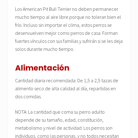
Los American Pit Bull Terrier no deben permanecer
mucho tiempo al aire libre porque no toleran bien el
frío. Incluso sin importar el clima, estos perros se
desenvuelven mejor como perros de casa. Forman
fuertes vínculos con sus familias y sufrirán si se les deja
solos durante mucho tiempo.
Alimentación
Cantidad diaria recomendada: De 1,5 a 2,5 tazas de
alimento seco de alta calidad al día, repartidas en
dos comidas.
NOTA: La cantidad que coma su perro adulto
depende de su tamaño, edad, constitución,
metabolismo y nivel de actividad. Los perros son
individuos, como las personas, y no todos necesitan