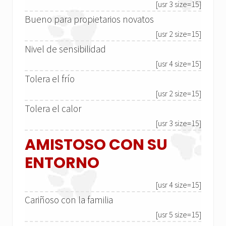
[usr 3 size=15]
Bueno para propietarios novatos
[usr 2 size=15]
Nivel de sensibilidad
[usr 4 size=15]
Tolera el frío
[usr 2 size=15]
Tolera el calor
[usr 3 size=15]
AMISTOSO CON SU
ENTORNO
[usr 4 size=15]
Cariñoso con la familia
[usr 5 size=15]