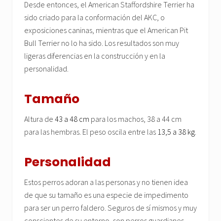
Desde entonces, el American Staffordshire Terrier ha
sido criado para la conformación del AKC, o
exposiciones caninas, mientras que el American Pit
Bull Terrier no lo ha sido. Los resultados son muy
ligeras diferencias en la construcción y en la
personalidad.
Tamaño
Altura de
43 a 48 cm
para los machos, 38 a 44 cm
para las hembras. El peso oscila entre las
13,5 a 38 kg
.
Personalidad
Estos perros adoran a las personas y no tienen idea
de que su tamaño es una especie de impedimento
para ser un perro faldero. Seguros de sí mismos y muy
conscientes de su entorno, son perros guardianes