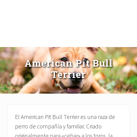
American Pit Bull
Terrier
El American Pit Bull Terrier es una raza de
perro de compañía y familiar. Criado
originalmente para «cebar» a los toros, la