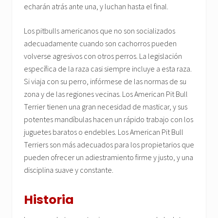
echarán atrás ante una, y luchan hasta el final.
Los pitbulls americanos que no son socializados
adecuadamente cuando son cachorros pueden
volverse agresivos con otros perros. La legislación
específica de la raza casi siempre incluye a esta raza.
Si viaja con su perro, infórmese de las normas de su
zona y de las regiones vecinas. Los American Pit Bull
Terrier tienen una gran necesidad de masticar, y sus
potentes mandíbulas hacen un rápido trabajo con los
juguetes baratos o endebles. Los American Pit Bull
Terriers son más adecuados para los propietarios que
pueden ofrecer un adiestramiento firme y justo, y una
disciplina suave y constante.
Historia