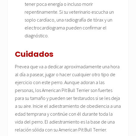
tener poca energía o incluso morir
repentinamente. Si su veterinario escucha un
soplo cardíaco, una radiografía de tórax y un
electrocardiograma pueden confirmar el
diagnóstico.
Cuidados
Prevea que va a dedicar aproximadamente una hora
al día a pasear, jugar o hacer cualquier otro tipo de
ejercicio con este perro. Aunque adoran a las
personas, los American Pit Bull Terrier son fuertes
para su tamaño y pueden ser testarudos si se les deja
a su aire. Inicie el adiestramiento de obediencia a una
edad temprana y continúe con él durante toda la
vida del perro. El adiestramiento es la base de una
relación sólida con su American Pit Bull Terrier.