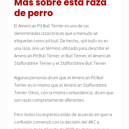
Más sobre esta raza
de perro
El American Pit Bull Terrier es una de las
denominadas razas bravas que a menudo se
etiquetan como pit bull. De hecho, «pit bull» no es
una raza, sino un término utilizado para describir el
American Pit Bull Terrier, el Bull Terrier, el American
Staffordshire Terrier y el Staffordshire Bull Terrier.
Algunas personas dicen que el American Pit Bull
Terrier es lo mismo que el American Staffordshire
Terrier. Otros, con la misma contundencia, dicen que
son razas completamente diferentes.
Pero todos los expertos están de acuerdo en que la
confusión comenzó con la decisión del AKC a