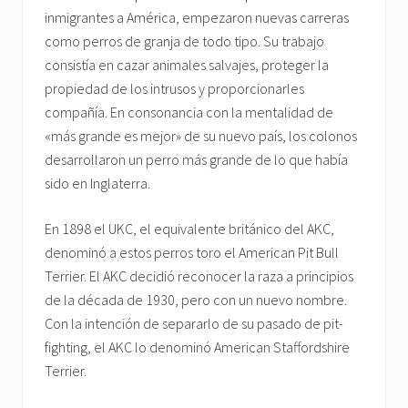
inmigrantes a América, empezaron nuevas carreras
como perros de granja de todo tipo. Su trabajo
consistía en cazar animales salvajes, proteger la
propiedad de los intrusos y proporcionarles
compañía. En consonancia con la mentalidad de
«más grande es mejor» de su nuevo país, los colonos
desarrollaron un perro más grande de lo que había
sido en Inglaterra.
En 1898 el UKC, el equivalente británico del AKC,
denominó a estos perros toro el American Pit Bull
Terrier. El AKC decidió reconocer la raza a principios
de la década de 1930, pero con un nuevo nombre.
Con la intención de separarlo de su pasado de pit-
fighting, el AKC lo denominó American Staffordshire
Terrier.