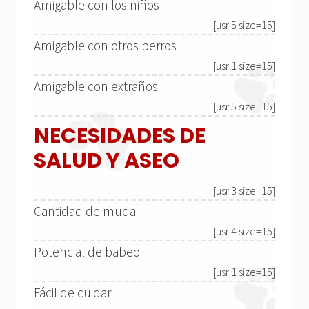
Amigable con los niños
[usr 5 size=15]
Amigable con otros perros
[usr 1 size=15]
Amigable con extraños
[usr 5 size=15]
NECESIDADES DE
SALUD Y ASEO
[usr 3 size=15]
Cantidad de muda
[usr 4 size=15]
Potencial de babeo
[usr 1 size=15]
Fácil de cuidar