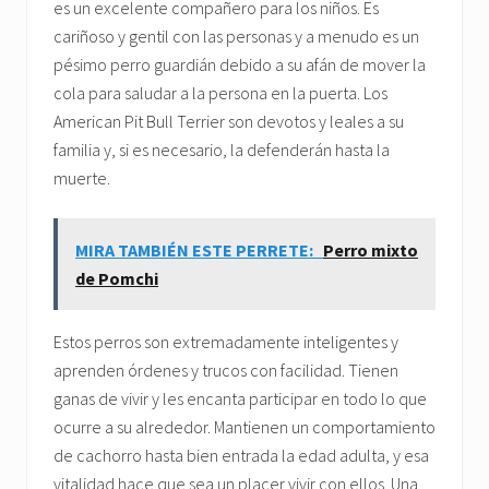
es un excelente compañero para los niños. Es
cariñoso y gentil con las personas y a menudo es un
pésimo perro guardián debido a su afán de mover la
cola para saludar a la persona en la puerta. Los
American Pit Bull Terrier son devotos y leales a su
familia y, si es necesario, la defenderán hasta la
muerte.
MIRA TAMBIÉN ESTE PERRETE:
Perro mixto
de Pomchi
Estos perros son extremadamente inteligentes y
aprenden órdenes y trucos con facilidad. Tienen
ganas de vivir y les encanta participar en todo lo que
ocurre a su alrededor. Mantienen un comportamiento
de cachorro hasta bien entrada la edad adulta, y esa
vitalidad hace que sea un placer vivir con ellos. Una