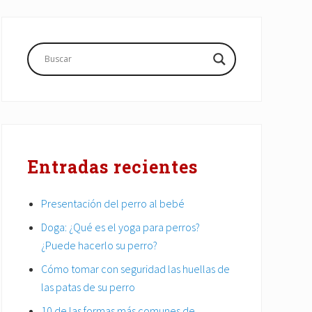
Barra
lateral
principal
Entradas recientes
Presentación del perro al bebé
Doga: ¿Qué es el yoga para perros?
¿Puede hacerlo su perro?
Cómo tomar con seguridad las huellas de
las patas de su perro
10 de las formas más comunes de