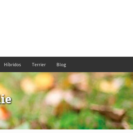
Híbridos
Terrier
Blog
ie