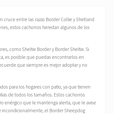
 cruce entre las razas Border Collie y Shetland
ones, estos cachorros heredan algunos de los
es, como Sheltie Border y Border Sheltie. Si
xta, es posible que puedas encontrarlos en
. Recuerde que siempre es mejor adoptar y no
dos para los hogares con patio, ya que tienen
ias de todos los tamaños. Estos cachorros
ro enérgico que le mantenga alerta, que le avise
me incondicionalmente, el Border Sheepdog