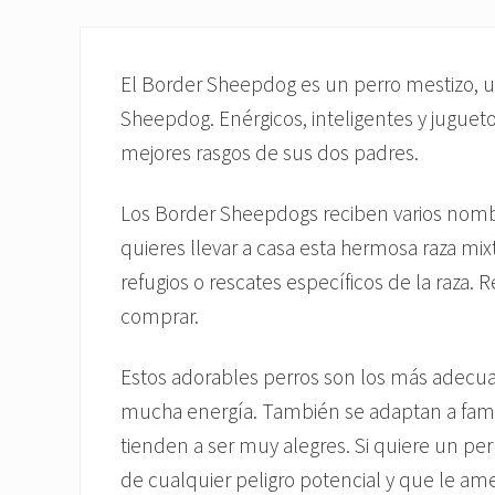
El Border Sheepdog es un perro mestizo, un
Sheepdog. Enérgicos, inteligentes y juguet
mejores rasgos de sus dos padres.
Los Border Sheepdogs reciben varios nombr
quieres llevar a casa esta hermosa raza mi
refugios o rescates específicos de la raza
comprar.
Estos adorables perros son los más adecua
mucha energía. También se adaptan a famil
tienden a ser muy alegres. Si quiere un per
de cualquier peligro potencial y que le a