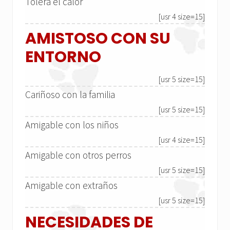
Tolera el calor
[usr 4 size=15]
AMISTOSO CON SU
ENTORNO
[usr 5 size=15]
Cariñoso con la familia
[usr 5 size=15]
Amigable con los niños
[usr 4 size=15]
Amigable con otros perros
[usr 5 size=15]
Amigable con extraños
[usr 5 size=15]
NECESIDADES DE