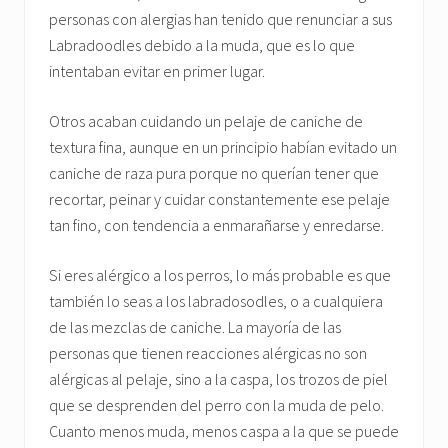
personas con alergias han tenido que renunciar a sus
Labradoodles debido a la muda, que es lo que
intentaban evitar en primer lugar.
Otros acaban cuidando un pelaje de caniche de
textura fina, aunque en un principio habían evitado un
caniche de raza pura porque no querían tener que
recortar, peinar y cuidar constantemente ese pelaje
tan fino, con tendencia a enmarañarse y enredarse.
Si eres alérgico a los perros, lo más probable es que
también lo seas a los labradosodles, o a cualquiera
de las mezclas de caniche. La mayoría de las
personas que tienen reacciones alérgicas no son
alérgicas al pelaje, sino a la caspa, los trozos de piel
que se desprenden del perro con la muda de pelo.
Cuanto menos muda, menos caspa a la que se puede