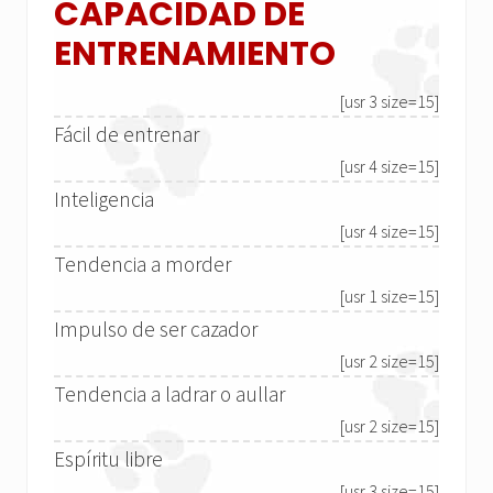
CAPACIDAD DE
ENTRENAMIENTO
[usr 3 size=15]
Fácil de entrenar
[usr 4 size=15]
Inteligencia
[usr 4 size=15]
Tendencia a morder
[usr 1 size=15]
Impulso de ser cazador
[usr 2 size=15]
Tendencia a ladrar o aullar
[usr 2 size=15]
Espíritu libre
[usr 3 size=15]