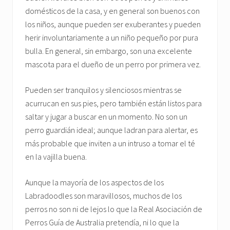
domésticos de la casa, y en general son buenos con
los niños, aunque pueden ser exuberantes y pueden
herir involuntariamente a un niño pequeño por pura
bulla. En general, sin embargo, son una excelente
mascota para el dueño de un perro por primera vez.
Pueden ser tranquilos y silenciosos mientras se
acurrucan en sus pies, pero también están listos para
saltar y jugar a buscar en un momento. No son un
perro guardián ideal; aunque ladran para alertar, es
más probable que inviten a un intruso a tomar el té
en la vajilla buena.
Aunque la mayoría de los aspectos de los
Labradoodles son maravillosos, muchos de los
perros no son ni de lejos lo que la Real Asociación de
Perros Guía de Australia pretendía, ni lo que la