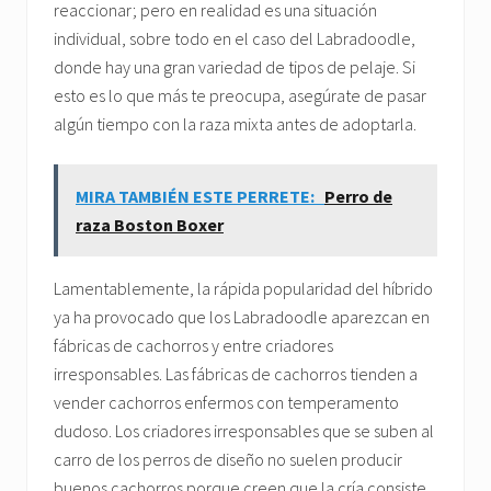
reaccionar; pero en realidad es una situación
individual, sobre todo en el caso del Labradoodle,
donde hay una gran variedad de tipos de pelaje. Si
esto es lo que más te preocupa, asegúrate de pasar
algún tiempo con la raza mixta antes de adoptarla.
MIRA TAMBIÉN ESTE PERRETE:
Perro de
raza Boston Boxer
Lamentablemente, la rápida popularidad del híbrido
ya ha provocado que los Labradoodle aparezcan en
fábricas de cachorros y entre criadores
irresponsables. Las fábricas de cachorros tienden a
vender cachorros enfermos con temperamento
dudoso. Los criadores irresponsables que se suben al
carro de los perros de diseño no suelen producir
buenos cachorros porque creen que la cría consiste