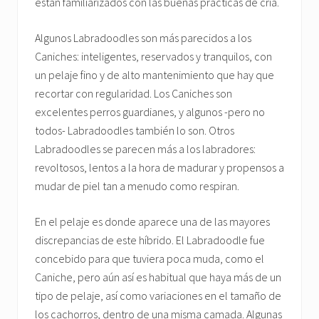
están familiarizados con las buenas prácticas de cría.
Algunos Labradoodles son más parecidos a los
Caniches: inteligentes, reservados y tranquilos, con
un pelaje fino y de alto mantenimiento que hay que
recortar con regularidad. Los Caniches son
excelentes perros guardianes, y algunos -pero no
todos- Labradoodles también lo son. Otros
Labradoodles se parecen más a los labradores:
revoltosos, lentos a la hora de madurar y propensos a
mudar de piel tan a menudo como respiran.
En el pelaje es donde aparece una de las mayores
discrepancias de este híbrido. El Labradoodle fue
concebido para que tuviera poca muda, como el
Caniche, pero aún así es habitual que haya más de un
tipo de pelaje, así como variaciones en el tamaño de
los cachorros, dentro de una misma camada. Algunas