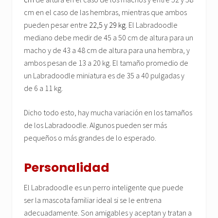
cm en el caso de las hembras, mientras que ambos
pueden pesar entre
22,5 y 29 kg
. El Labradoodle
mediano debe medir de 45 a 50 cm de altura para un
macho y de 43 a 48 cm de altura para una hembra, y
ambos pesan de 13 a 20 kg. El tamaño promedio de
un Labradoodle miniatura es de 35 a 40 pulgadas y
de 6 a 11 kg.
Dicho todo esto, hay mucha variación en los tamaños
de los Labradoodle. Algunos pueden ser más
pequeños o más grandes de lo esperado.
Personalidad
El Labradoodle es un perro inteligente que puede
ser la mascota familiar ideal si se le entrena
adecuadamente. Son amigables y aceptan y tratan a