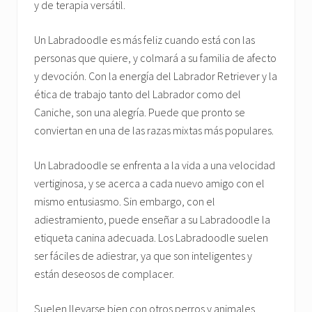
y de terapia versátil.
Un Labradoodle es más feliz cuando está con las
personas que quiere, y colmará a su familia de afecto
y devoción. Con la energía del Labrador Retriever y la
ética de trabajo tanto del Labrador como del
Caniche, son una alegría. Puede que pronto se
conviertan en una de las razas mixtas más populares.
Un Labradoodle se enfrenta a la vida a una velocidad
vertiginosa, y se acerca a cada nuevo amigo con el
mismo entusiasmo. Sin embargo, con el
adiestramiento, puede enseñar a su Labradoodle la
etiqueta canina adecuada. Los Labradoodle suelen
ser fáciles de adiestrar, ya que son inteligentes y
están deseosos de complacer.
Suelen llevarse bien con otros perros y animales