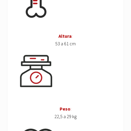
Altura
:
53 a 61 cm
Peso
:
22,5 a 29 kg