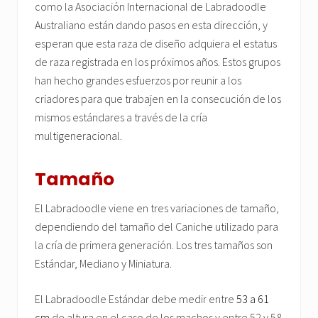
como la Asociación Internacional de Labradoodle
Australiano están dando pasos en esta dirección, y
esperan que esta raza de diseño adquiera el estatus
de raza registrada en los próximos años. Estos grupos
han hecho grandes esfuerzos por reunir a los
criadores para que trabajen en la consecución de los
mismos estándares a través de la cría
multigeneracional.
Tamaño
El Labradoodle viene en tres variaciones de tamaño,
dependiendo del tamaño del Caniche utilizado para
la cría de primera generación. Los tres tamaños son
Estándar, Mediano y Miniatura.
El Labradoodle Estándar debe medir entre
53 a 61
cm
de altura en el caso de los machos y entre 52 y 58