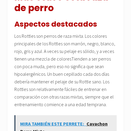
de perro
Aspectos destacados
Los Rottles son perros de raza mixta. Los colores
principales de los Rottles son marrón, negro, blanco,
rojo, gris y azul. A veces su pelaje es sólido, y a veces
tienen una mezcla de coloresTienden a ser perros
con poca muda, pero eso no significa que sean
hipoalergénicos. Un buen cepillado cada dos días
debería mantener el pelaje de su Rottle sano. Los
Rottles son relativamente fáciles de entrenar en
comparación con otras razas mixtas, siempre que el
entrenamiento comience a una edad temprana.
MIRA TAMBIÉN ESTE PERRETE:
Cavachon