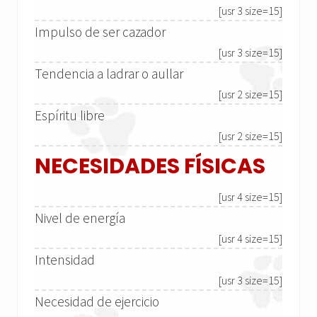
[usr 3 size=15]
Impulso de ser cazador
[usr 3 size=15]
Tendencia a ladrar o aullar
[usr 2 size=15]
Espíritu libre
[usr 2 size=15]
NECESIDADES FÍSICAS
[usr 4 size=15]
Nivel de energía
[usr 4 size=15]
Intensidad
[usr 3 size=15]
Necesidad de ejercicio