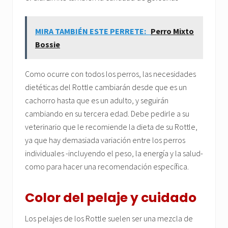
MIRA TAMBIÉN ESTE PERRETE:
Perro Mixto
Bossie
Como ocurre con todos los perros, las necesidades
dietéticas del Rottle cambiarán desde que es un
cachorro hasta que es un adulto, y seguirán
cambiando en su tercera edad. Debe pedirle a su
veterinario que le recomiende la dieta de su Rottle,
ya que hay demasiada variación entre los perros
individuales -incluyendo el peso, la energía y la salud-
como para hacer una recomendación específica.
Color del pelaje y cuidado
Los pelajes de los Rottle suelen ser una mezcla de