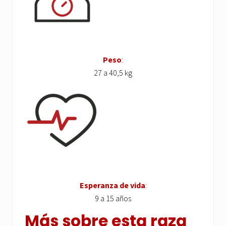
Peso
:
27 a 40,5 kg
Esperanza de vida
:
9 a 15 años
Más sobre esta raza