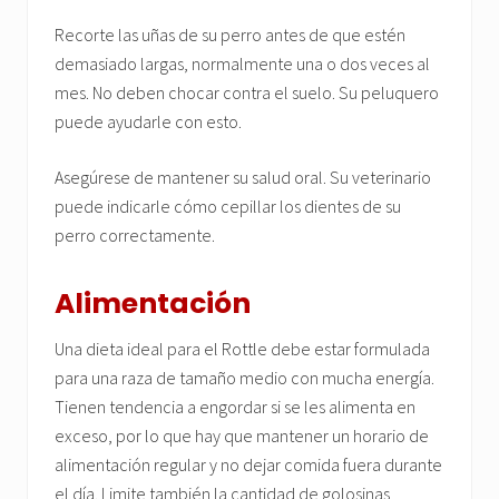
Recorte las uñas de su perro antes de que estén
demasiado largas, normalmente una o dos veces al
mes. No deben chocar contra el suelo. Su peluquero
puede ayudarle con esto.
Asegúrese de mantener su salud oral. Su veterinario
puede indicarle cómo cepillar los dientes de su
perro correctamente.
Alimentación
Una dieta ideal para el Rottle debe estar formulada
para una raza de tamaño medio con mucha energía.
Tienen tendencia a engordar si se les alimenta en
exceso, por lo que hay que mantener un horario de
alimentación regular y no dejar comida fuera durante
el día. Limite también la cantidad de golosinas