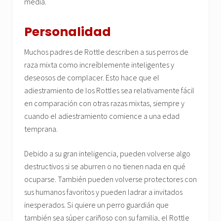
media.
Personalidad
Muchos padres de Rottle describen a sus perros de
raza mixta como increíblemente inteligentes y
deseosos de complacer. Esto hace que el
adiestramiento de los Rottles sea relativamente fácil
en comparación con otras razas mixtas, siempre y
cuando el adiestramiento comience a una edad
temprana.
Debido a su gran inteligencia, pueden volverse algo
destructivos si se aburren o no tienen nada en qué
ocuparse. También pueden volverse protectores con
sus humanos favoritos y pueden ladrar a invitados
inesperados. Si quiere un perro guardián que
también sea súper cariñoso con su familia, el Rottle