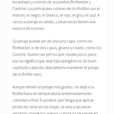
los pelajes y colores de sus padres Rottweiler y
Caniche. Los principales colores de los Rottles son el
marrón, el negro, el blanco, el rojo, el gris y el azul. A
veces su pelaje es sólido, y otras veces tienen una
mezcla de colores
Su pelaje puede ser de una sola capa, como los
Rottweiler, o de dos capas, grueso y rizado, como los
Caniche. Suelen ser perros que mudan poco, pero
eso no significa que sean hipoalergénicos. Un buen
cepillado cada dos días debería mantener el pelaje
de su Rottle sano.
Aunque tienen un pelaje más grueso, no deje a su
Rottle fuera en temperaturas extremadamente
calientes o frías. Es posible que tenga que aplicar
protector solar en las orejas, la nariz y las zonas
sensibles donde hay menos cobertura de pelaje en