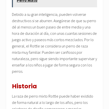
Perro Mixto
Debido a su gran inteligencia, pueden volverse
destructivos si se aburren. Asegúrese de que su perro
dé al menos un buen paseo de entre media y una
hora de duración al día, con unas cuantas sesiones de
juego activo y paseos más cortos mezclados. Por lo
general, el Rottle se considera un perro de raza
mixta muy familiar. Pueden ser cariñosos por
naturaleza, pero sigue siendo importante supervisar y
enseñar a los niños a jugar de forma segura con los
perros.
Historia
La raza de perro mixto Rottle puede haber existido
de forma natural a lo largo de los años, pero los
criadores de diseño comenzaron a mezclar