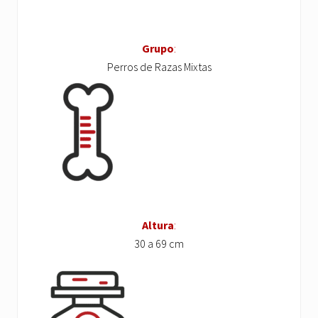
Grupo
:
Perros de Razas Mixtas
Altura
:
30 a 69 cm