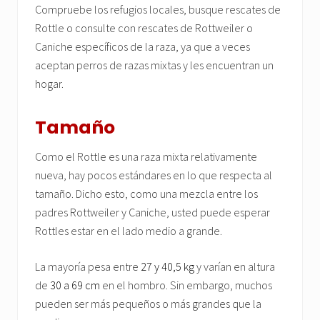
Compruebe los refugios locales, busque rescates de
Rottle o consulte con rescates de Rottweiler o
Caniche específicos de la raza, ya que a veces
aceptan perros de razas mixtas y les encuentran un
hogar.
Tamaño
Como el Rottle es una raza mixta relativamente
nueva, hay pocos estándares en lo que respecta al
tamaño. Dicho esto, como una mezcla entre los
padres Rottweiler y Caniche, usted puede esperar
Rottles estar en el lado medio a grande.
La mayoría pesa entre
27 y 40,5 kg
y varían en altura
de
30 a 69 cm
en el hombro. Sin embargo, muchos
pueden ser más pequeños o más grandes que la