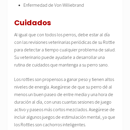
Enfermedad de Von Williebrand
Cuidados
Al igual que con todos los perros, debe estar al día
con las revisiones veterinarias periódicas de su Rottle
para detectar a tiempo cualquier problema de salud.
Su veterinario puede ayudarle a desarrollar una
rutina de cuidados que mantenga a su perro sano.
Los rottles son propensos a ganar peso y tienen altos
niveles de energía. Asegúrese de que su perro dé al
menos un buen paseo de entre media y una hora de
duración al día, con unas cuantas sesiones de juego
activo y paseos más cortos mezclados. Asegúrese de
incluir algunos juegos de estimulación mental, ya que
los Rottles son cachorros inteligentes.