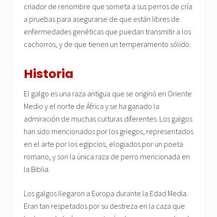
criador de renombre que someta a sus perros de cría
a pruebas para asegurarse de que están libres de
enfermedades genéticas que puedan transmitir a los
cachorros, y de que tienen un temperamento sólido.
Historia
El galgo es una raza antigua que se originó en Oriente
Medio y el norte de África y se ha ganado la
admiración de muchas culturas diferentes. Los galgos
han sido mencionados por los griegos, representados
en el arte por los egipcios, elogiados por un poeta
romano, y son la única raza de perro mencionada en
la Biblia.
Los galgos llegaron a Europa durante la Edad Media.
Eran tan respetados por su destreza en la caza que