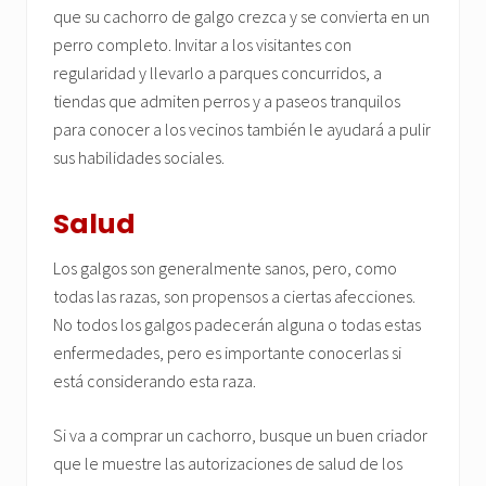
que su cachorro de galgo crezca y se convierta en un
perro completo. Invitar a los visitantes con
regularidad y llevarlo a parques concurridos, a
tiendas que admiten perros y a paseos tranquilos
para conocer a los vecinos también le ayudará a pulir
sus habilidades sociales.
Salud
Los galgos son generalmente sanos, pero, como
todas las razas, son propensos a ciertas afecciones.
No todos los galgos padecerán alguna o todas estas
enfermedades, pero es importante conocerlas si
está considerando esta raza.
Si va a comprar un cachorro, busque un buen criador
que le muestre las autorizaciones de salud de los