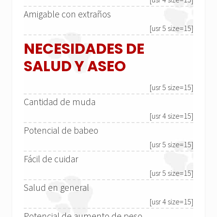
Amigable con extraños
[usr 5 size=15]
NECESIDADES DE
SALUD Y ASEO
[usr 5 size=15]
Cantidad de muda
[usr 4 size=15]
Potencial de babeo
[usr 5 size=15]
Fácil de cuidar
[usr 5 size=15]
Salud en general
[usr 4 size=15]
Potencial de aumento de peso