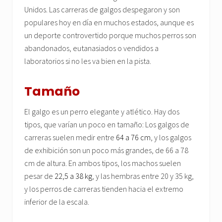
Unidos. Las carreras de galgos despegaron y son
populares hoy en día en muchos estados, aunque es
un deporte controvertido porque muchos perros son
abandonados, eutanasiados o vendidos a
laboratorios si no les va bien en la pista.
Tamaño
El galgo es un perro elegante y atlético. Hay dos
tipos, que varían un poco en tamaño: Los galgos de
carreras suelen medir entre
64 a 76 cm
, y los galgos
de exhibición son un poco más grandes, de 66 a 78
cm de altura. En ambos tipos, los machos suelen
pesar de
22,5 a 38 kg
, y las hembras entre 20 y 35 kg,
y los perros de carreras tienden hacia el extremo
inferior de la escala.