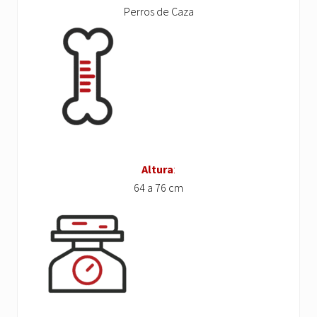
Perros de Caza
Altura
:
64 a 76 cm