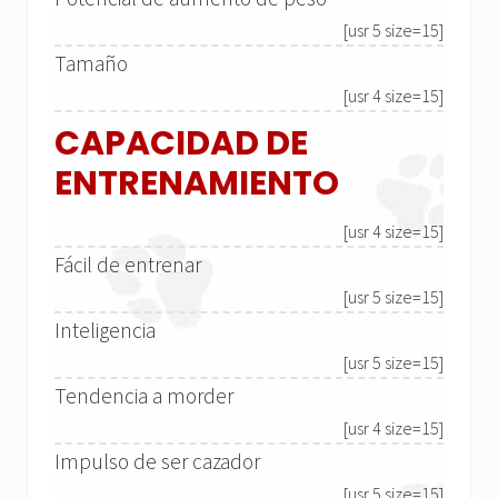
[usr 5 size=15]
Tamaño
[usr 4 size=15]
CAPACIDAD DE
ENTRENAMIENTO
[usr 4 size=15]
Fácil de entrenar
[usr 5 size=15]
Inteligencia
[usr 5 size=15]
Tendencia a morder
[usr 4 size=15]
Impulso de ser cazador
[usr 5 size=15]