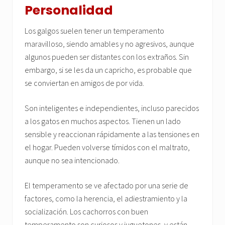
Personalidad
Los galgos suelen tener un temperamento
maravilloso, siendo amables y no agresivos, aunque
algunos pueden ser distantes con los extraños. Sin
embargo, si se les da un capricho, es probable que
se conviertan en amigos de por vida.
Son inteligentes e independientes, incluso parecidos
a los gatos en muchos aspectos. Tienen un lado
sensible y reaccionan rápidamente a las tensiones en
el hogar. Pueden volverse tímidos con el maltrato,
aunque no sea intencionado.
El temperamento se ve afectado por una serie de
factores, como la herencia, el adiestramiento y la
socialización. Los cachorros con buen
temperamento son curiosos y juguetones, y están