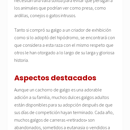
necesitan una valla sólida para evitar que persigan a
los animales que podrían ver como presa, como
ardillas, conejos o gatos intrusos.
Tanto si compró su galgo a un criador de exhibición
como si lo adoptó del hipódromo, se encontrará con
que considera a esta raza con el mismo respeto que
otros le han otorgado a lo largo de su larga y gloriosa
historia.
Aspectos destacados
Aunque un cachorro de galgo es una adorable
adición a su familia, muchos dulces galgos adultos
están disponibles para su adopción después de que
sus días de competición hayan terminado. Cada año,
muchos galgos de carreras «retirados» son
abandonados, sometidos a eutanasia o vendidos a