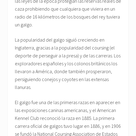
las leyes de la época protegían las reservas reales de
caza prohibiendo que cualquiera que viviera en un
radio de 16 kilómetros de los bosques del rey tuviera
un galgo.
La popularidad del galgo siguió creciendo en
Inglaterra, gracias a la popularidad del coursing (el
deporte de perseguir a la presa) y de las carreras. Los
exploradores españoles y los colonos británicos los
llevaron a América, donde también prosperaron,
persiguiendo conejos y coyotes en las extensas
llanuras.
El galgo fue una de las primeras razas en aparecer en
las exposiciones caninas americanas, y el American
Kennel Club reconoció la raza en 1885. La primera
carrera oficial de galgos tuvo lugar en 1886, y en 1906
se fundó la National Coursing Association de Estados