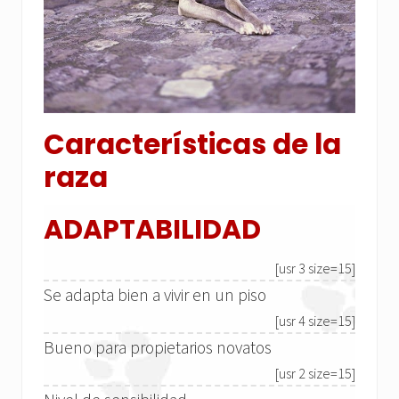
Características de la
raza
ADAPTABILIDAD
[usr 3 size=15]
Se adapta bien a vivir en un piso
[usr 4 size=15]
Bueno para propietarios novatos
[usr 2 size=15]