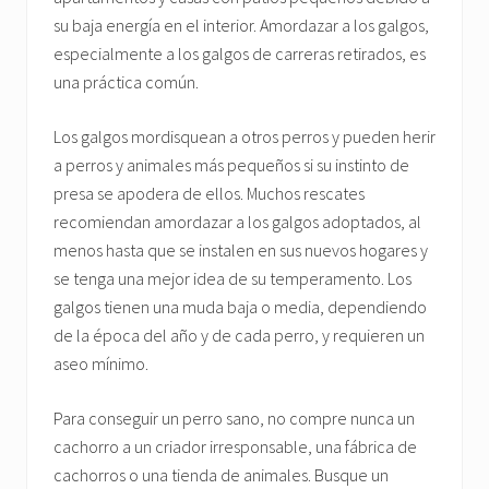
su baja energía en el interior. Amordazar a los galgos,
especialmente a los galgos de carreras retirados, es
una práctica común.
Los galgos mordisquean a otros perros y pueden herir
a perros y animales más pequeños si su instinto de
presa se apodera de ellos. Muchos rescates
recomiendan amordazar a los galgos adoptados, al
menos hasta que se instalen en sus nuevos hogares y
se tenga una mejor idea de su temperamento. Los
galgos tienen una muda baja o media, dependiendo
de la época del año y de cada perro, y requieren un
aseo mínimo.
Para conseguir un perro sano, no compre nunca un
cachorro a un criador irresponsable, una fábrica de
cachorros o una tienda de animales. Busque un