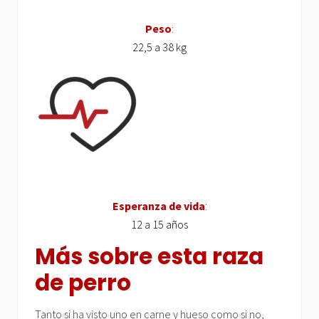
Peso
:
22,5 a 38 kg
Esperanza de vida
:
12 a 15 años
Más sobre esta raza
de perro
Tanto si ha visto uno en carne y hueso como si no,