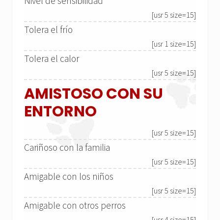
Nivel de sensibilidad
[usr 5 size=15]
Tolera el frío
[usr 1 size=15]
Tolera el calor
[usr 5 size=15]
AMISTOSO CON SU
ENTORNO
[usr 5 size=15]
Cariñoso con la familia
[usr 5 size=15]
Amigable con los niños
[usr 5 size=15]
Amigable con otros perros
[usr 4 size=15]