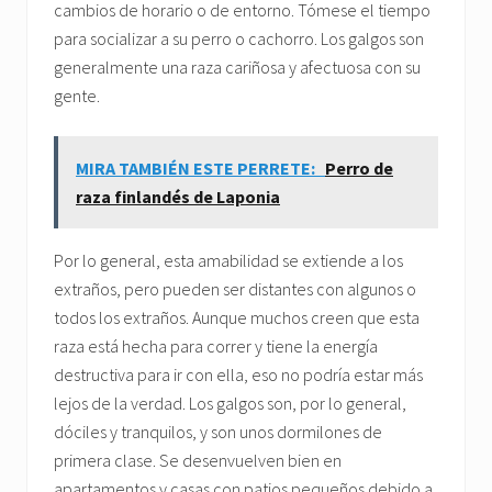
cambios de horario o de entorno. Tómese el tiempo
para socializar a su perro o cachorro. Los galgos son
generalmente una raza cariñosa y afectuosa con su
gente.
MIRA TAMBIÉN ESTE PERRETE:
Perro de
raza finlandés de Laponia
Por lo general, esta amabilidad se extiende a los
extraños, pero pueden ser distantes con algunos o
todos los extraños. Aunque muchos creen que esta
raza está hecha para correr y tiene la energía
destructiva para ir con ella, eso no podría estar más
lejos de la verdad. Los galgos son, por lo general,
dóciles y tranquilos, y son unos dormilones de
primera clase. Se desenvuelven bien en
apartamentos y casas con patios pequeños debido a