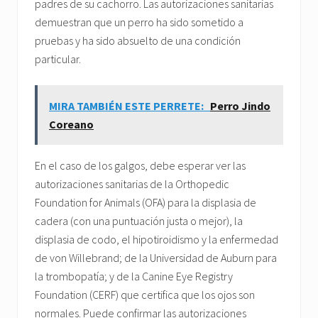
padres de su cachorro. Las autorizaciones sanitarias
demuestran que un perro ha sido sometido a
pruebas y ha sido absuelto de una condición
particular.
MIRA TAMBIÉN ESTE PERRETE:
Perro Jindo
Coreano
En el caso de los galgos, debe esperar ver las
autorizaciones sanitarias de la Orthopedic
Foundation for Animals (OFA) para la displasia de
cadera (con una puntuación justa o mejor), la
displasia de codo, el hipotiroidismo y la enfermedad
de von Willebrand; de la Universidad de Auburn para
la trombopatía; y de la Canine Eye Registry
Foundation (CERF) que certifica que los ojos son
normales. Puede confirmar las autorizaciones