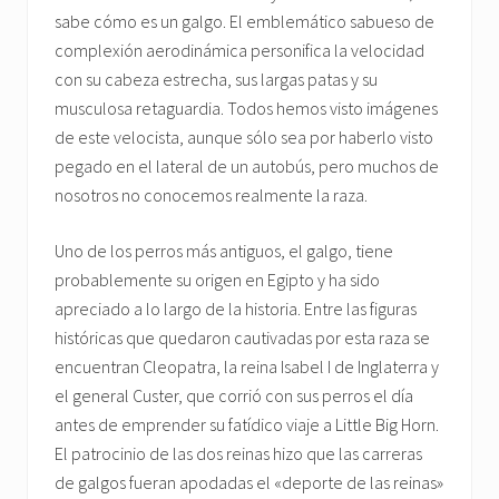
sabe cómo es un galgo. El emblemático sabueso de
complexión aerodinámica personifica la velocidad
con su cabeza estrecha, sus largas patas y su
musculosa retaguardia. Todos hemos visto imágenes
de este velocista, aunque sólo sea por haberlo visto
pegado en el lateral de un autobús, pero muchos de
nosotros no conocemos realmente la raza.
Uno de los perros más antiguos, el galgo, tiene
probablemente su origen en Egipto y ha sido
apreciado a lo largo de la historia. Entre las figuras
históricas que quedaron cautivadas por esta raza se
encuentran Cleopatra, la reina Isabel I de Inglaterra y
el general Custer, que corrió con sus perros el día
antes de emprender su fatídico viaje a Little Big Horn.
El patrocinio de las dos reinas hizo que las carreras
de galgos fueran apodadas el «deporte de las reinas»