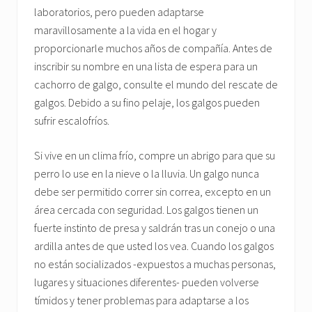
laboratorios, pero pueden adaptarse
maravillosamente a la vida en el hogar y
proporcionarle muchos años de compañía. Antes de
inscribir su nombre en una lista de espera para un
cachorro de galgo, consulte el mundo del rescate de
galgos. Debido a su fino pelaje, los galgos pueden
sufrir escalofríos.
Si vive en un clima frío, compre un abrigo para que su
perro lo use en la nieve o la lluvia. Un galgo nunca
debe ser permitido correr sin correa, excepto en un
área cercada con seguridad. Los galgos tienen un
fuerte instinto de presa y saldrán tras un conejo o una
ardilla antes de que usted los vea. Cuando los galgos
no están socializados -expuestos a muchas personas,
lugares y situaciones diferentes- pueden volverse
tímidos y tener problemas para adaptarse a los