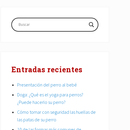
Barra
lateral
principal
Entradas recientes
Presentación del perro al bebé
Doga: ¿Qué es el yoga para perros?
¿Puede hacerlo su perro?
Cómo tomar con seguridad las huellas de
las patas de su perro
10 de las formas más comunes de