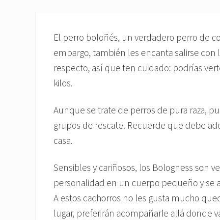
El perro boloñés, un verdadero perro de com
embargo, también les encanta salirse con l
respecto, así que ten cuidado: podrías ver
kilos.
Aunque se trate de perros de pura raza, pu
grupos de rescate. Recuerde que debe adop
casa.
Sensibles y cariñosos, los Bologness son
personalidad en un cuerpo pequeño y se a
A estos cachorros no les gusta mucho qued
lugar, preferirán acompañarle allá donde 