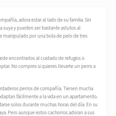
pañía, adora estar al lado de su familia. Sin
a suya y pueden ser bastante astutos al
te manipulado por una bola de pelo de tres
ede encontrarlos al cuidado de refugios o
tar. No compres si quieres llevarte un perro a
 verdaderos perros de compañía. Tienen mucha
daptan fácilmente a la vida en un apartamento.
arse solos durante muchas horas del día. En su
vaya. Pero aunque estos cachorros adoran a sus