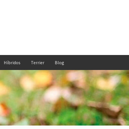
Híbridos
Terrier
Blog