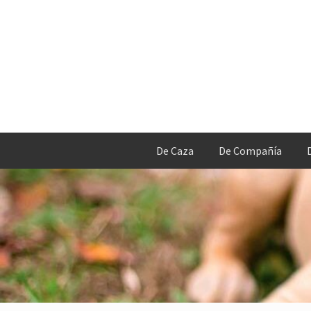
De Caza
De Compañía