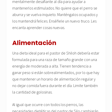
mentalmente desafiante al día para ayudar a
mantenerlos estimulados. No quiere que el perro se
aburra y se vuelva inquieto. Manténgalos ocupados y
los mantendrá felices. Enséñele un nuevo truco. Les
encanta aprender cosas nuevas.
Alimentación
Una dieta ideal para el pastor de Shiloh debería estar
formulada para una raza de tamaño grande con una
energía de moderada a alta. Tienen tendencia a
ganar peso si están sobrealimentados, por lo que hay
que mantener un horario de alimentación regular y
no dejar comida fuera durante el día. Limite también
la cantidad de golosinas.
Al igual que ocurre con todos los perros, las
necesidades dietéticas del pastor de Silo cambiarán