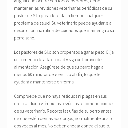
Al igual que ocurre con todos los perros, debe
mantener las revisiones veterinarias periódicas de su
pastor de Silo para detectar a tiempo cualquier
problema de salud. Su veterinario puede ayudarle a
desarrollar una rutina de cuidados que mantenga a su
perro sano.
Los pastores de Silo son propensos a ganar peso. Elija
un alimento de alta calidad y siga un horario de
alimentación. Asegúrese de que su perro haga al
menos 60 minutos de ejercicio al día, lo que le
ayudará a mantenerse en forma.
Compruebe que no haya residuos ni plagas en sus
orejas a diario y límpielas según las recomendaciones
de su veterinario. Recorte las uñas de su perro antes
de que estén demasiado largas, normalmente una o
dos veces al mes. No deben chocar contra el suelo.