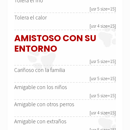
Tolera el frío
[usr 5 size=15]
Tolera el calor
[usr 4 size=15]
AMISTOSO CON SU
ENTORNO
[usr 5 size=15]
Cariñoso con la familia
[usr 5 size=15]
Amigable con los niños
[usr 5 size=15]
Amigable con otros perros
[usr 4 size=15]
Amigable con extraños
[usr 5 size=15]