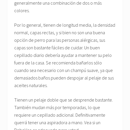
generalmente una combinación de dos o más
colores.
Por lo general, tienen de longitud media, la densidad
normal, capas rectas, y si bien no son una buena
opción de perro para las personas alérgicas, sus
capas son bastante fáciles de cuidar. Un buen
cepillado diario debería ayudar a mantener su pelo
fuera de la casa. Se recomienda bañarlos sólo
cuando sea necesario con un champú suave, ya que
demasiados baños pueden despojar al pelaje de sus
aceites naturales.
Tienen un pelaje doble que se desprende bastante.
También mudan más por temporadas, lo que
requiere un cepillado adicional. Definitivamente
querrá tener una aspiradora a mano. Vea si un
RoboVac es adecuado para usted