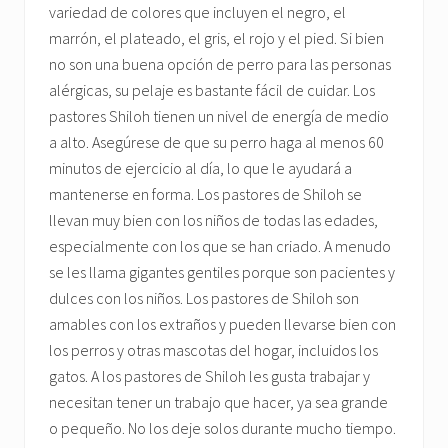
variedad de colores que incluyen el negro, el
marrón, el plateado, el gris, el rojo y el pied. Si bien
no son una buena opción de perro para las personas
alérgicas, su pelaje es bastante fácil de cuidar. Los
pastores Shiloh tienen un nivel de energía de medio
a alto. Asegúrese de que su perro haga al menos 60
minutos de ejercicio al día, lo que le ayudará a
mantenerse en forma. Los pastores de Shiloh se
llevan muy bien con los niños de todas las edades,
especialmente con los que se han criado. A menudo
se les llama gigantes gentiles porque son pacientes y
dulces con los niños. Los pastores de Shiloh son
amables con los extraños y pueden llevarse bien con
los perros y otras mascotas del hogar, incluidos los
gatos. A los pastores de Shiloh les gusta trabajar y
necesitan tener un trabajo que hacer, ya sea grande
o pequeño. No los deje solos durante mucho tiempo.