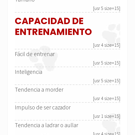
[usr 5 size=15]
CAPACIDAD DE
ENTRENAMIENTO
[usr 4 size=15]
Fácil de entrenar
[usr 5 size=15]
Inteligencia
[usr 5 size=15]
Tendencia a morder
[usr 4 size=15]
Impulso de ser cazador
[usr 1 size=15]
Tendencia a ladrar o aullar
[usr 4 size=15]