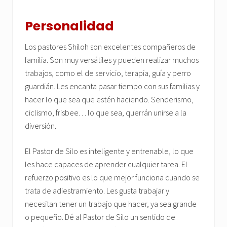
Personalidad
Los pastores Shiloh son excelentes compañeros de
familia. Son muy versátiles y pueden realizar muchos
trabajos, como el de servicio, terapia, guía y perro
guardián. Les encanta pasar tiempo con sus familias y
hacer lo que sea que estén haciendo. Senderismo,
ciclismo, frisbee. . . lo que sea, querrán unirse a la
diversión.
El Pastor de Silo es inteligente y entrenable, lo que
les hace capaces de aprender cualquier tarea. El
refuerzo positivo es lo que mejor funciona cuando se
trata de adiestramiento. Les gusta trabajar y
necesitan tener un trabajo que hacer, ya sea grande
o pequeño. Dé al Pastor de Silo un sentido de