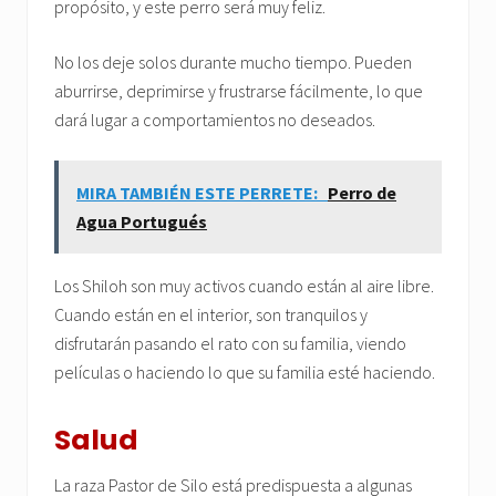
propósito, y este perro será muy feliz.
No los deje solos durante mucho tiempo. Pueden
aburrirse, deprimirse y frustrarse fácilmente, lo que
dará lugar a comportamientos no deseados.
MIRA TAMBIÉN ESTE PERRETE:
Perro de
Agua Portugués
Los Shiloh son muy activos cuando están al aire libre.
Cuando están en el interior, son tranquilos y
disfrutarán pasando el rato con su familia, viendo
películas o haciendo lo que su familia esté haciendo.
Salud
La raza Pastor de Silo está predispuesta a algunas