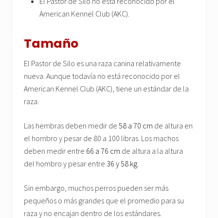
El Pastor de Silo no está reconocido por el
American Kennel Club (AKC).
Tamaño
El Pastor de Silo es una raza canina relativamente
nueva. Aunque todavía no está reconocido por el
American Kennel Club (AKC), tiene un estándar de la
raza.
Las hembras deben medir de
58 a 70 cm
de altura en
el hombro y pesar de 80 a 100 libras. Los machos
deben medir entre
66 a 76 cm
de altura a la altura
del hombro y pesar entre
36 y 58 kg
.
Sin embargo, muchos perros pueden ser más
pequeños o más grandes que el promedio para su
raza y no encajan dentro de los estándares.