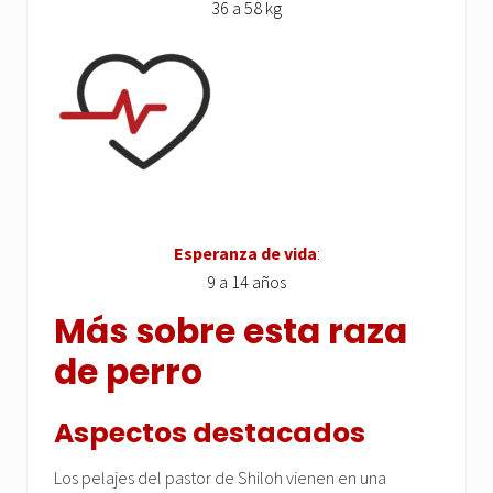
36 a 58 kg
Esperanza de vida
:
9 a 14 años
Más sobre esta raza
de perro
Aspectos destacados
Los pelajes del pastor de Shiloh vienen en una