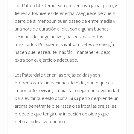
Los Patterdale Terrier son propensos a ganar peso, y
tienen altos niveles de energía. Asegúrese de que su
perro dé al menos un buen paseo de entre media y
una hora de duración al día, con algunas buenas
sesiones de juego activo y paseos más cortos
mezclados. Por suerte, sus altos niveles de energía
hacen que les resulte más fácil mantener el peso
extra con el ejercicio adecuado.
Los Patterdale tienen las orejas caídas y son
propensos a las infecciones de oído, por lo que es
importante revisar y limpiar las orejas con regularidad
para evitar que esto ocurra. Si su perro desprende un
aroma penetrante o se rasca o se frota las orejas, es
probable que tenga una infección de oído y que
deba acudir al veterinario.