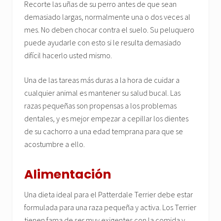
Recorte las uñas de su perro antes de que sean
demasiado largas, normalmente una o dos veces al
mes. No deben chocar contra el suelo. Su peluquero
puede ayudarle con esto si le resulta demasiado
difícil hacerlo usted mismo.
Una de las tareas más duras a la hora de cuidar a
cualquier animal es mantener su salud bucal. Las
razas pequeñas son propensas a los problemas
dentales, y es mejor empezar a cepillar los dientes
de su cachorro a una edad temprana para que se
acostumbre a ello.
Alimentación
Una dieta ideal para el Patterdale Terrier debe estar
formulada para una raza pequeña y activa. Los Terrier
tienen fama de ser muy exigentes con la comida y