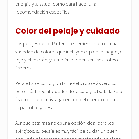
energía y la salud- como para hacer una
recomendación específica.
Color del pelaje y cuidado
Los pelajes de los Patterdale Terrier vienen en una
variedad de colores que incluyen el pied, el negro, el
rojo y el marrón, y también pueden ser lisos, rotos o
ásperos.
Pelaje liso – corto y brillantePelo roto – áspero con
pelo más largo alrededor de la cara y la barbillaPelo
áspero – pelo más largo en todo el cuerpo con una
capa doble gruesa
Aunque esta raza no es una opción ideal para los
alérgicos, su pelaje es muy fácil de cuidar. Un buen