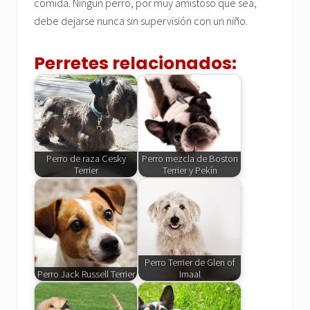
comida. Ningún perro, por muy amistoso que sea,
debe dejarse nunca sin supervisión con un niño.
Perretes relacionados:
Perro de raza Cesky
Perro mezcla de Boston
Terrier
Terrier y Pekín
Perro Terrier de Glen of
Perro Jack Russell Terrier
Imaal