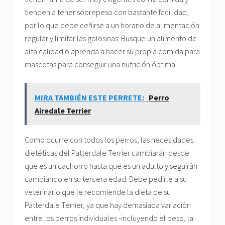
tienden a tener sobrepeso con bastante facilidad,
por lo que debe ceñirse a un horario de alimentación
regular y limitar las golosinas. Busque un alimento de
alta calidad o aprenda a hacer su propia comida para
mascotas para conseguir una nutrición óptima.
MIRA TAMBIÉN ESTE PERRETE:
Perro
Airedale Terrier
Como ocurre con todos los perros, las necesidades
dietéticas del Patterdale Terrier cambiarán desde
que es un cachorro hasta que es un adulto y seguirán
cambiando en su tercera edad. Debe pedirle a su
veterinario que le recomiende la dieta de su
Patterdale Terrier, ya que hay demasiada variación
entre los perros individuales -incluyendo el peso, la