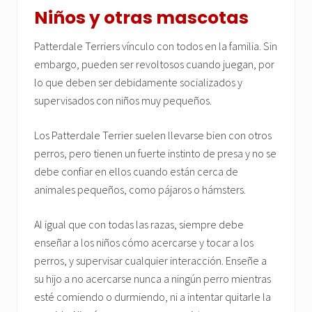
Niños y otras mascotas
Patterdale Terriers vínculo con todos en la familia. Sin
embargo, pueden ser revoltosos cuando juegan, por
lo que deben ser debidamente socializados y
supervisados con niños muy pequeños.
Los Patterdale Terrier suelen llevarse bien con otros
perros, pero tienen un fuerte instinto de presa y no se
debe confiar en ellos cuando están cerca de
animales pequeños, como pájaros o hámsters.
Al igual que con todas las razas, siempre debe
enseñar a los niños cómo acercarse y tocar a los
perros, y supervisar cualquier interacción. Enseñe a
su hijo a no acercarse nunca a ningún perro mientras
esté comiendo o durmiendo, ni a intentar quitarle la