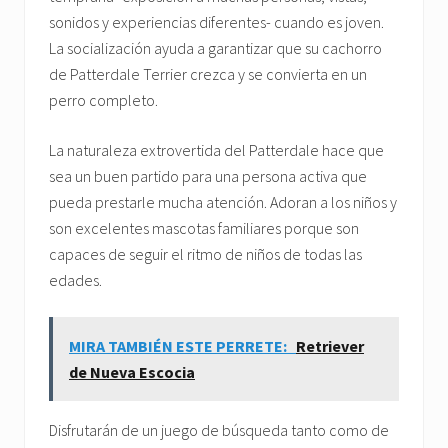
sonidos y experiencias diferentes- cuando es joven.
La socialización ayuda a garantizar que su cachorro
de Patterdale Terrier crezca y se convierta en un
perro completo.
La naturaleza extrovertida del Patterdale hace que
sea un buen partido para una persona activa que
pueda prestarle mucha atención. Adoran a los niños y
son excelentes mascotas familiares porque son
capaces de seguir el ritmo de niños de todas las
edades.
MIRA TAMBIÉN ESTE PERRETE:
Retriever
de Nueva Escocia
Disfrutarán de un juego de búsqueda tanto como de