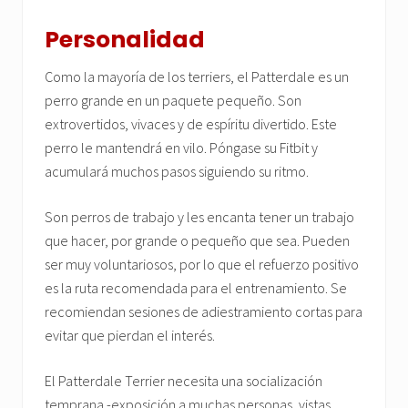
Personalidad
Como la mayoría de los terriers, el Patterdale es un
perro grande en un paquete pequeño. Son
extrovertidos, vivaces y de espíritu divertido. Este
perro le mantendrá en vilo. Póngase su Fitbit y
acumulará muchos pasos siguiendo su ritmo.
Son perros de trabajo y les encanta tener un trabajo
que hacer, por grande o pequeño que sea. Pueden
ser muy voluntariosos, por lo que el refuerzo positivo
es la ruta recomendada para el entrenamiento. Se
recomiendan sesiones de adiestramiento cortas para
evitar que pierdan el interés.
El Patterdale Terrier necesita una socialización
temprana -exposición a muchas personas, vistas,