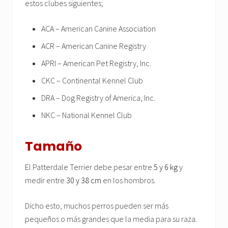
estos clubes siguientes;
ACA – American Canine Association
ACR – American Canine Registry
APRI – American Pet Registry, Inc.
CKC – Continental Kennel Club
DRA – Dog Registry of America, Inc.
NKC – National Kennel Club
Tamaño
El Patterdale Terrier debe pesar entre
5 y 6 kg
y
medir entre
30 y 38 cm
en los hombros.
Dicho esto, muchos perros pueden ser más
pequeños o más grandes que la media para su raza.