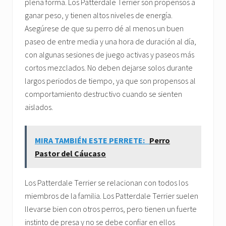
plena forma. Los Patterdale Terrier son propensos a
ganar peso, y tienen altos niveles de energía.
Asegúrese de que su perro dé al menos un buen
paseo de entre media y una hora de duración al día,
con algunas sesiones de juego activas y paseos más
cortos mezclados. No deben dejarse solos durante
largos periodos de tiempo, ya que son propensos al
comportamiento destructivo cuando se sienten
aislados.
MIRA TAMBIÉN ESTE PERRETE:
Perro
Pastor del Cáucaso
Los Patterdale Terrier se relacionan con todos los
miembros de la familia. Los Patterdale Terrier suelen
llevarse bien con otros perros, pero tienen un fuerte
instinto de presa y no se debe confiar en ellos