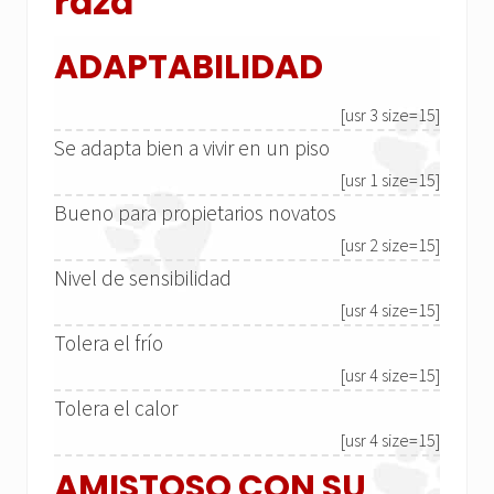
raza
ADAPTABILIDAD
[usr 3 size=15]
Se adapta bien a vivir en un piso
[usr 1 size=15]
Bueno para propietarios novatos
[usr 2 size=15]
Nivel de sensibilidad
[usr 4 size=15]
Tolera el frío
[usr 4 size=15]
Tolera el calor
[usr 4 size=15]
AMISTOSO CON SU