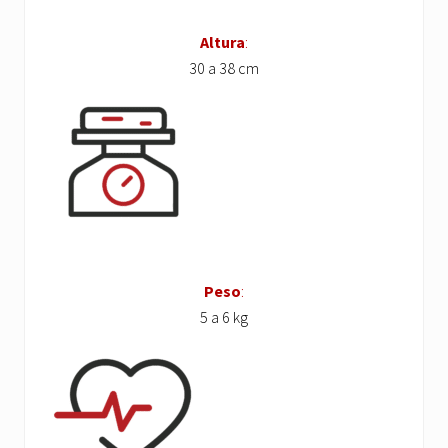
Altura
:
30 a 38 cm
Peso
:
5 a 6 kg