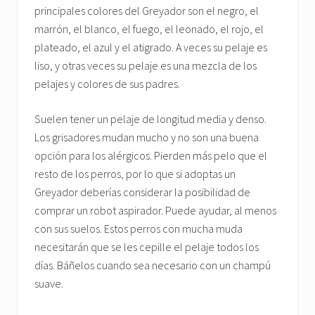
principales colores del Greyador son el negro, el
marrón, el blanco, el fuego, el leonado, el rojo, el
plateado, el azul y el atigrado. A veces su pelaje es
liso, y otras veces su pelaje es una mezcla de los
pelajes y colores de sus padres.
Suelen tener un pelaje de longitud media y denso.
Los grisadores mudan mucho y no son una buena
opción para los alérgicos. Pierden más pelo que el
resto de los perros, por lo que si adoptas un
Greyador deberías considerar la posibilidad de
comprar un robot aspirador. Puede ayudar, al menos
con sus suelos. Estos perros con mucha muda
necesitarán que se les cepille el pelaje todos los
días. Báñelos cuando sea necesario con un champú
suave.