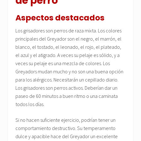
de perro
Aspectos destacados
Los grisadores son perros de raza mixta. Los colores
principales del Greyador son el negro, el marrón, el
blanco, el tostado, el leonado, el rojo, el plateado,
el azul y el atigrado. A veces su pelaje es sólido, y a
veces su pelaje es una mezcla de colores. Los
Greyadors mudan mucho y no son una buena opción
para los alérgicos. Necesitarán un cepillado diario.
Los grisadores son perros activos. Deberían dar un
paseo de 60 minutos a buen ritmo o una caminata
todos los días.
Si no hacen suficiente ejercicio, podrían tener un
comportamiento destructivo. Su temperamento
dulce y apacible hace del Greyador un excelente