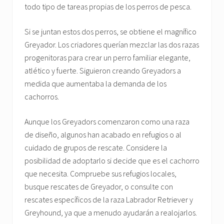
todo tipo de tareas propias de los perros de pesca.
Si se juntan estos dos perros, se obtiene el magnífico
Greyador. Los criadores querían mezclar las dos razas
progenitoras para crear un perro familiar elegante,
atlético y fuerte. Siguieron creando Greyadors a
medida que aumentaba la demanda de los
cachorros.
Aunque los Greyadors comenzaron como una raza
de diseño, algunos han acabado en refugios o al
cuidado de grupos de rescate. Considere la
posibilidad de adoptarlo si decide que es el cachorro
que necesita. Compruebe sus refugios locales,
busque rescates de Greyador, o consulte con
rescates específicos de la raza Labrador Retriever y
Greyhound, ya que a menudo ayudarán a realojarlos.