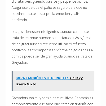
disfrutar persiguiendo pájaros y pequeños bichos.
Asegúrese de que el patio es seguro para que no
puedan dejarse llevar por la emoción y salir
corriendo.
Los grisadores son inteligentes, aunque cuando se
trata de entrenar pueden ser testarudos. Asegúrese
de no gritar nunca y recuerde utilizar el refuerzo
positivo y las recompensas en forma de golosinas. La
comida puede ser de gran ayuda cuando se trata de
Greyadors.
MIRA TAMBIÉN ESTE PERRETE:
Chusky
Perro Mixto
Greyadors son muy sensibles e intuitivos. Captarán su
comportamiento y se sabe que están en sintonía con