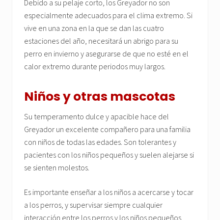
Debido a su pelaje corto, los Greyador no son
especialmente adecuados para el clima extremo. Si
vive en una zona en la que se dan las cuatro
estaciones del año, necesitará un abrigo para su
perro en invierno y asegurarse de que no esté en el
calor extremo durante periodos muy largos.
Niños y otras mascotas
Su temperamento dulce y apacible hace del
Greyador un excelente compañero para una familia
con niños de todas las edades. Son tolerantes y
pacientes con los niños pequeños y suelen alejarse si
se sienten molestos.
Es importante enseñar a los niños a acercarse y tocar
a los perros, y supervisar siempre cualquier
interacción entre los perros y los niños pequeños