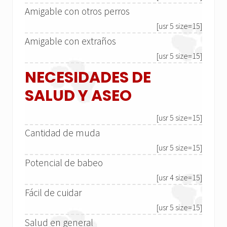
Amigable con otros perros
[usr 5 size=15]
Amigable con extraños
[usr 5 size=15]
NECESIDADES DE
SALUD Y ASEO
[usr 5 size=15]
Cantidad de muda
[usr 5 size=15]
Potencial de babeo
[usr 4 size=15]
Fácil de cuidar
[usr 5 size=15]
Salud en general