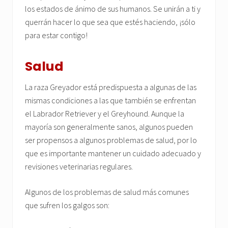
los estados de ánimo de sus humanos. Se unirán a ti y
querrán hacer lo que sea que estés haciendo, ¡sólo
para estar contigo!
Salud
La raza Greyador está predispuesta a algunas de las
mismas condiciones a las que también se enfrentan
el Labrador Retriever y el Greyhound. Aunque la
mayoría son generalmente sanos, algunos pueden
ser propensos a algunos problemas de salud, por lo
que es importante mantener un cuidado adecuado y
revisiones veterinarias regulares.
Algunos de los problemas de salud más comunes
que sufren los galgos son: