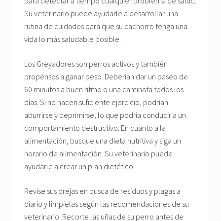
para detectar a tiempo cualquier problema de salud.
Su veterinario puede ayudarle a desarrollar una
rutina de cuidados para que su cachorro tenga una
vida lo más saludable posible.
Los Greyadores son perros activos y también
propensos a ganar peso. Deberían dar un paseo de
60 minutos a buen ritmo o una caminata todos los
días. Si no hacen suficiente ejercicio, podrían
aburrirse y deprimirse, lo que podría conducir a un
comportamiento destructivo. En cuanto a la
alimentación, busque una dieta nutritiva y siga un
horario de alimentación. Su veterinario puede
ayudarle a crear un plan dietético.
Revise sus orejas en busca de residuos y plagas a
diario y límpielas según las recomendaciones de su
veterinario. Recorte las uñas de su perro antes de