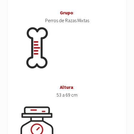
Grupo
:
Perros de Razas Mixtas
Altura
:
53 a 69 cm