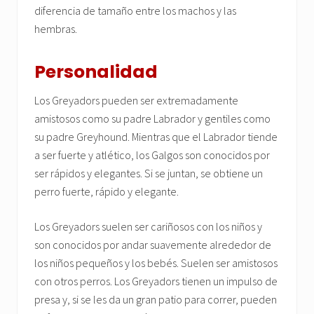
diferencia de tamaño entre los machos y las
hembras.
Personalidad
Los Greyadors pueden ser extremadamente
amistosos como su padre Labrador y gentiles como
su padre Greyhound. Mientras que el Labrador tiende
a ser fuerte y atlético, los Galgos son conocidos por
ser rápidos y elegantes. Si se juntan, se obtiene un
perro fuerte, rápido y elegante.
Los Greyadors suelen ser cariñosos con los niños y
son conocidos por andar suavemente alrededor de
los niños pequeños y los bebés. Suelen ser amistosos
con otros perros. Los Greyadors tienen un impulso de
presa y, si se les da un gran patio para correr, pueden