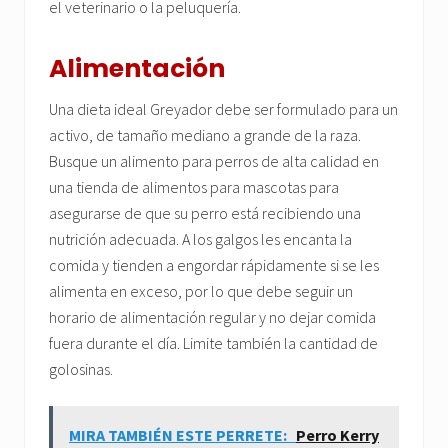
el veterinario o la peluquería.
Alimentación
Una dieta ideal Greyador debe ser formulado para un
activo, de tamaño mediano a grande de la raza.
Busque un alimento para perros de alta calidad en
una tienda de alimentos para mascotas para
asegurarse de que su perro está recibiendo una
nutrición adecuada. A los galgos les encanta la
comida y tienden a engordar rápidamente si se les
alimenta en exceso, por lo que debe seguir un
horario de alimentación regular y no dejar comida
fuera durante el día. Limite también la cantidad de
golosinas.
MIRA TAMBIÉN ESTE PERRETE:
Perro Kerry