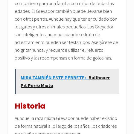
compañero para una familia con niños de todas las
edades. El Greyador también puede llevarse bien
con otros perros. Aunque hay que tener cuidado con
los gatos y otros animales pequeños. Los Greyador
son inteligentes, aunque cuando se trata de
adiestramiento pueden ser testarudos. Asegúrese de
no gritar nunca, y recuerde utilizar el refuerzo
positivo y las recompensas en forma de golosinas.
MIRA TAMBIÉN ESTE PERRETE:
Bullboxer
Pit Perro Mixto
Historia
Aunque la raza mixta Greyador puede haber existido
de forma natural a lo largo de los años, los criadores
de diseño comenzaron a mezclar