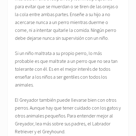
para evitar que se muerdan o se tiren de las orejas o
la cola entre ambas partes. Enseñe a su hijo a no
acercarse nunca a un perro mientras duerme o
come, ni a intentar quitarle la comida. Ningún perro
debe dejarse nunca sin supervisión con un niño.
Si un niño maltrata a su propio perro, lo más
probable es que maltrate a un perro que no sea tan
tolerante con él. Es en el mejor interés de todos
enseñar a los niños a ser gentiles con todos los
animales.
El Greyador también puede llevarse bien con otros
perros. Aunque hay que tener cuidado con los gatos y
otros animales pequeños. Para entender mejor al
Greyador, lea más sobre sus padres, el Labrador
Retriever y el Greyhound.