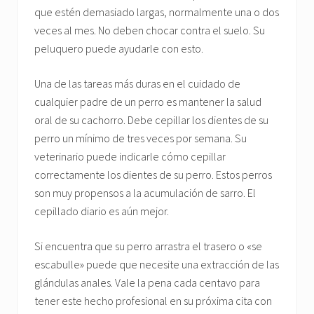
que estén demasiado largas, normalmente una o dos
veces al mes. No deben chocar contra el suelo. Su
peluquero puede ayudarle con esto.
Una de las tareas más duras en el cuidado de
cualquier padre de un perro es mantener la salud
oral de su cachorro. Debe cepillar los dientes de su
perro un mínimo de tres veces por semana. Su
veterinario puede indicarle cómo cepillar
correctamente los dientes de su perro. Estos perros
son muy propensos a la acumulación de sarro. El
cepillado diario es aún mejor.
Si encuentra que su perro arrastra el trasero o «se
escabulle» puede que necesite una extracción de las
glándulas anales. Vale la pena cada centavo para
tener este hecho profesional en su próxima cita con