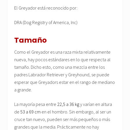
El Greyador está reconocido por:
DRA (Dog Registry of America, Inc)
Tamaño
Como el Greyador es una raza mixta relativamente
nueva, hay pocos estándares en lo que respecta al
tamaño. Dicho esto, como una mezcla entre los
padres Labrador Retriever y Greyhound, se puede
esperar que Greyadors estar en el rango de mediano
a grande.
La mayoría pesa entre
22,5 a 36 kg
y varían en altura
de
53 a 69 cm
en el hombro. Sin embargo, al ser un
cruce tan nuevo, pueden ser más pequeños o más
grandes que la media. Prácticamente no hay