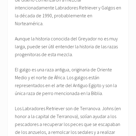
intencionadamente Labradores Retriever y Galgos en
la década de 1990, probablemente en
Norteamérica.
Aunque la historia conocida del Greyador no es muy
larga, puede ser útil entender la historia de las razas
progenitoras de esta mezcla.
El galgo es una raza antigua, originaria de Oriente
Medio y el norte de África. Los galgos están
representados en el arte del Antiguo Egipto y son la
única raza de perro mencionada en la Biblia.
Los Labradores Retriever son de Terranova. Johns (en
honor a la capital de Terranova), solían ayudar a los
pescadores a recuperar los peces que se escapaban
de los anzuelos, a remolcar los sedales y a realizar