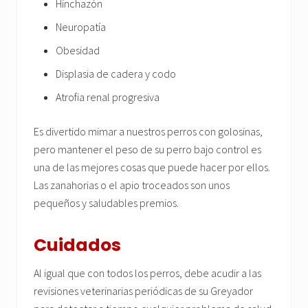
Hinchazón
Neuropatía
Obesidad
Displasia de cadera y codo
Atrofia renal progresiva
Es divertido mimar a nuestros perros con golosinas,
pero mantener el peso de su perro bajo control es
una de las mejores cosas que puede hacer por ellos.
Las zanahorias o el apio troceados son unos
pequeños y saludables premios.
Cuidados
Al igual que con todos los perros, debe acudir a las
revisiones veterinarias periódicas de su Greyador