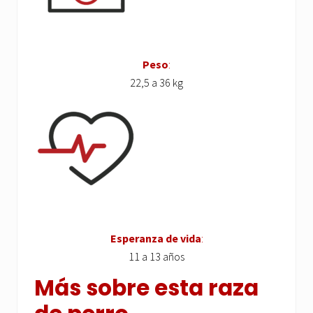
Peso
:
22,5 a 36 kg
Esperanza de vida
:
11 a 13 años
Más sobre esta raza