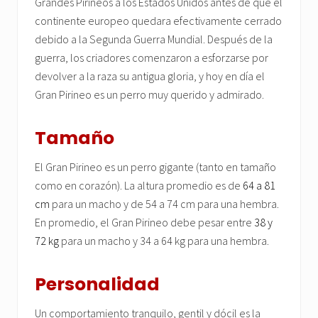
Grandes Pirineos a los Estados Unidos antes de que el
continente europeo quedara efectivamente cerrado
debido a la Segunda Guerra Mundial. Después de la
guerra, los criadores comenzaron a esforzarse por
devolver a la raza su antigua gloria, y hoy en día el
Gran Pirineo es un perro muy querido y admirado.
Tamaño
El Gran Pirineo es un perro gigante (tanto en tamaño
como en corazón). La altura promedio es de
64 a 81
cm
para un macho y de 54 a 74 cm para una hembra.
En promedio, el Gran Pirineo debe pesar entre
38 y
72 kg
para un macho y 34 a 64 kg para una hembra.
Personalidad
Un comportamiento tranquilo, gentil y dócil es la