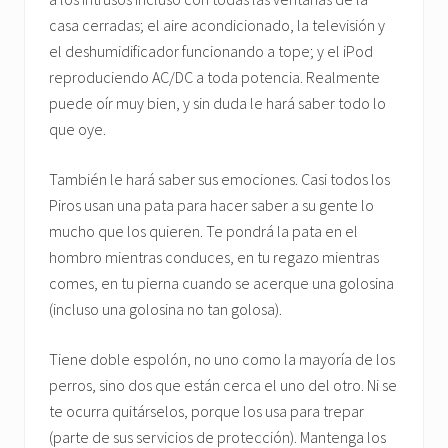
casa cerradas; el aire acondicionado, la televisión y
el deshumidificador funcionando a tope; y el iPod
reproduciendo AC/DC a toda potencia. Realmente
puede oír muy bien, y sin duda le hará saber todo lo
que oye.
También le hará saber sus emociones. Casi todos los
Piros usan una pata para hacer saber a su gente lo
mucho que los quieren. Te pondrá la pata en el
hombro mientras conduces, en tu regazo mientras
comes, en tu pierna cuando se acerque una golosina
(incluso una golosina no tan golosa).
Tiene doble espolón, no uno como la mayoría de los
perros, sino dos que están cerca el uno del otro. Ni se
te ocurra quitárselos, porque los usa para trepar
(parte de sus servicios de protección). Mantenga los