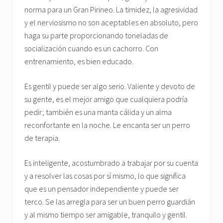
norma para un Gran Pirineo. La timidez, la agresividad
y el nerviosismo no son aceptables en absoluto, pero
haga su parte proporcionando toneladas de
socialización cuando es un cachorro. Con
entrenamiento, es bien educado.
Es gentil y puede ser algo serio. Valiente y devoto de
su gente, es el mejor amigo que cualquiera podría
pedir; también es una manta cálida y un alma
reconfortante en la noche. Le encanta ser un perro
de terapia.
Es inteligente, acostumbrado a trabajar por su cuenta
y a resolver las cosas por sí mismo, lo que significa
que es un pensador independiente y puede ser
terco. Se las arregla para ser un buen perro guardián
y al mismo tiempo ser amigable, tranquilo y gentil.