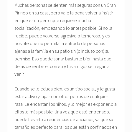
Muchas personas se sienten más seguras con un Gran
Pirineo en su casa, pero vale la pena volver a insistir
en que es un perro que requiere mucha
socialización, empezando lo antes posible. Si no la
recibe, puede volverse agresivo o temeroso, y es
posible que no permita la entrada de personas
ajenas a la familia en su patio sin (o incluso con) su
permiso. Eso puede sonar bastante bien hasta que
dejas de recibir el correo y tus amigos se niegan a
venir.
Cuando se le educa bien, es un tipo social, y le gusta
estar activo y jugar con otros perros de cualquier
raza. Le encantan los niños, y lo mejor es exponerlo a
ellos lo más posible. Una vez que esté entrenado,
puede llevarlo a residencias de ancianos, ya que su
tamaño es perfecto para los que están confinados en