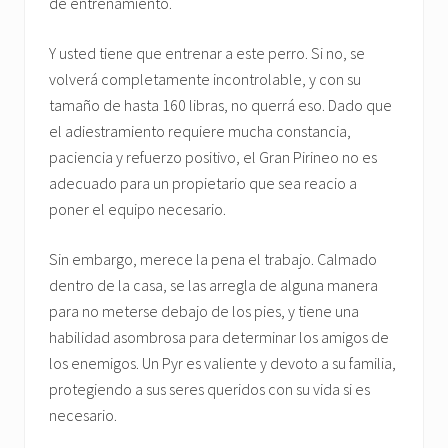
de entrenamiento.
Y usted tiene que entrenar a este perro. Si no, se
volverá completamente incontrolable, y con su
tamaño de hasta 160 libras, no querrá eso. Dado que
el adiestramiento requiere mucha constancia,
paciencia y refuerzo positivo, el Gran Pirineo no es
adecuado para un propietario que sea reacio a
poner el equipo necesario.
Sin embargo, merece la pena el trabajo. Calmado
dentro de la casa, se las arregla de alguna manera
para no meterse debajo de los pies, y tiene una
habilidad asombrosa para determinar los amigos de
los enemigos. Un Pyr es valiente y devoto a su familia,
protegiendo a sus seres queridos con su vida si es
necesario.