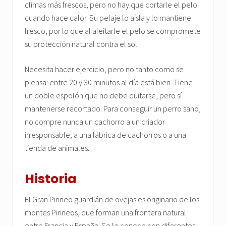
climas más frescos, pero no hay que cortarle el pelo
cuando hace calor. Su pelaje lo aísla y lo mantiene
fresco, por lo que al afeitarle el pelo se compromete
su protección natural contra el sol.
Necesita hacer ejercicio, pero no tanto como se
piensa: entre 20 y 30 minutos al día está bien. Tiene
un doble espolón que no debe quitarse, pero sí
mantenerse recortado. Para conseguir un perro sano,
no compre nunca un cachorro a un criador
irresponsable, a una fábrica de cachorros o a una
tienda de animales.
Historia
El Gran Pirineo guardián de ovejas es originario de los
montes Pirineos, que forman una frontera natural
entre Francia y España. Se le conoce con diferentes