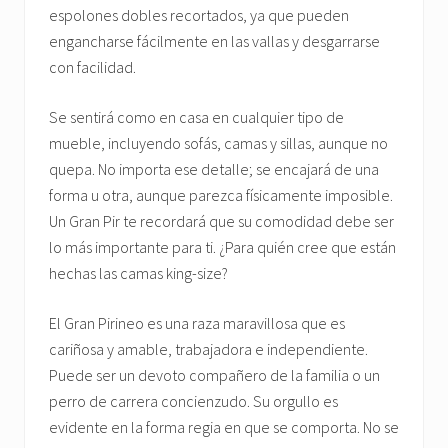
espolones dobles recortados, ya que pueden
engancharse fácilmente en las vallas y desgarrarse
con facilidad.
Se sentirá como en casa en cualquier tipo de
mueble, incluyendo sofás, camas y sillas, aunque no
quepa. No importa ese detalle; se encajará de una
forma u otra, aunque parezca físicamente imposible.
Un Gran Pir te recordará que su comodidad debe ser
lo más importante para ti. ¿Para quién cree que están
hechas las camas king-size?
El Gran Pirineo es una raza maravillosa que es
cariñosa y amable, trabajadora e independiente.
Puede ser un devoto compañero de la familia o un
perro de carrera concienzudo. Su orgullo es
evidente en la forma regia en que se comporta. No se