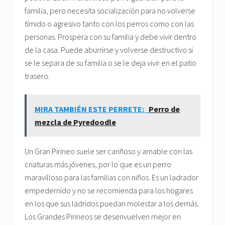
familia, pero necesita socialización para no volverse
tímido o agresivo tanto con los perros como con las
personas. Prospera con su familia y debe vivir dentro
de la casa. Puede aburrirse y volverse destructivo si
se le separa de su familia o se le deja vivir en el patio
trasero.
MIRA TAMBIÉN ESTE PERRETE:
Perro de
mezcla de Pyredoodle
Un Gran Pirineo suele ser cariñoso y amable con las
criaturas más jóvenes, por lo que es un perro
maravilloso para las familias con niños. Es un ladrador
empedernido y no se recomienda para los hogares
en los que sus ladridos puedan molestar a los demás.
Los Grandes Pirineos se desenvuelven mejor en