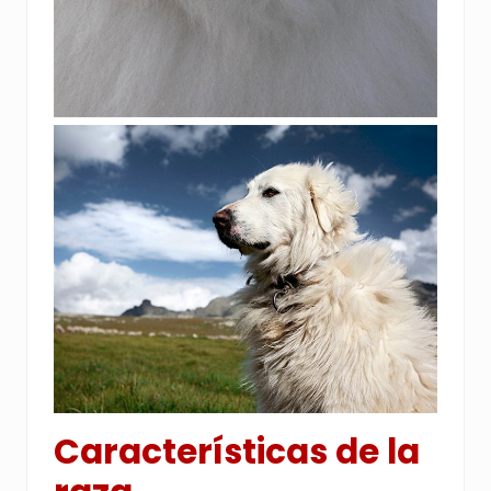
Características de la