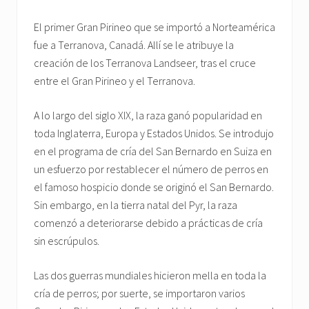
El primer Gran Pirineo que se importó a Norteamérica
fue a Terranova, Canadá. Allí se le atribuye la
creación de los Terranova Landseer, tras el cruce
entre el Gran Pirineo y el Terranova.
A lo largo del siglo XIX, la raza ganó popularidad en
toda Inglaterra, Europa y Estados Unidos. Se introdujo
en el programa de cría del San Bernardo en Suiza en
un esfuerzo por restablecer el número de perros en
el famoso hospicio donde se originó el San Bernardo.
Sin embargo, en la tierra natal del Pyr, la raza
comenzó a deteriorarse debido a prácticas de cría
sin escrúpulos.
Las dos guerras mundiales hicieron mella en toda la
cría de perros; por suerte, se importaron varios