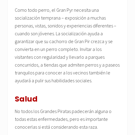
Como todo perro, el Gran Pyr necesita una
socialización temprana – exposición a muchas
personas, vistas, sonidos y experiencias diferentes –
cuando son jóvenes. La socialización ayuda a
garantizar que su cachorro de Gran Pir crezca y se
convierta en un perro completo. Invitar a los
visitantes con regularidad y llevarlo a parques
concurridos, a tiendas que admiten perros y a paseos
tranquilos para conocer a los vecinos también le
ayudará a pulir sus habilidades sociales.
Salud
No todos los Grandes Piratas padecerán alguna o
todas estas enfermedades, pero es importante
conocerlas si está considerando esta raza.