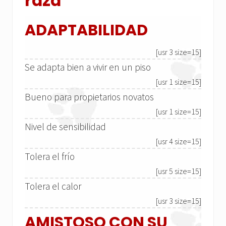
raza
ADAPTABILIDAD
[usr 3 size=15]
Se adapta bien a vivir en un piso
[usr 1 size=15]
Bueno para propietarios novatos
[usr 1 size=15]
Nivel de sensibilidad
[usr 4 size=15]
Tolera el frío
[usr 5 size=15]
Tolera el calor
[usr 3 size=15]
AMISTOSO CON SU