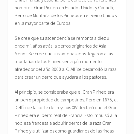
nombres: Gran Pirineo en Estados Unidos y Canadá,
Perro de Montaña de los Pirineos en el Reino Unido y
en la mayor parte de Europa.
Se cree que su ascendencia se remonta a diez u
once mil años atrás, a perros originarios de Asia
Menor. Se cree que sus antepasados llegaron a las
montañas de los Pirineos en algún momento
alrededor del año 3000 a. C. Allí se desarrolló la raza
para crear un perro que ayudara a los pastores.
Al principio, se consideraba que el Gran Pirineo era
un perro propiedad de campesinos. Pero en 1675, el
Delfín de la corte del rey Luis XIV declaró que el Gran
Pirineo era el perro real de Francia. Esto impulsó a la
nobleza francesa a adquirir perros de la raza Gran
Pirineo y a utilizarlos como guardianes de las fincas.