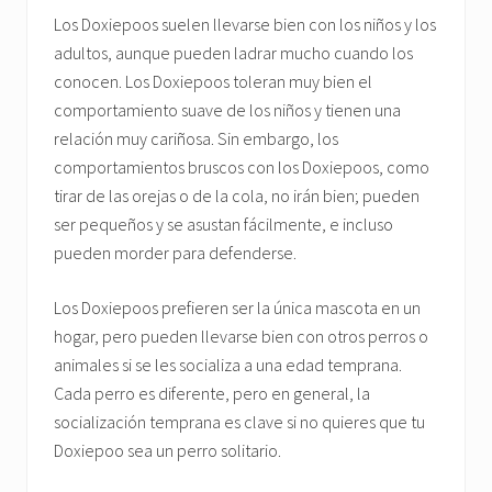
Los Doxiepoos suelen llevarse bien con los niños y los
adultos, aunque pueden ladrar mucho cuando los
conocen. Los Doxiepoos toleran muy bien el
comportamiento suave de los niños y tienen una
relación muy cariñosa. Sin embargo, los
comportamientos bruscos con los Doxiepoos, como
tirar de las orejas o de la cola, no irán bien; pueden
ser pequeños y se asustan fácilmente, e incluso
pueden morder para defenderse.
Los Doxiepoos prefieren ser la única mascota en un
hogar, pero pueden llevarse bien con otros perros o
animales si se les socializa a una edad temprana.
Cada perro es diferente, pero en general, la
socialización temprana es clave si no quieres que tu
Doxiepoo sea un perro solitario.