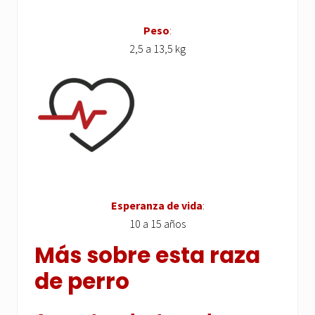
Peso
:
2,5 a 13,5 kg
Esperanza de vida
:
10 a 15 años
Más sobre esta raza
de perro