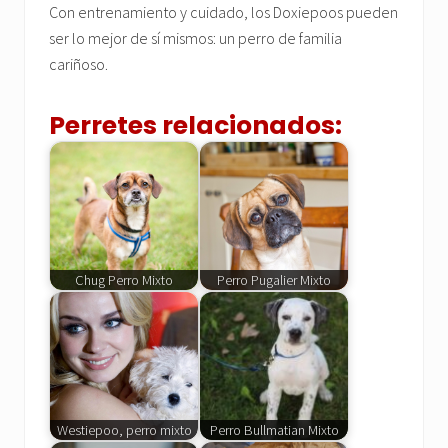
Con entrenamiento y cuidado, los Doxiepoos pueden
ser lo mejor de sí mismos: un perro de familia
cariñoso.
Perretes relacionados:
Chug Perro Mixto
Perro Pugalier Mixto
Westiepoo, perro mixto
Perro Bullmatian Mixto