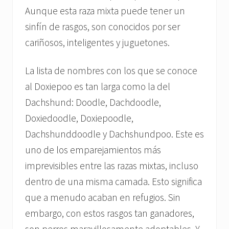
Aunque esta raza mixta puede tener un
sinfín de rasgos, son conocidos por ser
cariñosos, inteligentes y juguetones.
La lista de nombres con los que se conoce
al Doxiepoo es tan larga como la del
Dachshund: Doodle, Dachdoodle,
Doxiedoodle, Doxiepoodle,
Dachshunddoodle y Dachshundpoo. Este es
uno de los emparejamientos más
imprevisibles entre las razas mixtas, incluso
dentro de una misma camada. Esto significa
que a menudo acaban en refugios. Sin
embargo, con estos rasgos tan ganadores,
son perros maravillosamente adoptables. Y,