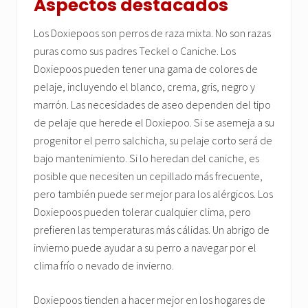
Aspectos destacados
Los Doxiepoos son perros de raza mixta. No son razas
puras como sus padres Teckel o Caniche. Los
Doxiepoos pueden tener una gama de colores de
pelaje, incluyendo el blanco, crema, gris, negro y
marrón. Las necesidades de aseo dependen del tipo
de pelaje que herede el Doxiepoo. Si se asemeja a su
progenitor el perro salchicha, su pelaje corto será de
bajo mantenimiento. Si lo heredan del caniche, es
posible que necesiten un cepillado más frecuente,
pero también puede ser mejor para los alérgicos. Los
Doxiepoos pueden tolerar cualquier clima, pero
prefieren las temperaturas más cálidas. Un abrigo de
invierno puede ayudar a su perro a navegar por el
clima frío o nevado de invierno.
Doxiepoos tienden a hacer mejor en los hogares de