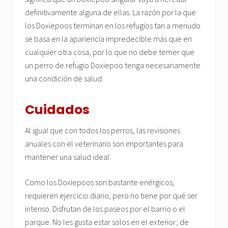
definitivamente alguna de ellas. La razón por la que
los Doxiepoos terminan en los refugios tan a menudo
se basa en la apariencia impredecible más que en
cualquier otra cosa, por lo que no debe temer que
un perro de refugio Doxiepoo tenga necesariamente
una condición de salud.
Cuidados
Al igual que con todos los perros, las revisiones
anuales con el veterinario son importantes para
mantener una salud ideal.
Como los Doxiepoos son bastante enérgicos,
requieren ejercicio diario, pero no tiene por qué ser
intenso. Disfrutan de los paseos por el barrio o el
parque. No les gusta estar solos en el exterior; de