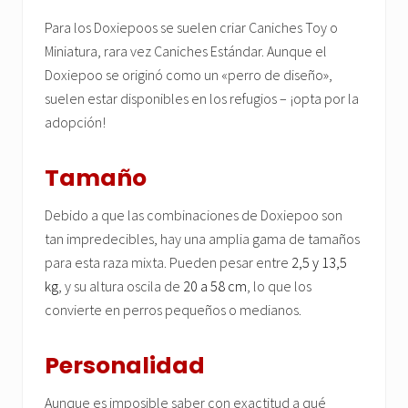
Para los Doxiepoos se suelen criar Caniches Toy o
Miniatura, rara vez Caniches Estándar. Aunque el
Doxiepoo se originó como un «perro de diseño»,
suelen estar disponibles en los refugios – ¡opta por la
adopción!
Tamaño
Debido a que las combinaciones de Doxiepoo son
tan impredecibles, hay una amplia gama de tamaños
para esta raza mixta. Pueden pesar entre
2,5 y 13,5
kg
, y su altura oscila de
20 a 58 cm
, lo que los
convierte en perros pequeños o medianos.
Personalidad
Aunque es imposible saber con exactitud a qué