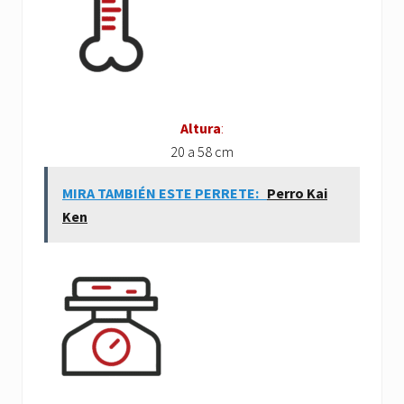
Altura
:
20 a 58 cm
MIRA TAMBIÉN ESTE PERRETE:
Perro Kai
Ken