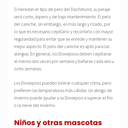
Si heredan el tipo de pelo del Dachshund, su pelaje
será corto, áspero y de bajo mantenimiento. El pelo
del caniche, sin embargo, es más largo y rizado, por
lo que es necesario cepillarlo y recortarlo con mayor
regularidad para evitar que se enrede y mantener su
mejor aspecto. El pelo del caniche es apto para las
alergias. En general, los Doxiepoos deben cepillarse
al menos dos veces por semana y bañarse cada seis u
ocho semanas.
Los Doxiepoos pueden tolerar cualquier clima, pero
prefieren las temperaturas más cálidas. Un abrigo de
invierno puede ayudar a su Doxiepoo a superar el frío
o la nieve del invierno.
Niños y otras mascotas