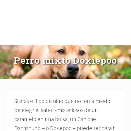
Perro mixto Doxiepoo
Si eras el tipo de niño que no tenía miedo
de elegir el sabor «misterioso» de un
caramelo en una bolsa, un Caniche
Dachshund – o Doxiepoo – puede ser para ti.