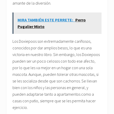
amante de la diversión.
MIRA TAMBIÉN ESTE PERRETE:
Perro
Pugalier Mixto
Los Doxiepoos son extremadamente cariñosos,
conocidos por dar amplios besos, lo que es una
victoria en nuestro libro. Sin embargo, los Doxiepoos
pueden ser un poco celosos con todo ese afecto,
por lo que les va mejor en un hogar con una sola
mascota. Aunque, pueden tolerar otras mascotas, si
se les socializa desde que son cachorros. Se llevan
bien con los niños y las personas en general, y
pueden adaptarse tanto a apartamentos como a
casas con patio, siempre que se les permita hacer
ejercicio.