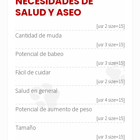
NECESIDADES DE
SALUD Y ASEO
[usr 2 size=15]
Cantidad de muda
[usr 3 size=15]
Potencial de babeo
[usr 3 size=15]
Fácil de cuidar
[usr 2 size=15]
Salud en general
[usr 4 size=15]
Potencial de aumento de peso
[usr 2 size=15]
Tamaño
[usr 3 size=15]