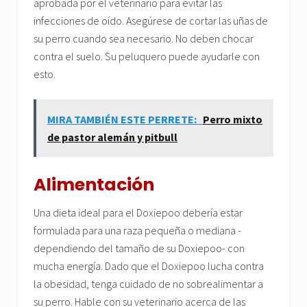
aprobada por el veterinario para evitar las
infecciones de oído. Asegúrese de cortar las uñas de
su perro cuando sea necesario. No deben chocar
contra el suelo. Su peluquero puede ayudarle con
esto.
MIRA TAMBIÉN ESTE PERRETE:
Perro mixto
de pastor alemán y pitbull
Alimentación
Una dieta ideal para el Doxiepoo debería estar
formulada para una raza pequeña o mediana -
dependiendo del tamaño de su Doxiepoo- con
mucha energía. Dado que el Doxiepoo lucha contra
la obesidad, tenga cuidado de no sobrealimentar a
su perro. Hable con su veterinario acerca de las