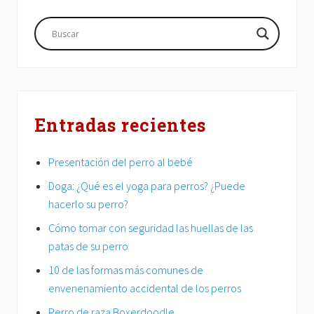
Barra
lateral
principal
Entradas recientes
Presentación del perro al bebé
Doga: ¿Qué es el yoga para perros? ¿Puede
hacerlo su perro?
Cómo tomar con seguridad las huellas de las
patas de su perro
10 de las formas más comunes de
envenenamiento accidental de los perros
Perro de raza Boxerdoodle