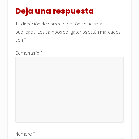
Interacciones
con
Deja una respuesta
los
Tu dirección de correo electrónico no será
lectores
publicada.
Los campos obligatorios están marcados
con
*
Comentario
*
Nombre
*