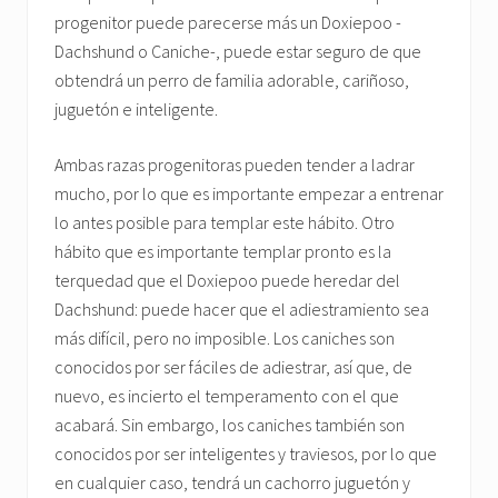
progenitor puede parecerse más un Doxiepoo -
Dachshund o Caniche-, puede estar seguro de que
obtendrá un perro de familia adorable, cariñoso,
juguetón e inteligente.
Ambas razas progenitoras pueden tender a ladrar
mucho, por lo que es importante empezar a entrenar
lo antes posible para templar este hábito. Otro
hábito que es importante templar pronto es la
terquedad que el Doxiepoo puede heredar del
Dachshund: puede hacer que el adiestramiento sea
más difícil, pero no imposible. Los caniches son
conocidos por ser fáciles de adiestrar, así que, de
nuevo, es incierto el temperamento con el que
acabará. Sin embargo, los caniches también son
conocidos por ser inteligentes y traviesos, por lo que
en cualquier caso, tendrá un cachorro juguetón y