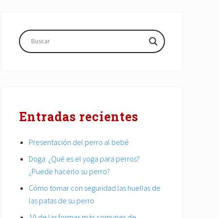
Barra
lateral
principal
Entradas recientes
Presentación del perro al bebé
Doga: ¿Qué es el yoga para perros?
¿Puede hacerlo su perro?
Cómo tomar con seguridad las huellas de
las patas de su perro
10 de las formas más comunes de