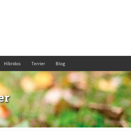
Híbridos
Terrier
Blog
er