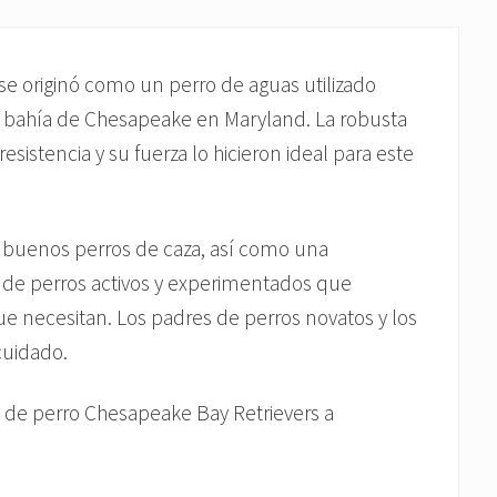
se originó como un perro de aguas utilizado
 la bahía de Chesapeake en Maryland. La robusta
esistencia y su fuerza lo hicieron ideal para este
 buenos perros de caza, así como una
s de perros activos y experimentados que
que necesitan. Los padres de perros novatos y los
cuidado.
za de perro Chesapeake Bay Retrievers a