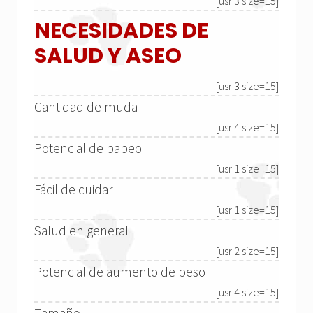
[usr 3 size=15]
NECESIDADES DE
SALUD Y ASEO
[usr 3 size=15]
Cantidad de muda
[usr 4 size=15]
Potencial de babeo
[usr 1 size=15]
Fácil de cuidar
[usr 1 size=15]
Salud en general
[usr 2 size=15]
Potencial de aumento de peso
[usr 4 size=15]
Tamaño