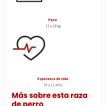
Peso
:
11 a 18 kg
Esperanza de vida
:
10 a 12 años
Más sobre esta raza
de perro