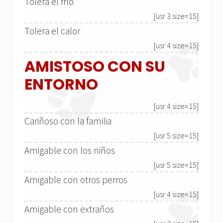
Tolera el frío
[usr 3 size=15]
Tolera el calor
[usr 4 size=15]
AMISTOSO CON SU
ENTORNO
[usr 4 size=15]
Cariñoso con la familia
[usr 5 size=15]
Amigable con los niños
[usr 5 size=15]
Amigable con otros perros
[usr 4 size=15]
Amigable con extraños