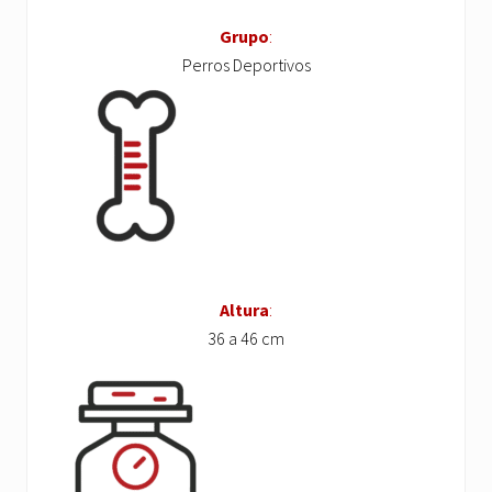
Grupo
:
Perros Deportivos
Altura
:
36 a 46 cm