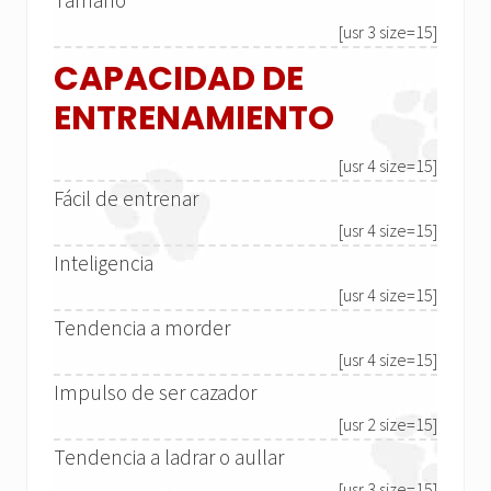
[usr 3 size=15]
CAPACIDAD DE
ENTRENAMIENTO
[usr 4 size=15]
Fácil de entrenar
[usr 4 size=15]
Inteligencia
[usr 4 size=15]
Tendencia a morder
[usr 4 size=15]
Impulso de ser cazador
[usr 2 size=15]
Tendencia a ladrar o aullar
[usr 3 size=15]