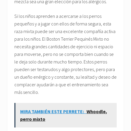
mezcla sea una gran elección para los alérgicos.
Si los niños aprenden a acercarse a los perros
pequeños y a jugar con ellos de forma segura, esta
raza mixta puede ser una excelente compañía activa
para los niños. El Boston Terrier Pequinés Mixto no
necesita grandes cantidades de ejercicio ni espacio
para moverse, pero no se comporta bien cuando se
le deja solo durante mucho tiempo. Estos perros
pueden ser testarudos y algo protectores, pero para
un dueño enérgico y constante, su lealtad y deseo de
complacer ayudarán a que el entrenamiento sea
más sencillo.
MIRA TAMBIÉN ESTE PERRETE:
Whoodle,
perro mixto