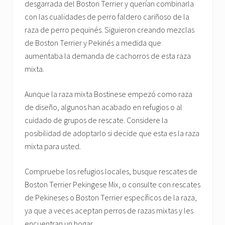
desgarrada del Boston Terrier y querían combinarla
con las cualidades de perro faldero cariñoso de la
raza de perro pequinés. Siguieron creando mezclas
de Boston Terrier y Pekinés a medida que
aumentaba la demanda de cachorros de esta raza
mixta.
Aunque la raza mixta Bostinese empezó como raza
de diseño, algunos han acabado en refugios o al
cuidado de grupos de rescate. Considere la
posibilidad de adoptarlo si decide que esta es la raza
mixta para usted.
Compruebe los refugios locales, busque rescates de
Boston Terrier Pekingese Mix, o consulte con rescates
de Pekineses o Boston Terrier específicos de la raza,
ya que a veces aceptan perros de razas mixtas y les
encuentran un hogar.