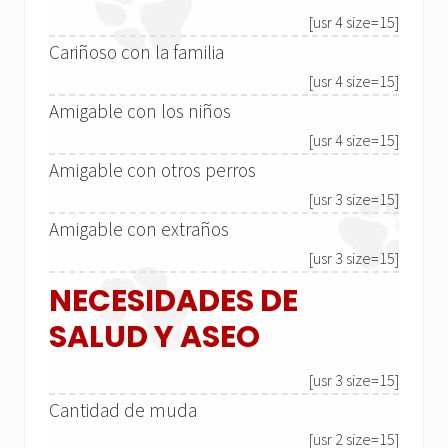
[usr 4 size=15]
Cariñoso con la familia
[usr 4 size=15]
Amigable con los niños
[usr 4 size=15]
Amigable con otros perros
[usr 3 size=15]
Amigable con extraños
[usr 3 size=15]
NECESIDADES DE
SALUD Y ASEO
[usr 3 size=15]
Cantidad de muda
[usr 2 size=15]