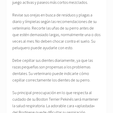
juego activas y paseos más cortos mezclados.
Revise sus orejas en busca de residuos y plagas a
diario y límpielas según las recomendaciones de su
veterinario. Recorte las uñas de su perro antes de
que estén demasiado largas, normalmente una o dos
veces al mes. No deben chocar contra el suelo. Su
peluquero puede ayudarle con esto.
Debe cepillar sus dientes diariamente, ya que las
razas pequeñas son propensas a los problemas
dentales. Su veterinario puede indicarle cómo
cepillar correctamente los dientes de su perro.
Su principal preocupación en lo que respecta al
cuidado de su Boston Terrier Pekinés será mantener
la salud respiratoria. La adorable cara «aplastada»
del Bostinese puede dificultar su respiración,