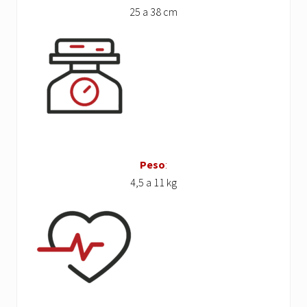
25 a 38 cm
Peso
:
4,5 a 11 kg