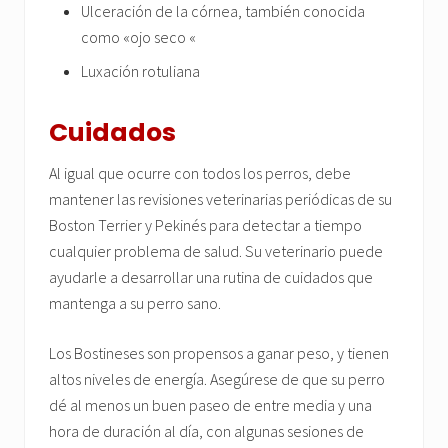
Ulceración de la córnea, también conocida
como «ojo seco «
Luxación rotuliana
Cuidados
Al igual que ocurre con todos los perros, debe
mantener las revisiones veterinarias periódicas de su
Boston Terrier y Pekinés para detectar a tiempo
cualquier problema de salud. Su veterinario puede
ayudarle a desarrollar una rutina de cuidados que
mantenga a su perro sano.
Los Bostineses son propensos a ganar peso, y tienen
altos niveles de energía. Asegúrese de que su perro
dé al menos un buen paseo de entre media y una
hora de duración al día, con algunas sesiones de