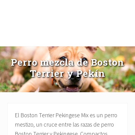
Perro mezcla de Boston
Terrier y Pekín
El Boston Terrier Pekingese Mix es un perro
mestizo, un cruce entre las razas de perro
Boston Terrier y Pekingese. Compactos,