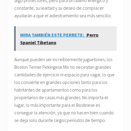
algo protectores, pero para un dueño enérgico y
constante, su lealtad y su deseo de complacer
ayudarán a que el adiestramiento sea más sencillo.
MIRA TAMBIÉN ESTE PERRETE:
Perro
Spaniel Tibetano
Aunque pueden ser increíblemente juguetones, los
Boston Terrier Pekingese Mix no necesitan grandes
cantidades de ejercicio ni espacio para vagar, lo que
los convierte en grandes opciones tanto para los
habitantes de apartamentos como para los
propietarios de casas más grandes. No importa el
lugar, lo más importante para el Bostinese es
conseguir la atención, ya que no hacen bien cuando
se deja solo durante largos períodos de tiempo.