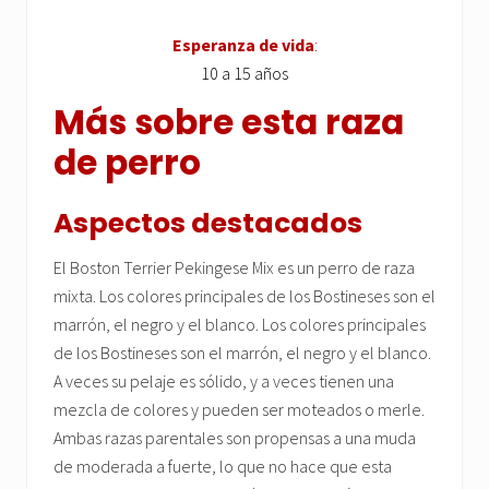
Esperanza de vida
:
10 a 15 años
Más sobre esta raza
de perro
Aspectos destacados
El Boston Terrier Pekingese Mix es un perro de raza
mixta. Los colores principales de los Bostineses son el
marrón, el negro y el blanco. Los colores principales
de los Bostineses son el marrón, el negro y el blanco.
A veces su pelaje es sólido, y a veces tienen una
mezcla de colores y pueden ser moteados o merle.
Ambas razas parentales son propensas a una muda
de moderada a fuerte, lo que no hace que esta