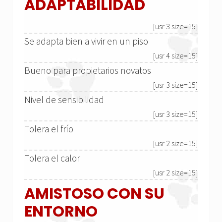
ADAPTABILIDAD
[usr 3 size=15]
Se adapta bien a vivir en un piso
[usr 4 size=15]
Bueno para propietarios novatos
[usr 3 size=15]
Nivel de sensibilidad
[usr 3 size=15]
Tolera el frío
[usr 2 size=15]
Tolera el calor
[usr 2 size=15]
AMISTOSO CON SU
ENTORNO