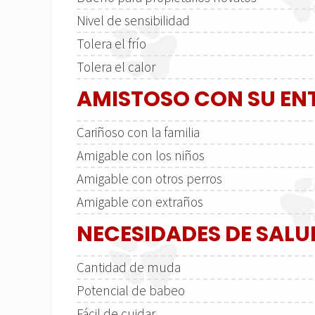
Nivel de sensibilidad
Tolera el frío
Tolera el calor
AMISTOSO CON SU E
Cariñoso con la familia
Amigable con los niños
Amigable con otros perros
Amigable con extraños
NECESIDADES DE SALU
Cantidad de muda
Potencial de babeo
Fácil de cuidar