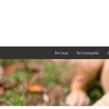
De Caza
De Compañía