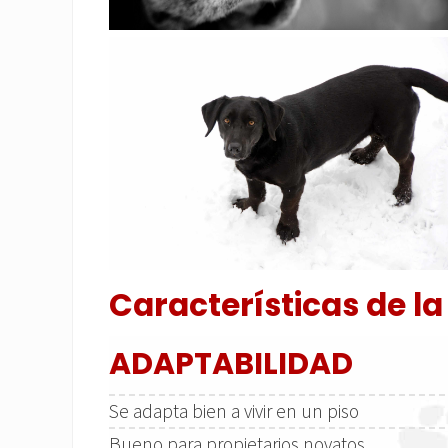
Características de la
ADAPTABILIDAD
Se adapta bien a vivir en un piso
Bueno para propietarios novatos