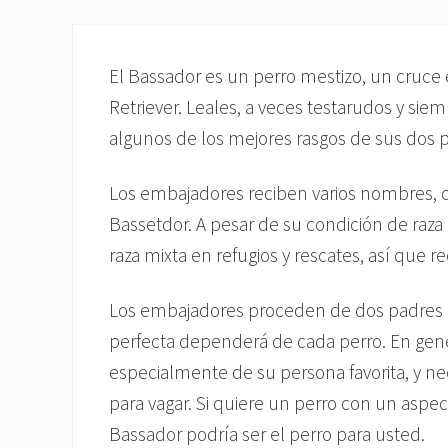
El Bassador es un perro mestizo, un cruce 
Retriever. Leales, a veces testarudos y si
algunos de los mejores rasgos de sus dos 
Los embajadores reciben varios nombres, c
Bassetdor. A pesar de su condición de raza
raza mixta en refugios y rescates, así que
Los embajadores proceden de dos padres mu
perfecta dependerá de cada perro. En gener
especialmente de su persona favorita, y ne
para vagar. Si quiere un perro con un aspect
Bassador podría ser el perro para usted.