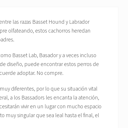
entre las razas Basset Hound y Labrador
empre olfateando, estos cachorros heredan
padres.
omo Basset Lab, Basador y a veces incluso
 de diseño, puede encontrar estos perros de
 recuerde adoptar. No compre.
y diferentes, por lo que su situación vital
al, a los Bassadors les encanta la atención,
cesitarán vivir en un lugar con mucho espacio
o muy singular que sea leal hasta el final, el