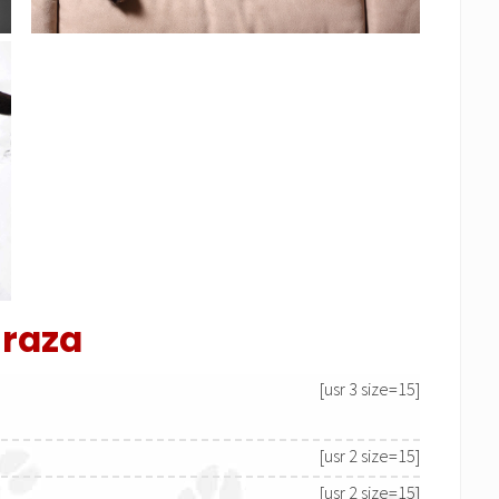
 raza
[usr 3 size=15]
[usr 2 size=15]
[usr 2 size=15]