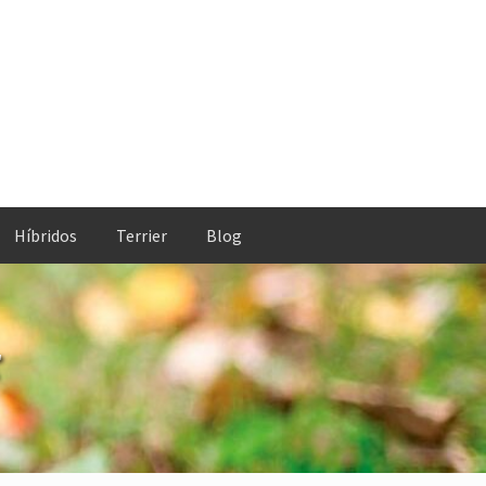
Híbridos
Terrier
Blog
r