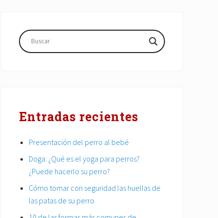
Barra
lateral
principal
Entradas recientes
Presentación del perro al bebé
Doga: ¿Qué es el yoga para perros?
¿Puede hacerlo su perro?
Cómo tomar con seguridad las huellas de
las patas de su perro
10 de las formas más comunes de