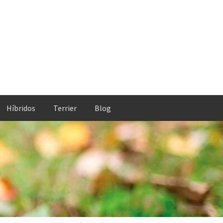
Híbridos
Terrier
Blog