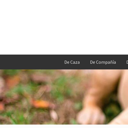
De Caza
De Compañía